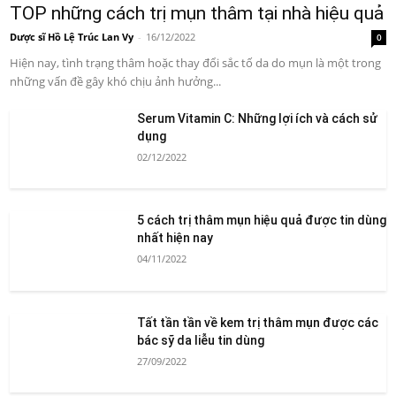
TOP những cách trị mụn thâm tại nhà hiệu quả
Dược sĩ Hồ Lệ Trúc Lan Vy
-
16/12/2022
0
Hiện nay, tình trạng thâm hoặc thay đổi sắc tố da do mụn là một trong
những vấn đề gây khó chịu ảnh hưởng...
Serum Vitamin C: Những lợi ích và cách sử
dụng
02/12/2022
5 cách trị thâm mụn hiệu quả được tin dùng
nhất hiện nay
04/11/2022
Tất tần tần về kem trị thâm mụn được các
bác sỹ da liễu tin dùng
27/09/2022