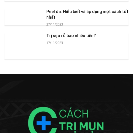
Peel da: Hiểu biết và áp dụng một cách tốt
nhất
27/11/2023
Trị sẹo rỗ bao nhiêu tiền?
17/11/2023