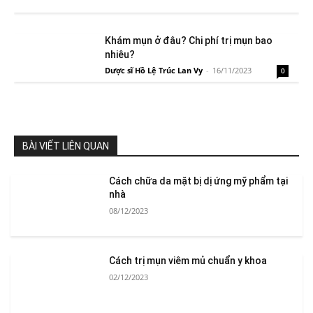
Khám mụn ở đâu? Chi phí trị mụn bao
nhiêu?
Dược sĩ Hồ Lệ Trúc Lan Vy
-
16/11/2023
0
BÀI VIẾT LIÊN QUAN
Cách chữa da mặt bị dị ứng mỹ phẩm tại
nhà
08/12/2023
Cách trị mụn viêm mủ chuẩn y khoa
02/12/2023