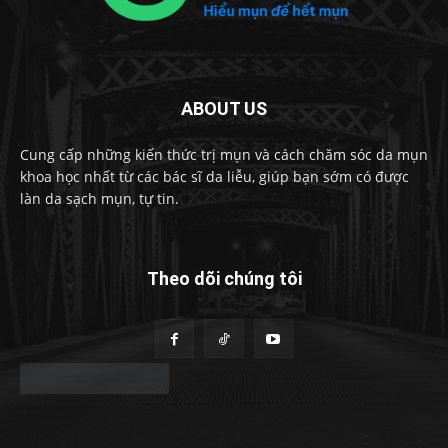
ABOUT US
Cung cấp những kiến thức trị mụn và cách chăm sóc da mụn
khoa học nhất từ các bác sĩ da liễu, giúp bạn sớm có được
làn da sạch mụn, tự tin.
Theo dõi chúng tôi