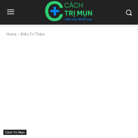
Home
Điều Trị Thâm
Cách Trị Mụn