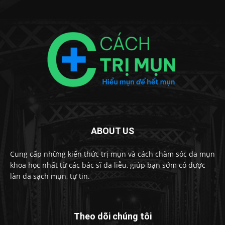
ABOUT US
Cung cấp những kiến thức trị mụn và cách chăm sóc da mụn
khoa học nhất từ các bác sĩ da liễu, giúp bạn sớm có được
làn da sạch mụn, tự tin.
Theo dõi chúng tôi