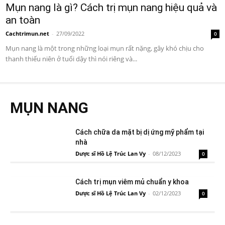
Mụn nang là gì? Cách trị mụn nang hiệu quả và
an toàn
Cachtrimun.net
-
27/09/2022
0
Mụn nang là một trong những loại mụn rất nặng, gây khó chịu cho
thanh thiếu niên ở tuổi dậy thì nói riêng và...
MỤN NANG
Cách chữa da mặt bị dị ứng mỹ phẩm tại
nhà
Dược sĩ Hồ Lệ Trúc Lan Vy
-
08/12/2023
0
Cách trị mụn viêm mủ chuẩn y khoa
Dược sĩ Hồ Lệ Trúc Lan Vy
-
02/12/2023
0