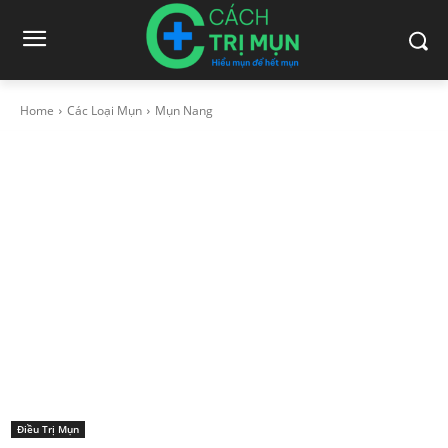
Home
Các Loại Mụn
Mụn Nang
Điều Trị Mụn