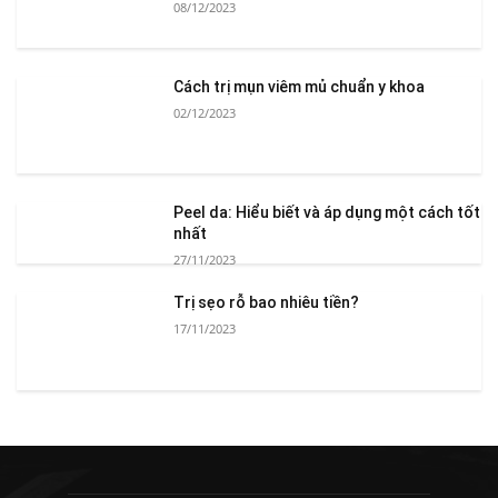
08/12/2023
Cách trị mụn viêm mủ chuẩn y khoa
02/12/2023
Peel da: Hiểu biết và áp dụng một cách tốt
nhất
27/11/2023
Trị sẹo rỗ bao nhiêu tiền?
17/11/2023