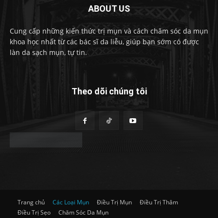
ABOUT US
Cung cấp những kiến thức trị mụn và cách chăm sóc da mụn
khoa học nhất từ các bác sĩ da liễu, giúp bạn sớm có được
làn da sạch mụn, tự tin.
Theo dõi chúng tôi
Trang chủ
Các Loại Mụn
Điều Trị Mụn
Điều Trị Thâm
Điều Trị Sẹo
Chăm Sóc Da Mụn