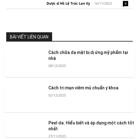
Dược sĩ Hồ Lệ Trúc Lan Vy
-
16/11/2023
0
BÀI VIẾT LIÊN QUAN
Cách chữa da mặt bị dị ứng mỹ phẩm tại
nhà
08/12/2023
Cách trị mụn viêm mủ chuẩn y khoa
02/12/2023
Peel da: Hiểu biết và áp dụng một cách tốt
nhất
27/11/2023