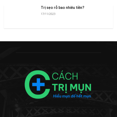
Trị sẹo rỗ bao nhiêu tiền?
17/11/2023