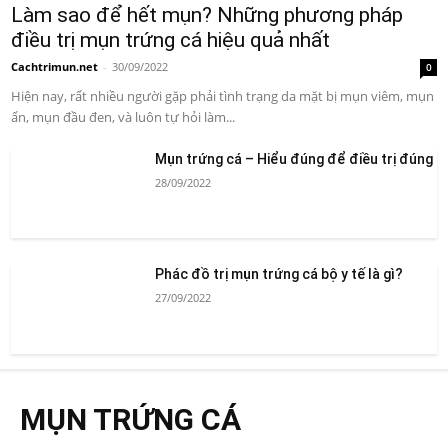
Làm sao để hết mụn? Những phương pháp
điều trị mụn trứng cá hiệu quả nhất
Cachtrimun.net
-
30/09/2022
0
Hiện nay, rất nhiều người gặp phải tình trạng da mặt bị mụn viêm, mụn
ẩn, mụn đầu đen, và luôn tự hỏi làm...
Mụn trứng cá – Hiểu đúng để điều trị đúng
28/09/2022
Phác đồ trị mụn trứng cá bộ y tế là gì?
27/09/2022
MỤN TRỨNG CÁ