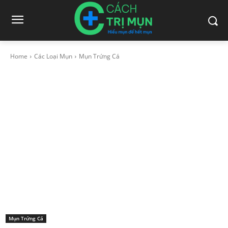
Home
Các Loại Mụn
Mụn Trứng Cá
Mụn Trứng Cá