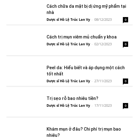
Cách chữa da mặt bị dị ứng mỹ phẩm tại
nhà
Dược sĩ Hồ Lệ Trúc Lan Vy
-
08/12/2023
0
Cách trị mụn viêm mủ chuẩn y khoa
Dược sĩ Hồ Lệ Trúc Lan Vy
-
02/12/2023
0
Peel da: Hiểu biết và áp dụng một cách
tốt nhất
Dược sĩ Hồ Lệ Trúc Lan Vy
-
27/11/2023
0
Trị sẹo rỗ bao nhiêu tiền?
Dược sĩ Hồ Lệ Trúc Lan Vy
-
17/11/2023
0
Khám mụn ở đâu? Chi phí trị mụn bao
nhiêu?