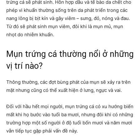
trứng cá sẽ phát sinh. Hỗn hợp dầu và tế bào da chết cho
phép vi khuẩn thường sống trên da phát triển trong các
nang lông bị bịt kín và gây viêm – sưng, đỏ, nóng và đau.
Từ đó sẽ phát sinh mụn viêm, đôi khi là mụn mủ, mụn
nhọt do nhiễm khuẩn.
Mụn trứng cá thường nổi ở những
vị trí nào?
Thông thường, các đợt bùng phát của mụn sẽ xảy ra trên
mặt nhưng cũng có thể xuất hiện ở lưng, ngực và vai.
Đối với hầu hết mọi người, mụn trứng cá có xu hướng biến
mất khi họ bước vào tuổi ba mươi, nhưng đôi khi có những
trường hợp một số người ở độ tuổi bốn mươi và năm mươi
vẫn tiếp tục gặp phải vấn đề này.