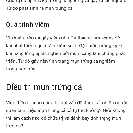
Chúng sẽ bị mắc kẹt trong nang lông và gây ra tắc nghẽn.
Từ đó phát sinh ra mụn trứng cá.
Quá trình Viêm
Vi khuẩn trên da gây viêm như Cutibacterium acnes đôi
khi phát triển ngoài tầm kiểm soát. Gặp môi trường kỵ khí
khi nang lông bị tắc nghẽn bởi mụn, càng làm chúng phát
triển. Từ đó gây nên tình trạng mụn trứng cá nghiêm
trọng hơn nữa.
Điều trị mụn trứng cá
Việc điều trị mụn cũng là một vấn đề được rất nhiều người
quan tâm. Liệu mụn trứng cá có tự hết không? Nếu không
thì làm cách nào để chữa trị và đánh bay tình trạng mụn
trên da?