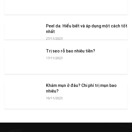
Peel da: Hiểu biết và áp dụng một cách tốt
nhất
27/11/2023
Trị sẹo rỗ bao nhiêu tiền?
17/11/2023
Khám mụn ở đâu? Chi phí trị mụn bao
nhiêu?
16/11/2023