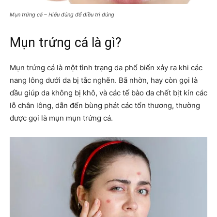
Mụn trứng cá – Hiểu đúng để điều trị đúng
Mụn trứng cá là gì?
Mụn trứng cá là một tình trạng da phổ biến xảy ra khi các
nang lông dưới da bị tắc nghẽn. Bã nhờn, hay còn gọi là
dầu giúp da không bị khô, và các tế bào da chết bịt kín các
lỗ chân lông, dẫn đến bùng phát các tổn thương, thường
được gọi là mụn mụn trứng cá.