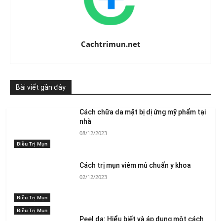
Cachtrimun.net
Bài viết gần đây
Cách chữa da mặt bị dị ứng mỹ phẩm tại
nhà
08/12/2023
Điều Trị Mụn
Cách trị mụn viêm mủ chuẩn y khoa
02/12/2023
Điều Trị Mụn
Điều Trị Mụn
Peel da: Hiểu biết và áp dụng một cách