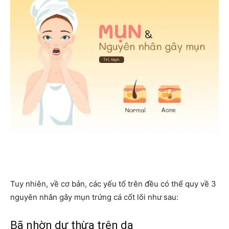
Tuy nhiên, về cơ bản, các yếu tố trên đều có thể quy về 3
nguyên nhân gây mụn trứng cá cốt lõi như sau:
Bã nhờn dư thừa trên da