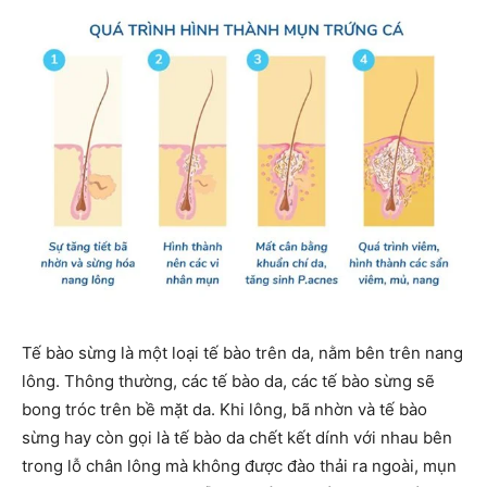
Tế bào sừng là một loại tế bào trên da, nằm bên trên nang
lông. Thông thường, các tế bào da, các tế bào sừng sẽ
bong tróc trên bề mặt da. Khi lông, bã nhờn và tế bào
sừng hay còn gọi là tế bào da chết kết dính với nhau bên
trong lỗ chân lông mà không được đào thải ra ngoài, mụn