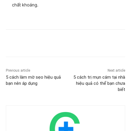
chất khoáng.
Previous article
Next article
5 cách làm mờ sẹo hiệu quả
5 cách trị mụn cám tại nhà
bạn nên áp dụng
hiệu quả có thể bạn chưa
biết