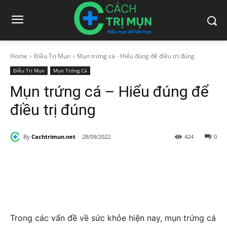
Home
Điều Trị Mụn
Mụn trứng cá - Hiểu đúng để điều trị đúng
Điều Trị Mụn
Mụn Trứng Cá
Mụn trứng cá – Hiểu đúng để
điều trị đúng
By
Cachtrimun.net
28/09/2022
424
0
Trong các vấn đề về sức khỏe hiện nay, mụn trứng cá 