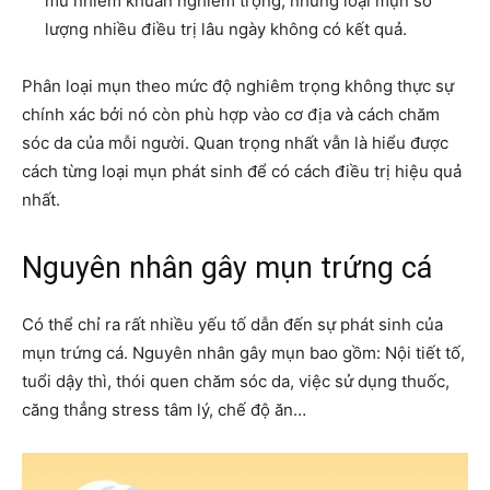
mủ nhiễm khuẩn nghiêm trọng, những loại mụn số
lượng nhiều điều trị lâu ngày không có kết quả.
Phân loại mụn theo mức độ nghiêm trọng không thực sự
chính xác bởi nó còn phù hợp vào cơ địa và cách chăm
sóc da của mỗi người. Quan trọng nhất vẫn là hiểu được
cách từng loại mụn phát sinh để có cách điều trị hiệu quả
nhất.
Nguyên nhân gây mụn trứng cá
Có thể chỉ ra rất nhiều yếu tố dẫn đến sự phát sinh của
mụn trứng cá. Nguyên nhân gây mụn bao gồm: Nội tiết tố,
tuổi dậy thì, thói quen chăm sóc da, việc sử dụng thuốc,
căng thẳng stress tâm lý, chế độ ăn…