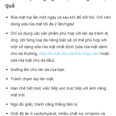
quả
Rửa mặt hai lần một ngày và sau khi đổ mồ hôi. Chỉ nên
dùng sữa rửa mặt tối đa 2 lần/ngày!
Chỉ sử dụng các sản phẩm phù hợp với làn da tránh dị
ứng. Với từng loại da riêng biệt sẽ có thể phù hợp với
một số dạng sữa rửa mặt nhất định
(sữa rửa mặt dành
cho da thường,
sữa rửa mặt cho da khô nhạy cảm
hoặc
sữa rửa mặt cho da dầu).
Dưỡng ẩm cho làn da của bạn.
Tránh chạm tay lên mặt.
Hạn chế hết mức việc tiếp xúc trực tiếp với ánh nắng
mặt trời.
Ngủ đủ giấc, tránh căng thẳng tâm lý.
Chế độ ăn ít cacbohydrat, nhiều chất xơ, virtamin và