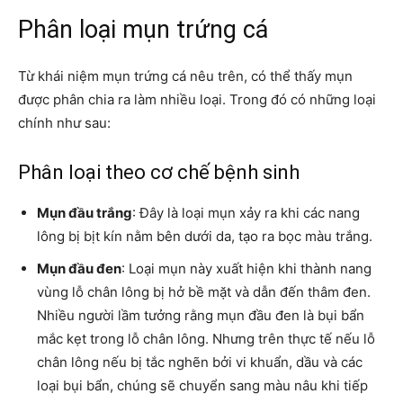
Phân loại mụn trứng cá
Từ khái niệm mụn trứng cá nêu trên, có thể thấy mụn
được phân chia ra làm nhiều loại. Trong đó có những loại
chính như sau:
Phân loại theo cơ chế bệnh sinh
Mụn đầu trắng
: Đây là loại mụn xảy ra khi các nang
lông bị bịt kín nằm bên dưới da, tạo ra bọc màu trắng.
Mụn đầu đen
: Loại mụn này xuất hiện khi thành nang
vùng lỗ chân lông bị hở bề mặt và dẫn đến thâm đen.
Nhiều người lầm tưởng rằng mụn đầu đen là bụi bẩn
mắc kẹt trong lỗ chân lông. Nhưng trên thực tế nếu lỗ
chân lông nếu bị tắc nghẽn bởi vi khuẩn, dầu và các
loại bụi bẩn, chúng sẽ chuyển sang màu nâu khi tiếp