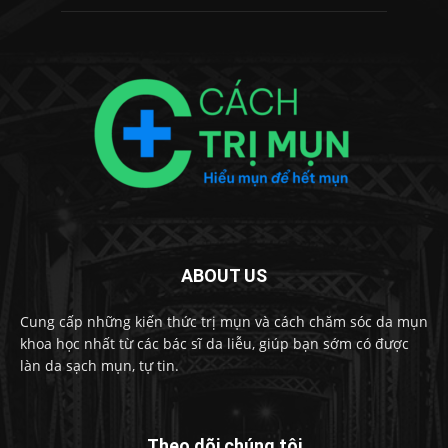
ABOUT US
Cung cấp những kiến thức trị mụn và cách chăm sóc da mụn
khoa học nhất từ các bác sĩ da liễu, giúp bạn sớm có được
làn da sạch mụn, tự tin.
Theo dõi chúng tôi