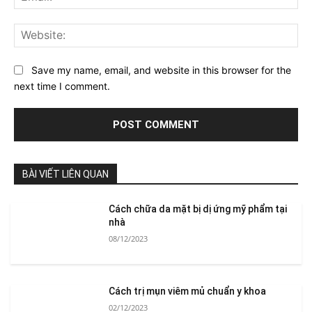
Web
Save my name, email, and website in this browser for the
next time I comment.
BÀI VIẾT LIÊN QUAN
Cách chữa da mặt bị dị ứng mỹ phẩm tại
nhà
08/12/2023
Cách trị mụn viêm mủ chuẩn y khoa
02/12/2023