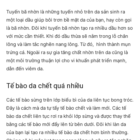
Tuyến bã nhờn là những tuyến nhỏ trên da sản sinh ra
một loại dầu giúp bôi trơn bề mặt da của bạn, hay còn gọi
là bã nhờn. Đôi khi tuyến bã nhờn tạo ra nhiều dầu hơn so
với mức cần thiết. Khi đó dầu thừa sẽ nằm trong lỗ chân
lông và làm tắc nghẽn nang lông. Từ đó, hình thành mụn
trứng cá. Ngoài ra sự gia tăng chất nhờn trên da cũng là
một môi trường thuận lợi cho vi khuẩn phát triển mạnh,
dẫn đến viêm da.
Tế bào da chết quá nhiều
Các tế bào sừng trên lớp biểu bì của da liên tục bong tróc.
Đây là cách mà da tự tẩy tế bào chết và làm mới. Các tế
bào da chết liên tục rơi ra khỏi lớp sừng và được thay thế
bằng các tế bào mới đẩy lên từ bên dưới. Đôi khi làn da
của bạn lại tạo ra nhiều tế bào da chết hơn bình thường.