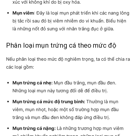
xúc với không khí do bị oxy hóa.
Mụn viêm
: Đây là loại mụn phát triển khi các nang lông
bị tắc rồi sau đó bị viêm nhiễm do vi khuẩn. Biểu hiện
là những nốt đỏ sưng với nhân trắng đục ở giữa.
Phân loại mụn trứng cá theo mức độ
Nếu phân loại theo mức độ nghiêm trọng, ta có thể chia ra
các loại gồm:
Mụn trứng cá nhẹ:
Mụn đầu trắng, mụn đầu đen.
Những loại mụn này tương đối dễ để điều trị.
Mụn trứng cá mức độ trung bình:
Thường là mụn
viêm, mụn nhọt, hoặc một số trường hợp mụn đầu
trắng và mụn đầu đen không đáp ứng điều trị.
Mụn trứng cá nặng:
Là những trương hợp mụn viêm