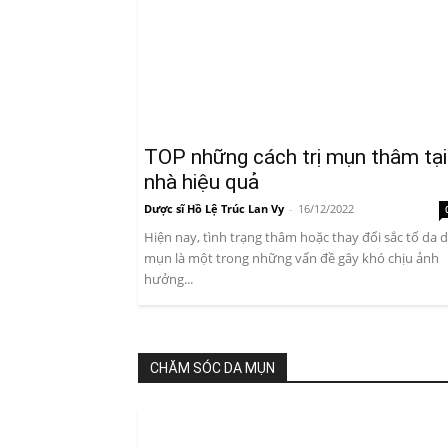
TOP những cách trị mụn thâm tại
nhà hiệu quả
Dược sĩ Hồ Lệ Trúc Lan Vy
-
16/12/2022
Hiện nay, tình trạng thâm hoặc thay đổi sắc tố da 
mụn là một trong những vấn đề gây khó chịu ảnh
hưởng...
CHĂM SÓC DA MỤN