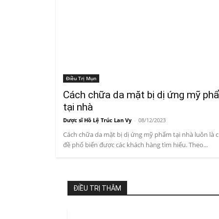
Điều Trị Mụn
Cách chữa da mặt bị dị ứng mỹ ph
tại nhà
Dược sĩ Hồ Lệ Trúc Lan Vy
-
08/12/2023
Cách chữa da mặt bị dị ứng mỹ phẩm tại nhà luôn là 
đề phổ biến được các khách hàng tìm hiểu. Theo...
ĐIỀU TRỊ THÂM