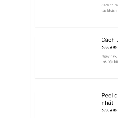
Cách chữa 
các khách 
Cách 
Dược sĩ Hồ 
Ngày nay, 
trẻ. Đặc b
Peel d
nhất
Dược sĩ Hồ 