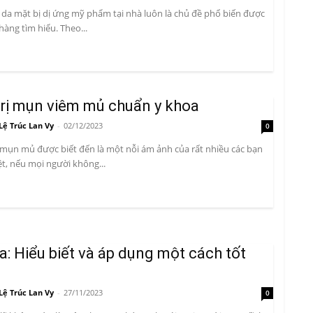
da mặt bị dị ứng mỹ phẩm tại nhà luôn là chủ đề phổ biến được
hàng tìm hiểu. Theo...
trị mụn viêm mủ chuẩn y khoa
Lệ Trúc Lan Vy
-
02/12/2023
0
mụn mủ được biết đến là một nỗi ám ảnh của rất nhiều các bạn
iệt, nếu mọi người không...
a: Hiểu biết và áp dụng một cách tốt
Lệ Trúc Lan Vy
-
27/11/2023
0