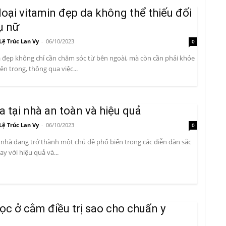
loại vitamin đẹp da không thể thiếu đối
ụ nữ
Lệ Trúc Lan Vy
-
06/10/2023
0
 đẹp không chỉ cần chăm sóc từ bên ngoài, mà còn cần phải khỏe
n trong, thông qua việc...
a tại nhà an toàn và hiệu quả
Lệ Trúc Lan Vy
-
06/10/2023
0
i nhà đang trở thành một chủ đề phổ biến trong các diễn đàn sắc
ay với hiệu quả và...
c ở cằm điều trị sao cho chuẩn y