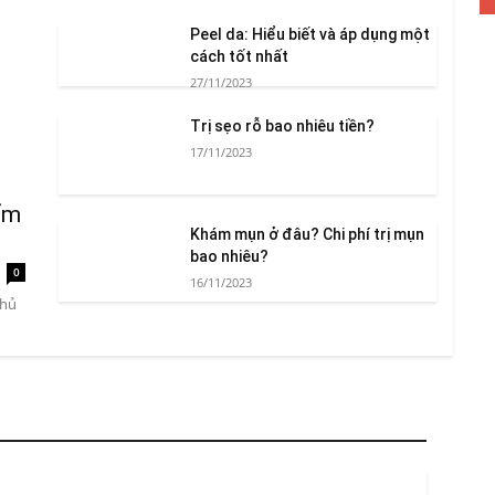
Peel da: Hiểu biết và áp dụng một
cách tốt nhất
27/11/2023
Trị sẹo rỗ bao nhiêu tiền?
17/11/2023
ẩm
Khám mụn ở đâu? Chi phí trị mụn
bao nhiêu?
0
16/11/2023
chủ