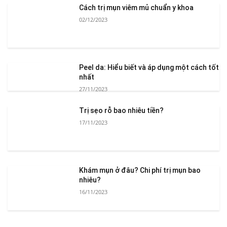
Cách trị mụn viêm mủ chuẩn y khoa
02/12/2023
Peel da: Hiểu biết và áp dụng một cách tốt
nhất
27/11/2023
Trị sẹo rỗ bao nhiêu tiền?
17/11/2023
Khám mụn ở đâu? Chi phí trị mụn bao
nhiêu?
16/11/2023