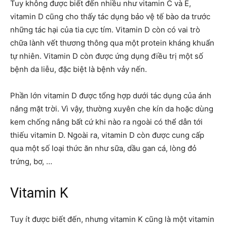
Tuy không được biết đến nhiều như vitamin C và E,
vitamin D cũng cho thấy tác dụng bảo vệ tế bào da trước
những tác hại của tia cực tím. Vitamin D còn có vai trò
chữa lành vết thương thông qua một protein kháng khuẩn
tự nhiên. Vitamin D còn được ứng dụng điều trị một số
bệnh da liễu, đặc biệt là bệnh vảy nến.
Phần lớn vitamin D được tổng hợp dưới tác dụng của ánh
nắng mặt trời. Vì vậy, thường xuyên che kín da hoặc dùng
kem chống nắng bất cứ khi nào ra ngoài có thể dẫn tới
thiếu vitamin D. Ngoài ra, vitamin D còn được cung cấp
qua một số loại thức ăn như sữa, dầu gan cá, lòng đỏ
trứng, bơ, …
Vitamin K
Tuy ít được biết đến, nhưng vitamin K cũng là một vitamin