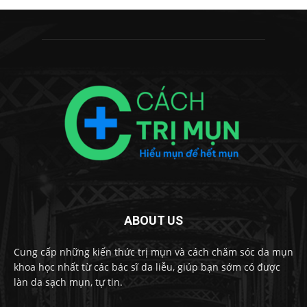
ABOUT US
Cung cấp những kiến thức trị mụn và cách chăm sóc da mụn
khoa học nhất từ các bác sĩ da liễu, giúp bạn sớm có được
làn da sạch mụn, tự tin.