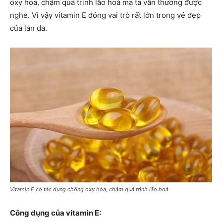
oxy hóa, chậm quá trình lão hoá mà ta vẫn thường được
nghe. Vì vậy vitamin E đóng vai trò rất lớn trong vẻ đẹp
của làn da.
Vitamin E có tác dụng chống oxy hóa, chậm quá trình lão hoá
Công dụng của vitamin E: