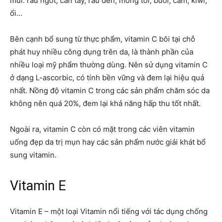
múi: rau ngót, cần tây, rau dền, mồng tơi, bưởi, cam, kiwi,
ổi…
Bên cạnh bổ sung từ thực phẩm, vitamin C bôi tại chỗ
phát huy nhiều công dụng trên da, là thành phần của
nhiều loại mỹ phẩm thường dùng. Nên sử dụng vitamin C
ở dạng L-ascorbic, có tính bền vững và đem lại hiệu quả
nhất. Nồng độ vitamin C trong các sản phẩm chăm sóc da
không nên quá 20%, đem lại khả năng hấp thu tốt nhất.
Ngoài ra, vitamin C còn có mặt trong các viên vitamin
uống đẹp da trị mụn hay các sản phẩm nước giải khát bổ
sung vitamin.
Vitamin E
Vitamin E – một loại Vitamin nổi tiếng với tác dụng chống