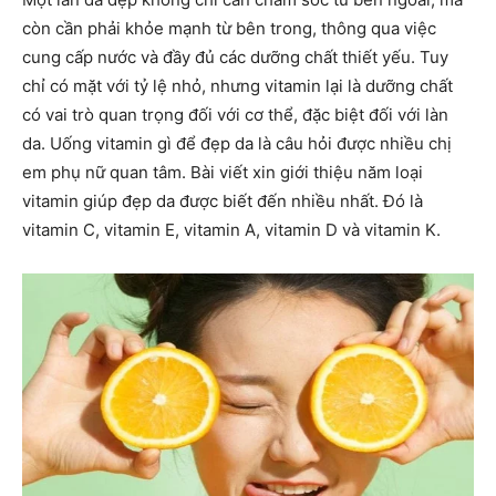
còn cần phải khỏe mạnh từ bên trong, thông qua việc
cung cấp nước và đầy đủ các dưỡng chất thiết yếu. Tuy
chỉ có mặt với tỷ lệ nhỏ, nhưng vitamin lại là dưỡng chất
có vai trò quan trọng đối với cơ thể, đặc biệt đối với làn
da. Uống vitamin gì để đẹp da là câu hỏi được nhiều chị
em phụ nữ quan tâm. Bài viết xin giới thiệu năm loại
vitamin giúp đẹp da được biết đến nhiều nhất. Đó là
vitamin C, vitamin E, vitamin A, vitamin D và vitamin K.