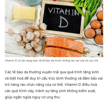
Vitamin D có tác dụng bảo vệ tế bào da trước những tác hại của tia cực tím
Các tế bào da thường xuyên trải qua quá trình tăng sinh
và biệt hoá để duy trì cấu trúc bình thường và đảm bảo vai
trò hàng rào chức năng của cơ thể. Vitamin D điều hoà
các quá trình này, tránh sự tăng sinh không kiểm soát,
giúp ngăn ngừa nguy cơ ung thư.