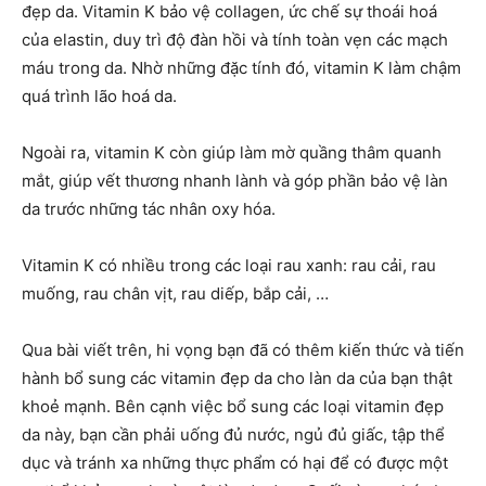
đẹp da. Vitamin K bảo vệ collagen, ức chế sự thoái hoá
của elastin, duy trì độ đàn hồi và tính toàn vẹn các mạch
máu trong da. Nhờ những đặc tính đó, vitamin K làm chậm
quá trình lão hoá da.
Ngoài ra, vitamin K còn giúp làm mờ quầng thâm quanh
mắt, giúp vết thương nhanh lành và góp phần bảo vệ làn
da trước những tác nhân oxy hóa.
Vitamin K có nhiều trong các loại rau xanh: rau cải, rau
muống, rau chân vịt, rau diếp, bắp cải, …
Qua bài viết trên, hi vọng bạn đã có thêm kiến thức và tiến
hành bổ sung các vitamin đẹp da cho làn da của bạn thật
khoẻ mạnh. Bên cạnh việc bổ sung các loại vitamin đẹp
da này, bạn cần phải uống đủ nước, ngủ đủ giấc, tập thể
dục và tránh xa những thực phẩm có hại để có được một