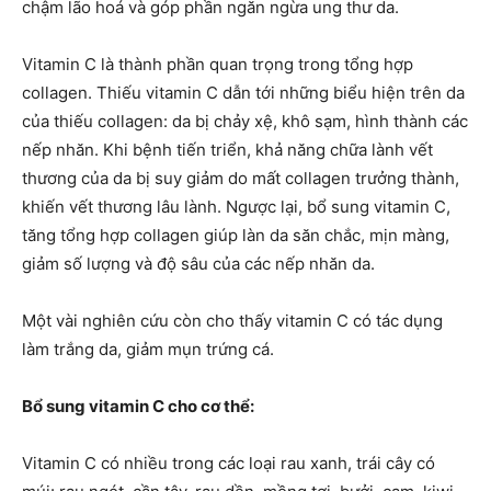
chậm lão hoá và góp phần ngăn ngừa ung thư da.
Vitamin C là thành phần quan trọng trong tổng hợp
collagen. Thiếu vitamin C dẫn tới những biểu hiện trên da
của thiếu collagen: da bị chảy xệ, khô sạm, hình thành các
nếp nhăn. Khi bệnh tiến triển, khả năng chữa lành vết
thương của da bị suy giảm do mất collagen trưởng thành,
khiến vết thương lâu lành. Ngược lại, bổ sung vitamin C,
tăng tổng hợp collagen giúp làn da săn chắc, mịn màng,
giảm số lượng và độ sâu của các nếp nhăn da.
Một vài nghiên cứu còn cho thấy vitamin C có tác dụng
làm trắng da, giảm mụn trứng cá.
Bổ sung vitamin C cho cơ thể:
Vitamin C có nhiều trong các loại rau xanh, trái cây có