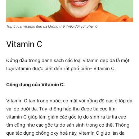
Top 5 loại vitamin đẹp da không thể thiếu đối với phụ nữ
Vitamin C
Đứng đầu trong danh sách các loại vitamin đẹp da là một
loại vitamin được biết đến rất phổ biến- Vitamin C.
Công dụng của Vitamin C:
Vitamin C tan trong nước, có mặt với nồng độ cao ở lớp da
và lớp dưới da. Tuy không hấp thu được tia cực tím,
vitamin C giúp làm giảm các gốc tự do sinh ra từ tia cực
tím cũng như các gốc tự do sản sinh trong cơ thể. Thông
qua tác dụng chống oxy hoá này, vitamin C giúp làn da