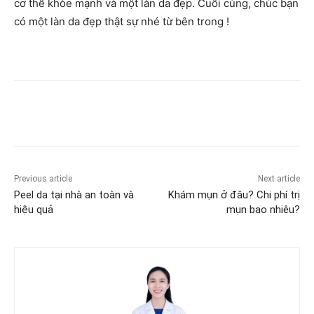
cơ thể khỏe mạnh và một làn da đẹp. Cuối cùng, chúc bạn
có một làn da đẹp thật sự nhé từ bên trong !
Previous article
Next article
Peel da tại nhà an toàn và
Khám mụn ở đâu? Chi phí trị
hiệu quả
mụn bao nhiêu?