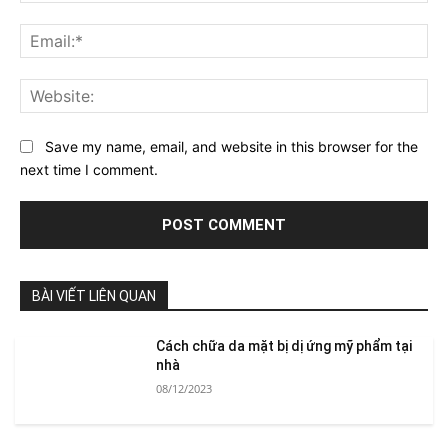
Ema
Web
Save my name, email, and website in this browser for the
next time I comment.
BÀI VIẾT LIÊN QUAN
Cách chữa da mặt bị dị ứng mỹ phẩm tại
nhà
08/12/2023