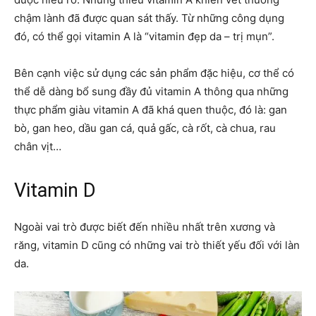
chậm lành đã được quan sát thấy. Từ những công dụng
đó, có thể gọi vitamin A là “vitamin đẹp da – trị mụn”.
Bên cạnh việc sử dụng các sản phẩm đặc hiệu, cơ thể có
thể dễ dàng bổ sung đầy đủ vitamin A thông qua những
thực phẩm giàu vitamin A đã khá quen thuộc, đó là: gan
bò, gan heo, dầu gan cá, quả gấc, cà rốt, cà chua, rau
chân vịt…
Vitamin D
Ngoài vai trò được biết đến nhiều nhất trên xương và
răng, vitamin D cũng có những vai trò thiết yếu đối với làn
da.