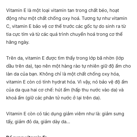
Vitamin E là một loại vitamin tan trong chất béo, hoạt
động như một chất chống oxy hoá. Tương tự như vitamin
C, vitamin E bảo vệ cơ thể trước các gốc tự do sinh ra từ
tia cực tím và từ các quá trình chuyển hoá trong cơ thể
hằng ngày.
Trên da, vitamin E được tìm thấy trong lớp bã nhờn (lớp
dầu trên da), tạo nên một hàng rào tự nhiên giữ độ ẩm cho
làn da của bạn. Không chỉ là một chất chống oxy hóa,
vitamin E còn có tính hydrat hóa. Vì vậy, nó bảo vệ độ ẩm
của da qua hai cơ chế: hút ẩm (hấp thu nước vào da) và
khoá ẩm (giữ các phân tử nước ở lại trên da).
Vitamin E còn có tác dụng giảm viêm như là: giảm sưng
tấy, giảm đỏ da, giảm dày da…