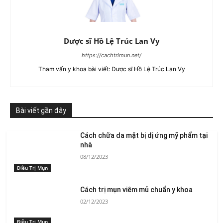
Dược sĩ Hồ Lệ Trúc Lan Vy
https://cachtrimun.net/
Tham vấn y khoa bài viết: Dược sĩ Hồ Lệ Trúc Lan Vy
Bài viết gần đây
Cách chữa da mặt bị dị ứng mỹ phẩm tại
nhà
08/12/2023
Điều Trị Mụn
Cách trị mụn viêm mủ chuẩn y khoa
02/12/2023
Điều Trị Mụn