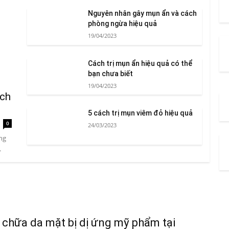
Nguyên nhân gây mụn ẩn và cách
phòng ngừa hiệu quả
19/04/2023
Cách trị mụn ẩn hiệu quả có thể
bạn chưa biết
19/04/2023
ách
5 cách trị mụn viêm đỏ hiệu quả
0
24/03/2023
ng
.
 chữa da mặt bị dị ứng mỹ phẩm tại