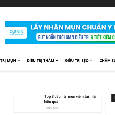
 TRỊ MỤN
ĐIỀU TRỊ THÂM
ĐIỀU TRỊ SẸO
CHĂM S
Top 3 cách trị mụn viêm tại nhà
hiệu quả
18/05/2023