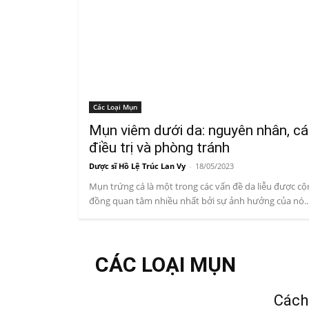
Các Loại Mụn
Mụn viêm dưới da: nguyên nhân, c
điều trị và phòng tránh
Dược sĩ Hồ Lệ Trúc Lan Vy
-
18/05/2023
Mụn trứng cá là một trong các vấn đề da liễu được cộ
đồng quan tâm nhiều nhất bởi sự ảnh hưởng của nó..
CÁC LOẠI MỤN
Cách