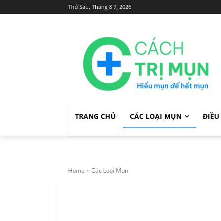
Thứ Sáu, Tháng 8 7, 2026
TRANG CHỦ
CÁC LOẠI MỤN
ĐIỀU
Home
Các Loại Mụn