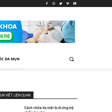
ÓC DA MỤN
BÀI VIẾT LIÊN QUAN
Cách chữa da mặt bị dị ứng mỹ