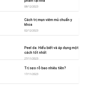
phẩm tại nhà
08/12/2023
Cách trị mụn viêm mủ chuẩn y
khoa
02/12/2023
Peel da: Hiểu biết và áp dụng một
cách tốt nhất
27/11/2023
Trị sẹo rỗ bao nhiêu tiền?
17/11/2023