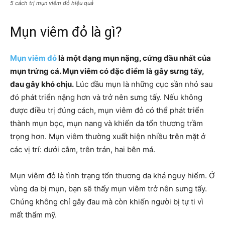
5 cách trị mụn viêm đỏ hiệu quả
Mụn viêm đỏ là gì?
Mụn viêm đỏ
là một dạng mụn nặng, cứng đầu nhất của
mụn trứng cá. Mụn viêm có đặc điểm là gây sưng tấy,
đau gây khó chịu.
Lúc đầu mụn là những cục sần nhỏ sau
đó phát triển nặng hơn và trở nên sưng tấy. Nếu không
được điều trị đúng cách, mụn viêm đỏ có thể phát triển
thành mụn bọc, mụn nang và khiến da tổn thương trầm
trọng hơn. Mụn viêm thường xuất hiện nhiều trên mặt ở
các vị trí: dưới cằm, trên trán, hai bên má.
Mụn viêm đỏ là tình trạng tổn thương da khá nguy hiểm. Ở
vùng da bị mụn, bạn sẽ thấy mụn viêm trở nên sưng tấy.
Chúng không chỉ gây đau mà còn khiến người bị tự ti vì
mất thẩm mỹ.