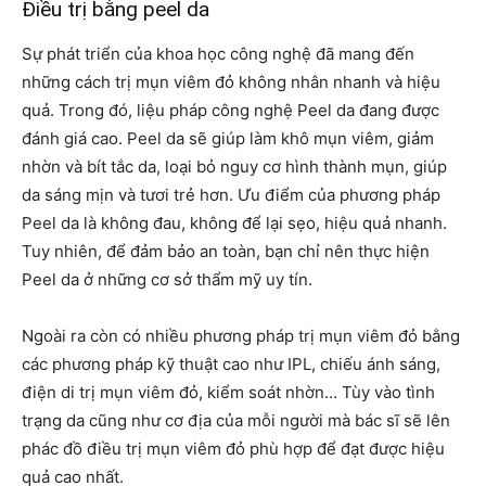
Điều trị bằng peel da
Sự phát triển của khoa học công nghệ đã mang đến
những cách trị mụn viêm đỏ không nhân nhanh và hiệu
quả. Trong đó, liệu pháp công nghệ Peel da đang được
đánh giá cao. Peel da sẽ giúp làm khô mụn viêm, giảm
nhờn và bít tắc da, loại bỏ nguy cơ hình thành mụn, giúp
da sáng mịn và tươi trẻ hơn. Ưu điểm của phương pháp
Peel da là không đau, không để lại sẹo, hiệu quả nhanh.
Tuy nhiên, để đảm bảo an toàn, bạn chỉ nên thực hiện
Peel da ở những cơ sở thẩm mỹ uy tín.
Ngoài ra còn có nhiều phương pháp trị mụn viêm đỏ bằng
các phương pháp kỹ thuật cao như IPL, chiếu ánh sáng,
điện di trị mụn viêm đỏ, kiểm soát nhờn… Tùy vào tình
trạng da cũng như cơ địa của mỗi người mà bác sĩ sẽ lên
phác đồ điều trị mụn viêm đỏ phù hợp để đạt được hiệu
quả cao nhất.