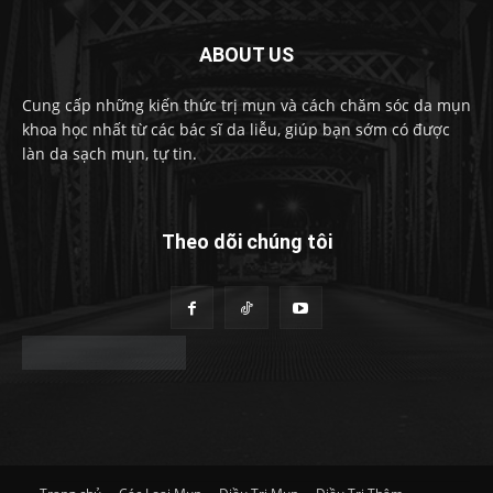
ABOUT US
Cung cấp những kiến thức trị mụn và cách chăm sóc da mụn
khoa học nhất từ các bác sĩ da liễu, giúp bạn sớm có được
làn da sạch mụn, tự tin.
Theo dõi chúng tôi