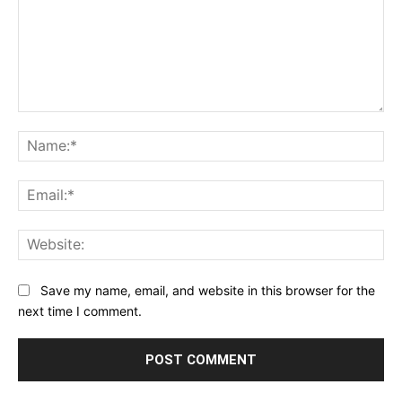
Comment:
Na
Ema
Web
Save my name, email, and website in this browser for the
next time I comment.