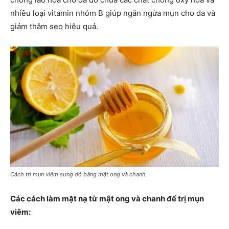
nhiều loại vitamin nhóm B giúp ngăn ngừa mụn cho da và
giảm thâm sẹo hiệu quả.
Cách trị mụn viêm sưng đỏ bằng mật ong và chanh
Các cách làm mặt nạ từ mật ong và chanh để trị mụn
viêm: