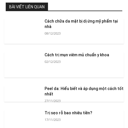
BÀI VIẾT LIÊN QUAN
Cách chữa da mặt bị dị ứng mỹ phẩm tại
nhà
08/12/2023
Cách trị mụn viêm mủ chuẩn y khoa
02/12/2023
Peel da: Hiểu biết và áp dụng một cách tốt
nhất
27/11/2023
Trị sẹo rỗ bao nhiêu tiền?
17/11/2023