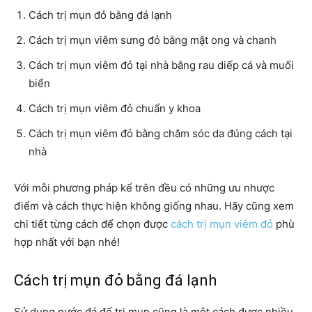
Cách trị mụn đỏ bằng đá lạnh
Cách trị mụn viêm sưng đỏ bằng mật ong và chanh
Cách trị mụn viêm đỏ tại nhà bằng rau diếp cá và muối
biển
Cách trị mụn viêm đỏ chuẩn y khoa
Cách trị mụn viêm đỏ bằng chăm sóc da đúng cách tại
nhà
Với mỗi phương pháp kể trên đều có những ưu nhược
điểm và cách thực hiện không giống nhau. Hãy cũng xem
chi tiết từng cách để chọn được
cách trị mụn viêm đỏ
phù
hợp nhất với bạn nhé!
Cách trị mụn đỏ bằng đá lạnh
Sử dụng nước đá để trị mụn cũng là một cách được nhiều