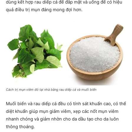
dùng kết hợp rau diếp cá để đắp mặt và uống để có hiệu
quả điều trị mụn đáng mong đợi hơn.
Cách trị mụn viêm đỏ tại nhà bằng rau diếp cá và muối biển
Muối biển và rau diếp cá đều có tính sát khuẩn cao, có thể
diệt khuẩn giúp mụn giảm viêm, xẹp các nốt mụn viêm
nhanh chóng và giảm nhờn cho da dầu tạo cho da luôn
thông thoáng.