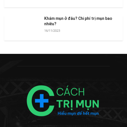
Khám mụn ở đâu? Chi phí trị mụn bao
nhiêu?
16/11/2023