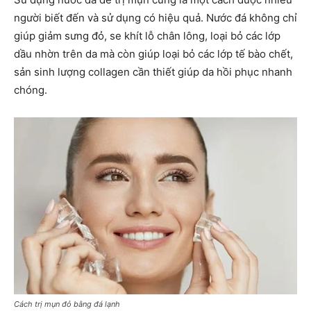
người biết đến và sử dụng có hiệu quả. Nước đá không chỉ
giúp giảm sưng đỏ, se khít lỗ chân lông, loại bỏ các lớp
dầu nhờn trên da mà còn giúp loại bỏ các lớp tế bào chết,
sản sinh lượng collagen cần thiết giúp da hồi phục nhanh
chóng.
Cách trị mụn đỏ bằng đá lạnh