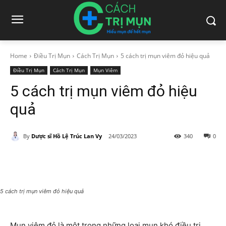
Home
Điều Trị Mụn
Cách Trị Mụn
5 cách trị mụn viêm đỏ hiệu quả
Điều Trị Mụn
Cách Trị Mụn
Mụn Viêm
5 cách trị mụn viêm đỏ hiệu
quả
By
Dược sĩ Hồ Lệ Trúc Lan Vy
24/03/2023
340
0
5 cách trị mụn viêm đỏ hiệu quả
Mụn viêm đỏ là một trong những loại mụn khó điều trị