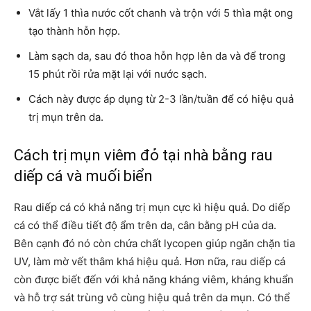
Vắt lấy 1 thìa nước cốt chanh và trộn với 5 thìa mật ong
tạo thành hỗn hợp.
Làm sạch da, sau đó thoa hỗn hợp lên da và để trong
15 phút rồi rửa mặt lại với nước sạch.
Cách này được áp dụng từ 2-3 lần/tuần để có hiệu quả
trị mụn trên da.
Cách trị mụn viêm đỏ tại nhà bằng rau
diếp cá và muối biển
Rau diếp cá có khả năng trị mụn cực kì hiệu quả. Do diếp
cá có thể điều tiết độ ẩm trên da, cân bằng pH của da.
Bên cạnh đó nó còn chứa chất lycopen giúp ngăn chặn tia
UV, làm mờ vết thâm khá hiệu quả. Hơn nữa, rau diếp cá
còn được biết đến với khả năng kháng viêm, kháng khuẩn
và hỗ trợ sát trùng vô cùng hiệu quả trên da mụn. Có thể