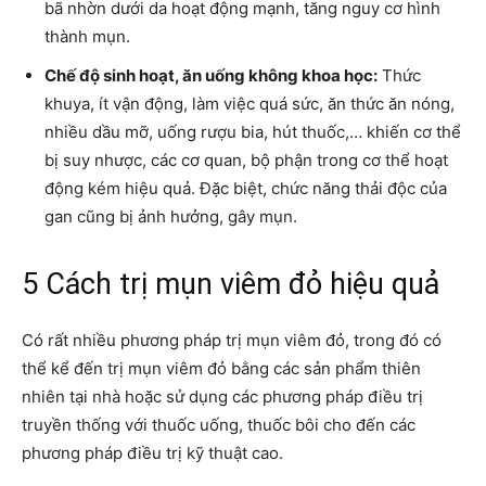
bã nhờn dưới da hoạt động mạnh, tăng nguy cơ hình
thành mụn.
Chế độ sinh hoạt, ăn uống không khoa học:
Thức
khuya, ít vận động, làm việc quá sức, ăn thức ăn nóng,
nhiều dầu mỡ, uống rượu bia, hút thuốc,… khiến cơ thể
bị suy nhược, các cơ quan, bộ phận trong cơ thể hoạt
động kém hiệu quả. Đặc biệt, chức năng thải độc của
gan cũng bị ảnh hưởng, gây mụn.
5 Cách trị mụn viêm đỏ hiệu quả
Có rất nhiều phương pháp trị mụn viêm đỏ, trong đó có
thể kể đến trị mụn viêm đỏ bằng các sản phẩm thiên
nhiên tại nhà hoặc sử dụng các phương pháp điều trị
truyền thống với thuốc uống, thuốc bôi cho đến các
phương pháp điều trị kỹ thuật cao.