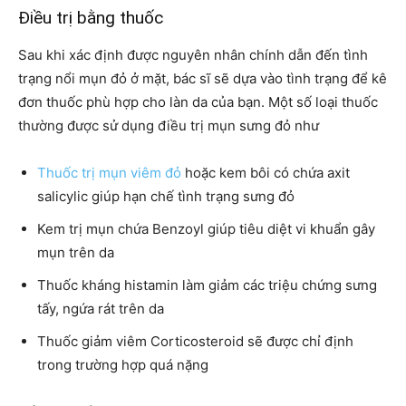
Điều trị bằng thuốc
Sau khi xác định được nguyên nhân chính dẫn đến tình
trạng nổi mụn đỏ ở mặt, bác sĩ sẽ dựa vào tình trạng để kê
đơn thuốc phù hợp cho làn da của bạn. Một số loại thuốc
thường được sử dụng điều trị mụn sưng đỏ như
Thuốc trị mụn viêm đỏ
hoặc kem bôi có chứa axit
salicylic giúp hạn chế tình trạng sưng đỏ
Kem trị mụn chứa Benzoyl giúp tiêu diệt vi khuẩn gây
mụn trên da
Thuốc kháng histamin làm giảm các triệu chứng sưng
tấy, ngứa rát trên da
Thuốc giảm viêm Corticosteroid sẽ được chỉ định
trong trường hợp quá nặng