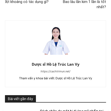
Xịt khoáng có tác dụng gì?
Bao lâu lăn kim 1 lần là tốt
nhất?
Dược sĩ Hồ Lệ Trúc Lan Vy
https://cachtrimun.net/
Tham vấn y khoa bài viết: Dược sĩ Hồ Lệ Trúc Lan Vy
Bài viết gần đây