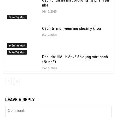
Cách chữa da mặt bị dị ứng mỹ phẩm tại
nhà
08/12/2023
Điều Trị Mụn
Cách trị mụn viêm mủ chuẩn y khoa
02/12/2023
Điều Trị Mụn
Điều Trị Mụn
Peel da: Hiểu biết và áp dụng một cách
tốt nhất
27/11/2023
LEAVE A REPLY