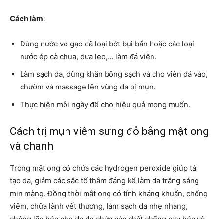
Cách làm:
Dùng nước vo gạo đã loại bớt bụi bẩn hoặc các loại
nước ép cà chua, dưa leo,… làm đá viên.
Làm sạch da, dùng khăn bông sạch và cho viên đá vào,
chườm và massage lên vùng da bị mụn.
Thực hiện mỗi ngày để cho hiệu quả mong muốn.
Cách trị mụn viêm sưng đỏ bằng mật ong
và chanh
Trong mật ong có chứa các hydrogen peroxide giúp tái
tạo da, giảm các sắc tố thâm đáng kể làm da trắng sáng
mịn màng. Đồng thời mật ong có tính kháng khuẩn, chống
viêm, chữa lành vết thương, làm sạch da nhẹ nhàng,
chống lão hóa cho da do chứa các chất chống oxy hóa và