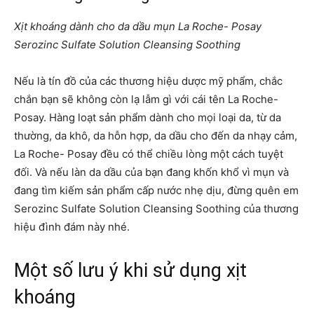
Xịt khoáng dành cho da dầu mụn La Roche- Posay
Serozinc Sulfate Solution Cleansing Soothing
Nếu là tín đồ của các thương hiệu dược mỹ phẩm, chắc
chắn bạn sẽ không còn lạ lẫm gì với cái tên La Roche-
Posay. Hàng loạt sản phẩm dành cho mọi loại da, từ da
thường, da khô, da hỗn hợp, da dầu cho đến da nhạy cảm,
La Roche- Posay đều có thể chiều lòng một cách tuyệt
đối. Và nếu làn da dầu của bạn đang khốn khổ vì mụn và
đang tìm kiếm sản phẩm cấp nước nhẹ dịu, đừng quên em
Serozinc Sulfate Solution Cleansing Soothing của thương
hiệu đình đám này nhé.
Một số lưu ý khi sử dụng xịt
khoáng