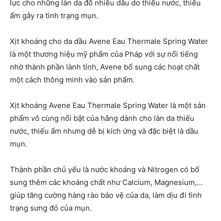
lực cho những làn da đổ nhiều dầu do thiếu nước, thiếu
ẩm gây ra tình trạng mụn.
Xịt khoáng cho da dầu Avene Eau Thermale Spring Water
l
à một thương hiệu mỹ phẩm của Pháp với sự nổi tiếng
nhờ thành phần lành tính, Avene bổ sung các hoạt chất
một cách thông minh vào sản phẩm.
Xịt khoáng Avene Eau Thermale Spring Water là một sản
phẩm vô cùng nổi bật của hãng dành cho làn da thiếu
nước, thiếu ẩm nhưng dễ bị kích ứng và đặc biệt là dầu
mụn.
Thành phần chủ yếu là nước khoáng và Nitrogen có bổ
sung thêm các khoáng chất như Calcium, Magnesium,…
giúp tăng cường hàng rào bảo vệ của da, làm dịu đi tình
trạng sưng đỏ của mụn.