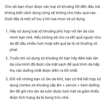
Cho dù bạn chọn được các loại xit khoáng tốt đến đâu mà
không biết cách dùng cũng sẽ không cho hiệu quả cao.
Dưới đây là một số lưu ý khi lựa chọn và sử dụng
Hãy sử dụng loại xịt khoáng phù hợp với làn da của
mình bạn nhé. Nếu không sẽ cho ra kết quả ngược như
da đổ dầu nhiều hơn hoặc kết quả lại là vô thưởng vô
phạt.
Trước khi sử dụng xịt khoáng thì bạn hãy đảm bảo làn
da của mình đã được rửa mặt sạch để quá trình da hấp
thụ các dưỡng chất được diễn ra tốt nhất.
Đối với những bạn có làn da khô, bạn có thể kết hợp sử
dụng combo xịt khoáng cấp ẩm + serum + kem dưỡng
ẩm để giữ cho làn da luôn được tươi mát và giảm thiểu
được tình trạng da bị bong tróc nhé.