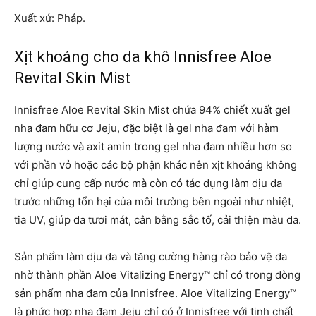
Xuất xứ: Pháp.
Xịt khoáng cho da khô Innisfree Aloe
Revital Skin Mist
Innisfree Aloe Revital Skin Mist chứa 94% chiết xuất gel
nha đam hữu cơ Jeju, đặc biệt là gel nha đam với hàm
lượng nước và axit amin trong gel nha đam nhiều hơn so
với phần vỏ hoặc các bộ phận khác nên xịt khoáng không
chỉ giúp cung cấp nước mà còn có tác dụng làm dịu da
trước những tổn hại của môi trường bên ngoài như nhiệt,
tia UV, giúp da tươi mát, cân bằng sắc tố, cải thiện màu da.
Sản phẩm làm dịu da và tăng cường hàng rào bảo vệ da
nhờ thành phần Aloe Vitalizing Energy™ chỉ có trong dòng
sản phẩm nha đam của Innisfree. Aloe Vitalizing Energy™
là phức hợp nha đam Jeju chỉ có ở Innisfree với tinh chất