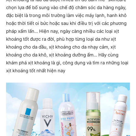
chọn lựa để bổ sung vào chế độ chăm sóc da hàng ngày,
đặc biệt là trong môi trường làm việc máy lạnh, hanh khô
hoặc thời tiết oi bức hoặc sau khi điều trị với các phương
pháp xấm lấn… Hiện nay, ngày càng nhiều các loại xịt
khoáng tốt được ra đời, phù hợp từng loại da như xịt
khoáng cho da dầu, xịt khoáng cho da nhạy cảm, xịt
khoáng cho da khô, xịt khoáng dưỡng ẩm… Hãy cùng
khám phá xịt khoáng là gì, công dụng và tìm ra những loại
xịt khoáng tốt nhất hiện nay