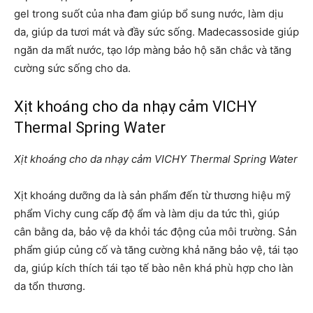
gel trong suốt của nha đam giúp bổ sung nước, làm dịu
da, giúp da tươi mát và đầy sức sống. Madecassoside giúp
ngăn da mất nước, tạo lớp màng bảo hộ săn chắc và tăng
cường sức sống cho da.
Xịt khoáng cho da nhạy cảm VICHY
Thermal Spring Water
Xịt khoáng cho da nhạy cảm VICHY Thermal Spring Water
Xịt khoáng dưỡng da là sản phẩm đến từ thương hiệu mỹ
phẩm Vichy cung cấp độ ẩm và làm dịu da tức thì, giúp
cân bằng da, bảo vệ da khỏi tác động của môi trường. Sản
phẩm giúp củng cố và tăng cường khả năng bảo vệ, tái tạo
da, giúp kích thích tái tạo tế bào nên khá phù hợp cho làn
da tổn thương.