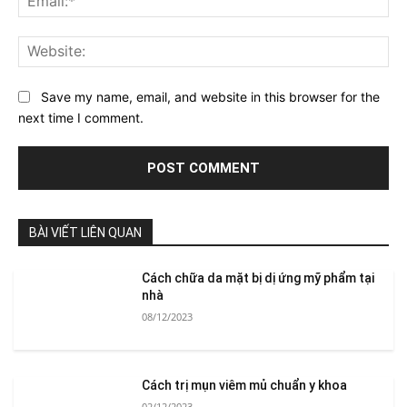
Web
Save my name, email, and website in this browser for the
next time I comment.
BÀI VIẾT LIÊN QUAN
Cách chữa da mặt bị dị ứng mỹ phẩm tại
nhà
08/12/2023
Cách trị mụn viêm mủ chuẩn y khoa
02/12/2023