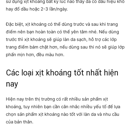
sử dụng xịt khoáng bất kỳ lúc nào thấy da có dấu hiệu khô
hay đổ dầu hoặc 2-3 lần/ngày.
Đặc biệt, xịt khoáng có thể dùng trước và sau khi trang
điểm nên bạn hoàn toàn có thể yên tâm nhé. Nếu dùng
trước thì xịt khoáng sẽ giúp làn da sạch, hỗ trợ các lớp
trang điểm bám chặt hơn, nếu dùng sau thi nó sẽ giúp lớp
phấn mịn hơn, đều màu hơn.
Các loại xịt khoáng tốt nhất hiện
nay
Hiện nay trên thị trường có rất nhiều sản phẩm xịt
khoáng, tuy nhiên bạn cần cân nhắc nhiều yếu tố để lựa
chọn sản phẩm xịt khoáng nào tốt với làn da và nhu cầu
của bản thân.