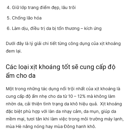
Giữ lớp trang điểm đẹp, lâu trôi
Chống lão hóa
Làm dịu, điều trị da bị tổn thương – kích ứng
Dưới đây là lý giải chi tiết từng công dụng của xịt khoáng
đem lại.
Các loại xịt khoáng tốt sẽ cung cấp độ
ẩm cho da
Một trong những tác dụng nổi trội nhất của xịt khoáng là
cung cấp độ ẩm nhẹ cho da từ 10 – 12% mà không làm
nhờn da, cải thiện tình trạng da khô hiệu quả. Xịt khoáng
đặc biệt phù hợp với làn da nhạy cảm, da mụn, giúp da
mềm mại, tươi tắn khi làm việc trong môi trường máy lạnh,
mùa Hè nắng nóng hay mùa Đông hanh khô.