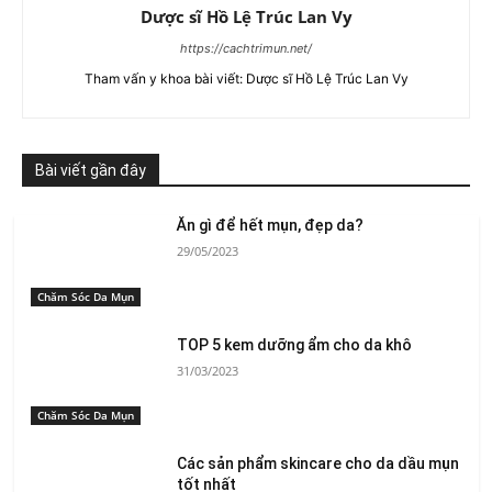
Dược sĩ Hồ Lệ Trúc Lan Vy
https://cachtrimun.net/
Tham vấn y khoa bài viết: Dược sĩ Hồ Lệ Trúc Lan Vy
Bài viết gần đây
Ăn gì để hết mụn, đẹp da?
29/05/2023
Chăm Sóc Da Mụn
TOP 5 kem dưỡng ẩm cho da khô
31/03/2023
Chăm Sóc Da Mụn
Các sản phẩm skincare cho da dầu mụn
tốt nhất