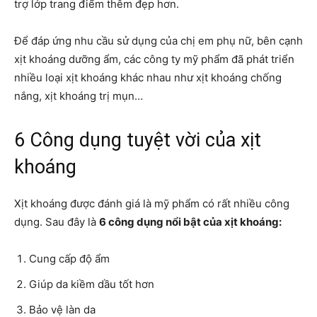
trợ lớp trang điểm thêm đẹp hơn.
Để đáp ứng nhu cầu sử dụng của chị em phụ nữ, bên cạnh
xịt khoáng dưỡng ẩm, các công ty mỹ phẩm đã phát triển
nhiều loại xịt khoáng khác nhau như xịt khoáng chống
nắng, xịt khoáng trị mụn…
6 Công dụng tuyệt vời của xịt
khoáng
Xịt khoáng được đánh giá là mỹ phẩm có rất nhiều công
dụng.
Sau đây là
6 công dụng nổi bật của xịt khoáng:
Cung cấp độ ẩm
Giúp da kiềm dầu tốt hơn
Bảo vệ làn da