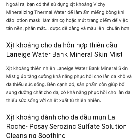
Ngoài ra, bạn có thể sử dụng xịt khoáng Vichy
Mineralizing Thermal Water để làm ẩm miếng bông khi
đắp lotion mask, làm ẩm cọ hoặc mút trang điểm để việc
tán nền, phấn mắt… được dễ dàng và màu lên chuẩn hơn.
Xịt khoáng cho da hỗn hợp thiên dầu
Laneige Water Bank Mineral Skin Mist
Xịt khoáng thiên nhiên Laneige Water Bank Mineral Skin
Mist giúp tăng cường khả năng phục hồi cho làn da khô và
da thiếu sức sống. Bên cạnh đó, sản phẩm còn giúp bổ
sung dưỡng chất cho da, có khả năng phục hồi cho làn da
thiếu sức sống với chiết xuất từ thiên nhiên.
Xịt khoáng dành cho da dầu mụn La
Roche- Posay Serozinc Sulfate Solution
Cleansing Soothing