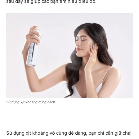
sau đây sẽ giúp các bạn tìm hiểu điều đó.
Sử dụng xịt khoáng đúng cách
Sử dụng xịt khoáng vô cùng dễ dàng, bạn chỉ cần giữ chai