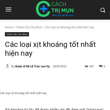
Home
Chăm Sóc Da Mụn
Các loại xịt khoáng tốt nhất hiện nay
Chăm Sóc Da Mụn
Các loại xịt khoáng tốt nhất
hiện nay
By
Dược sĩ Hồ Lệ Trúc Lan Vy
29/05/2023
447
0
Các loại xịt khoáng tốt nhất hiện nay
Xịt khoáng từ lâu đã được nhiều tín đồ đam mê “skincare”