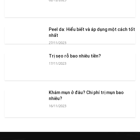
Peel da: Hiểu biết và áp dụng một cách tốt
nhất
27/11/2023
Trị sẹo rỗ bao nhiêu tiền?
17/11/2023
Khám mụn ở đâu? Chi phí trị mụn bao
nhiêu?
16/11/2023