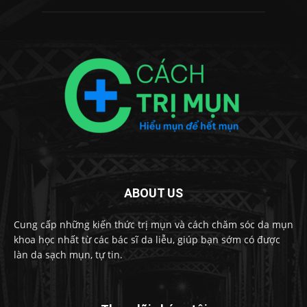
ABOUT US
Cung cấp những kiến thức trị mụn và cách chăm sóc da mụn
khoa học nhất từ các bác sĩ da liễu, giúp bạn sớm có được
làn da sạch mụn, tự tin.