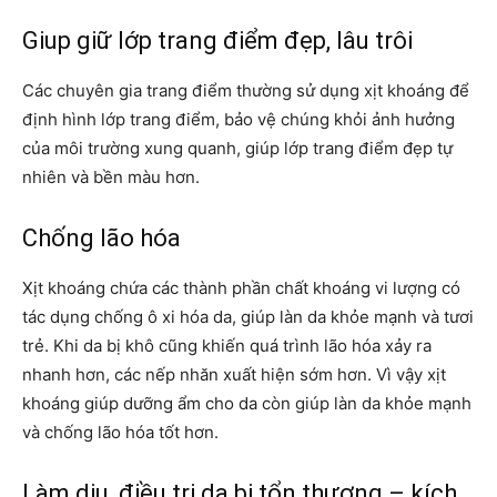
Giup g
iữ lớp trang điểm đẹp, lâu trôi
Các chuyên gia trang điểm thường sử dụng xịt khoáng để
định hình lớp trang điểm, bảo vệ chúng khỏi ảnh hưởng
của môi trường xung quanh, giúp lớp trang điểm đẹp tự
nhiên và bền màu hơn.
Chống lão hóa
Xịt khoáng chứa các thành phần chất khoáng vi lượng có
tác dụng chống ô xi hóa da, giúp làn da khỏe mạnh và tươi
trẻ. Khi da bị khô cũng khiến quá trình lão hóa xảy ra
nhanh hơn, các nếp nhăn xuất hiện sớm hơn. Vì vậy xịt
khoáng giúp dưỡng ẩm cho da còn giúp làn da khỏe mạnh
và chống lão hóa tốt hơn.
Làm dịu, điều trị da bị tổn thương – kích