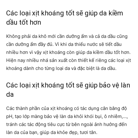
Các loại xịt khoáng tốt sẽ
giúp da kiềm
dầu tốt hơn
Không phải da khô mới cần dưỡng ẩm và cả da dầu cũng
cần dưỡng ẩm đầy đủ. Vì khi da thiếu nước sẽ tiết dầu
nhiều hơn vì vậy xịt khoáng còn giúp da kiềm dầu tốt hơn.
Hiện nay nhiều nhá sản xuất còn thiết kế riêng các loại xịt
khoáng dành cho từng loại da và đặc biệt là da dầu.
Các loại xịt khoáng tốt sẽ giúp b
ảo vệ làn
da
Các thành phần của xịt khoáng có tác dụng cân bằng độ
pH, tạo lớp màng bảo vệ làn da khỏi khói bụi, ô nhiễm,…,
tránh các tác động tiêu cực từ bên ngoài ảnh hưởng đến
làn da của bạn, giúp da khỏe đẹp, tươi tắn.