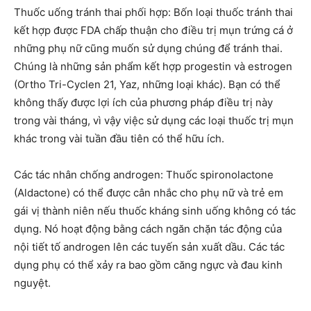
Thuốc uống tránh thai phối hợp:
Bốn loại thuốc tránh thai
kết hợp được FDA chấp thuận cho điều trị mụn trứng cá ở
những phụ nữ cũng muốn sử dụng chúng để tránh thai.
Chúng là những sản phẩm kết hợp progestin và estrogen
(Ortho Tri-Cyclen 21, Yaz, những loại khác). Bạn có thể
không thấy được lợi ích của phương pháp điều trị này
trong vài tháng, vì vậy việc sử dụng các loại thuốc trị mụn
khác trong vài tuần đầu tiên có thể hữu ích.
Các tác nhân chống androgen:
Thuốc spironolactone
(Aldactone) có thể được cân nhắc cho phụ nữ và trẻ em
gái vị thành niên nếu thuốc kháng sinh uống không có tác
dụng. Nó hoạt động bằng cách ngăn chặn tác đ
ộng của
nội tiết tố androgen lên các tuyến sản xuất dầu. Các tác
dụng phụ có thể xảy ra bao gồm căng ngực và đau kinh
nguyệt.