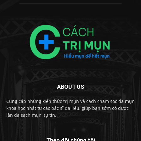
ABOUT US
Cung cấp những kiến thức trị mụn và cách chăm sóc da mụn
khoa học nhất từ các bác sĩ da liễu, giúp bạn sớm có được
làn da sạch mụn, tự tin.
Theo dõi chúng tôi