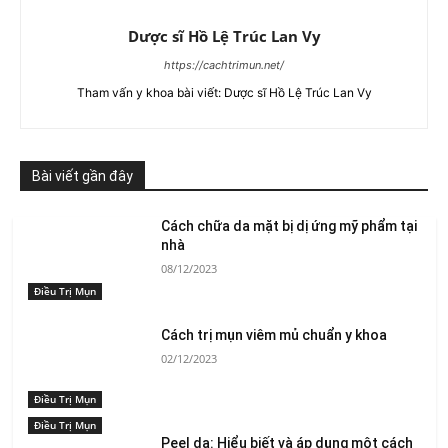
Dược sĩ Hồ Lệ Trúc Lan Vy
https://cachtrimun.net/
Tham vấn y khoa bài viết: Dược sĩ Hồ Lệ Trúc Lan Vy
Bài viết gần đây
Cách chữa da mặt bị dị ứng mỹ phẩm tại
nhà
08/12/2023
Điều Trị Mụn
Cách trị mụn viêm mủ chuẩn y khoa
02/12/2023
Điều Trị Mụn
Điều Trị Mụn
Peel da: Hiểu biết và áp dụng một cách