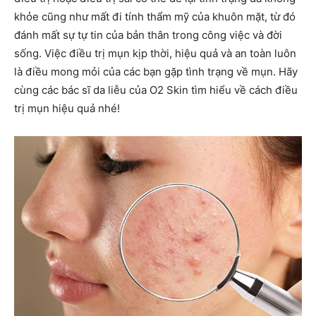
khỏe cũng như mất đi tính thẩm mỹ của khuôn mặt, từ đó
đánh mất sự tự tin của bản thân trong công việc và đời
sống. Việc điều trị mụn kịp thời, hiệu quả và an toàn luôn
là điều mong mỏi của các bạn gặp tình trạng về mụn. Hãy
cùng các bác sĩ da liễu của O2 Skin tìm hiểu về cách điều
trị mụn hiệu quả nhé!