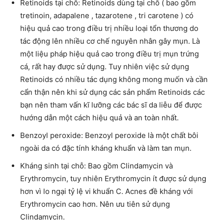
Retinoids tại chỗ: Retinoids dùng tại chỗ ( bao gồm
tretinoin, adapalene , tazarotene , tri carotene ) có
hiệu quả cao trong điều trị nhiều loại tổn thương do
tác động lên nhiều cơ chế nguyên nhân gây mụn. Là
một liệu pháp hiệu quả cao trong điều trị mụn trứng
cá, rất hay được sử dụng. Tuy nhiên việc sử dụng
Retinoids có nhiều tác dụng không mong muốn và cần
cẩn thận nên khi sử dụng các sản phẩm Retinoids các
bạn nên tham vấn kĩ lưỡng các bác sĩ da liễu để được
hướng dẫn một cách hiệu quả và an toàn nhất.
Benzoyl peroxide: Benzoyl peroxide là một chất bôi
ngoài da có đặc tính kháng khuẩn và làm tan mụn.
Kháng sinh tại chỗ: Bao gồm Clindamycin và
Erythromycin, tuy nhiên Erythromycin ít được sử dụng
hơn vì lo ngại tỷ lệ vi khuẩn C. Acnes đề kháng với
Erythromycin cao hơn. Nên ưu tiên sử dụng
Clindamycin.