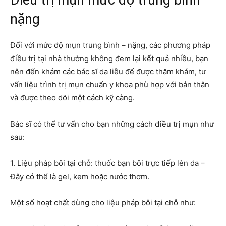
Điều trị mụn mức độ trung bình –
nặng
Đối với mức độ mụn trung bình – nặng, các phương pháp
điều trị tại nhà thường không đem lại kết quả nhiều, bạn
nên đến khám các bác sĩ da liễu để được thăm khám, tư
vấn liệu trình trị mụn chuẩn y khoa phù hợp với bản thân
và được theo dõi một cách kỹ càng.
Bác sĩ có thể tư vấn cho bạn những cách điều trị mụn như
sau:
1. Liệu pháp bôi tại chỗ
:
thuốc bạn bôi trực tiếp lên da –
Đây có thể là gel, kem hoặc nước thơm.
Một số hoạt chất dùng cho liệu pháp bôi tại chỗ như
: