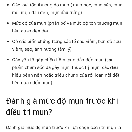
Các loại tổn thương do mụn ( mụn bọc, mụn sẩn, mụn
mủ, mụn đầu đen, mụn đầu trắng)
Mức độ của mụn (phân bố và mức độ tổn thương mụn
liên quan đến da)
Có các biến chứng (tăng sắc tố sau viêm, ban đỏ sau
viêm, sẹo, ảnh hưởng tâm lý)
Các yếu tố góp phần tiềm tàng dẫn đến mụn (sản
phẩm chăm sóc da gây mụn, thuốc trị mụn, các dấu
hiệu bệnh nền hoặc triệu chứng của rối loạn nội tiết
liên quan đến mụn).
Đánh giá mức độ mụn trước khi
điều trị mụn?
Đánh giá mức độ mụn trước khi lựa chọn cách trị mụn là