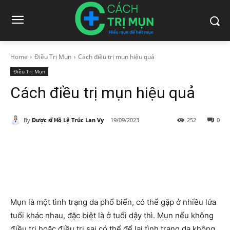
Home
Điều Trị Mụn
Cách điều trị mụn hiệu quả
Điều Trị Mụn
Cách điều trị mụn hiệu quả
By
Dược sĩ Hồ Lệ Trúc Lan Vy
19/09/2023
252
0
Mụn là một tình trạng da phổ biến, có thể gặp ở nhiều lứa
tuổi khác nhau, đặc biệt là ở tuổi dậy thì. Mụn nếu không
điều trị hoặc điều trị sai có thể để lại tình trạng da không