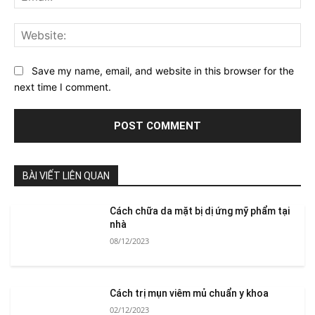
Web
Save my name, email, and website in this browser for the
next time I comment.
BÀI VIẾT LIÊN QUAN
Cách chữa da mặt bị dị ứng mỹ phẩm tại
nhà
08/12/2023
Cách trị mụn viêm mủ chuẩn y khoa
02/12/2023