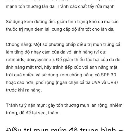
mạnh tổn thương làn da. Tránh các chất tẩy rửa mạnh
Sử dụng kem dưỡng ẩm: giảm tình trạng khô da mà các
thuốc trị mụn đem lại, cung cấp độ ẩm tốt cho làn da.
Chống nắng: Một số phương pháp điều trị mụn trứng cá
làm tăng độ nhạy cảm của da với ánh nắng (ví dụ:
retinoids, doxycycline ). Để giảm thiểu tác hại của da do
ánh nắng mặt trời, hãy tránh tiếp xúc với ánh nắng mặt
trời quá nhiều và sử dụng kem chống nắng có SPF 30
hoặc cao hơn, phổ rộng (ngăn chặn cả tia UVA và UVB)
trước khi ra nắng.
Tránh tự ý nặn mụn: gây tổn thương mụn lan rộng, nhiễm
trùng, dễ để lại sẹo, thâm.