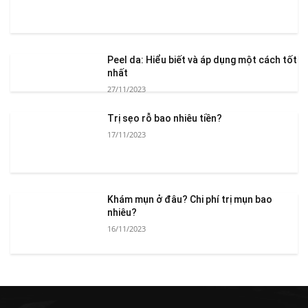
Peel da: Hiểu biết và áp dụng một cách tốt
nhất
27/11/2023
Trị sẹo rỗ bao nhiêu tiền?
17/11/2023
Khám mụn ở đâu? Chi phí trị mụn bao
nhiêu?
16/11/2023