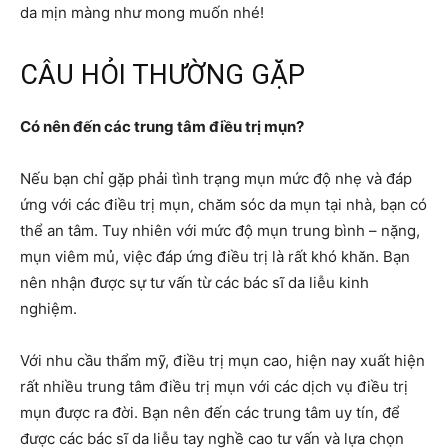
da mịn màng như mong muốn nhé!
CÂU HỎI THƯỜNG GẶP
Có nên đến các trung tâm điều trị mụn?
Nếu bạn chỉ gặp phải tình trạng mụn mức độ nhẹ và đáp
ứng với các điều trị mụn, chăm sóc da mụn tại nhà, bạn có
thể an tâm. Tuy nhiên với mức độ mụn trung bình – nặng,
mụn viêm mủ, việc đáp ứng điều trị là rất khó khăn. Bạn
nên nhận được sự tư vấn từ các bác sĩ da liễu kinh
nghiệm.
Với nhu cầu thẩm mỹ, điều trị mụn cao, hiện nay xuất hiện
rất nhiều trung tâm điều trị mụn với các dịch vụ điều trị
mụn được ra đời. Bạn nên đến các trung tâm uy tín, để
được các bác sĩ da liễu tay nghề cao tư vấn và lựa chọn