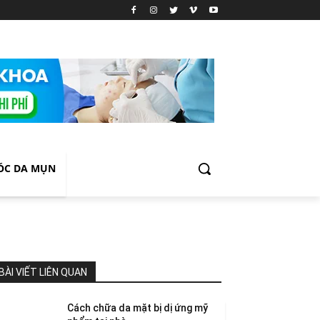
ÓC DA MỤN
BÀI VIẾT LIÊN QUAN
Cách chữa da mặt bị dị ứng mỹ