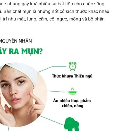
ỏe nhưng gây khá nhiều sự bất tiện cho cuộc sống
i. Bản chất mụn là những nốt có kích thước khác nhau
ị trí như mặt, lưng, cằm, cổ, ngực, mông và bộ phận