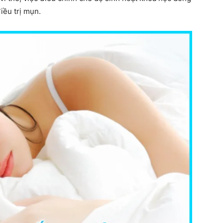
điều trị mụn.