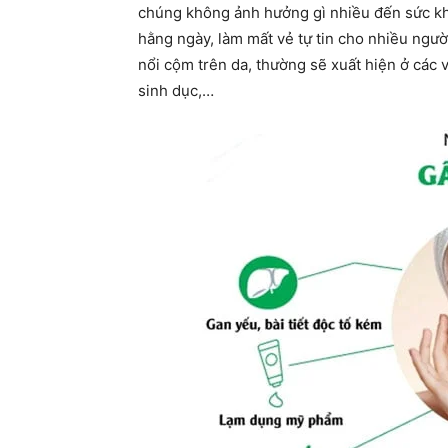
chúng không ảnh hưởng gì nhiều đến sức kh
hằng ngày, làm mất vẻ tự tin cho nhiều ngườ
nổi cộm trên da, thường sẽ xuất hiện ở các v
sinh dục,…