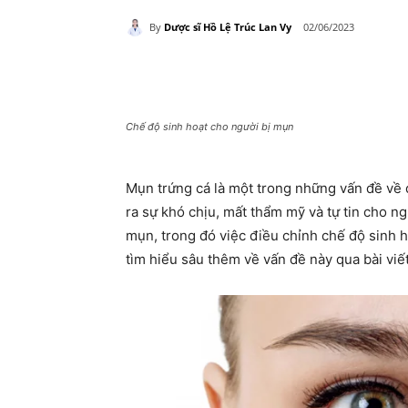
By
Dược sĩ Hồ Lệ Trúc Lan Vy
02/06/2023
Share
Chế độ sinh hoạt cho người bị mụn
Mụn trứng cá là một trong những vấn đề về 
ra sự khó chịu, mất thẩm mỹ và tự tin cho n
mụn, trong đó việc điều chỉnh chế độ sinh h
tìm hiểu sâu thêm về vấn đề này qua bài viế