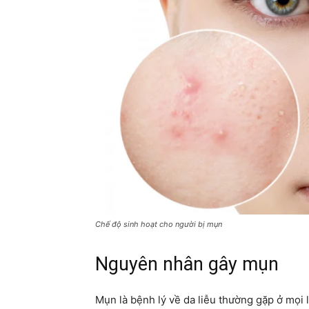
Chế độ sinh hoạt cho người bị mụn
Nguyên nhân gây mụn
Mụn là bệnh lý về da liễu thường gặp ở mọi lứ