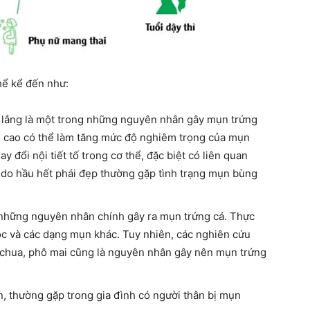
hể kể đến như:
lo lắng là một trong những nguyên nhân gây mụn trứng
g cao có thể làm tăng mức độ nghiêm trọng của mụn
ay đổi nội tiết tố trong cơ thể, đặc biệt có liên quan
ý do hầu hết phái đẹp thường gặp tình trạng mụn bùng
 những nguyên nhân chính gây ra mụn trứng cá. Thực
c và các dạng mụn khác. Tuy nhiên, các nghiên cứu
a chua, phô mai cũng là nguyên nhân gây nên mụn trứng
n, thường gặp trong gia đình có người thân bị mụn