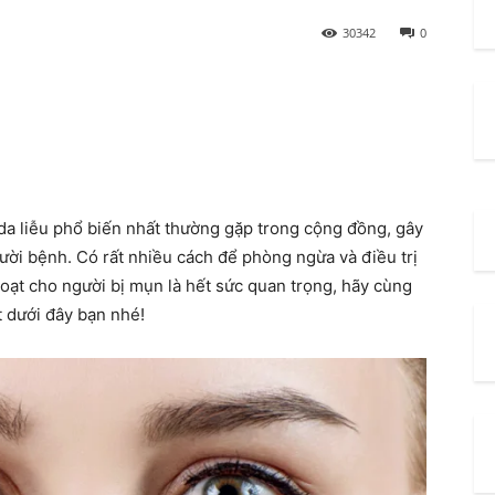
30342
0
da liễu phổ biến nhất thường gặp trong cộng đồng, gây
gười bệnh. Có rất nhiều cách để phòng ngừa và điều trị
oạt cho người bị mụn là hết sức quan trọng, hãy cùng
t dưới đây bạn nhé!