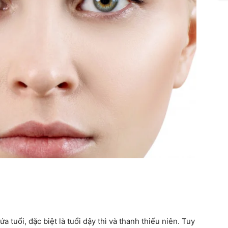
a tuổi, đặc biệt là tuổi dậy thì và thanh thiếu niên. Tuy