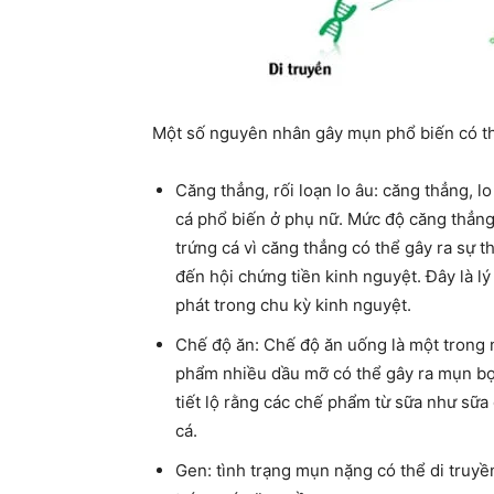
Một số nguyên nhân gây mụn phổ biến có t
Căng thẳng, rối loạn lo âu: căng thẳng, 
cá phổ biến ở phụ nữ. Mức độ căng thẳn
trứng cá vì căng thẳng có thể gây ra sự th
đến hội chứng tiền kinh nguyệt. Đây là l
phát trong chu kỳ kinh nguyệt.
Chế độ ăn: Chế độ ăn uống là một trong
phẩm nhiều dầu mỡ có thể gây ra mụn bọ
tiết lộ rằng các chế phẩm từ sữa như sữ
cá.
Gen: tình trạng mụn nặng có thể di truyề