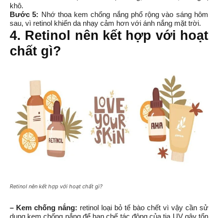
khô. 
Bước 5:
 Nhớ thoa kem chống nắng phổ rộng vào sáng hôm 
sau, vì retinol khiến da nhạy cảm hơn với ánh nắng mặt trời.
4. Retinol nên kết hợp với hoạt 
chất gì?
Retinol nên kết hợp với hoạt chất gì?
– Kem chống nắng:
 retinol loại bỏ tế bào chết vì vậy cần sử 
dụng kem chống nắng để hạn chế tác động của tia UV gây tổn 