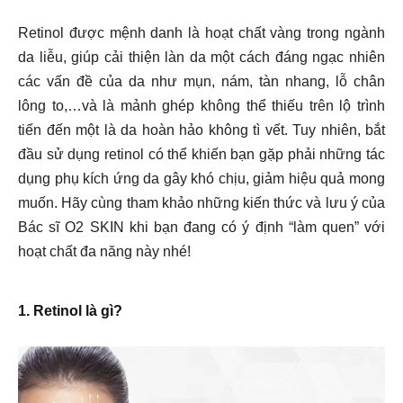
Retinol được mệnh danh là hoạt chất vàng trong ngành
da liễu, giúp cải thiện làn da một cách đáng ngạc nhiên
các vấn đề của da như mụn, nám, tàn nhang, lỗ chân
lông to,…và là mảnh ghép không thể thiếu trên lộ trình
tiến đến một là da hoàn hảo không tì vết. Tuy nhiên, bắt
đầu sử dụng retinol có thể khiến bạn gặp phải những tác
dụng phụ kích ứng da gây khó chịu, giảm hiệu quả mong
muốn. Hãy cùng tham khảo những kiến thức và lưu ý của
Bác sĩ O2 SKIN khi bạn đang có ý định “làm quen” với
hoạt chất đa năng này nhé!
1. Retinol là gì? 