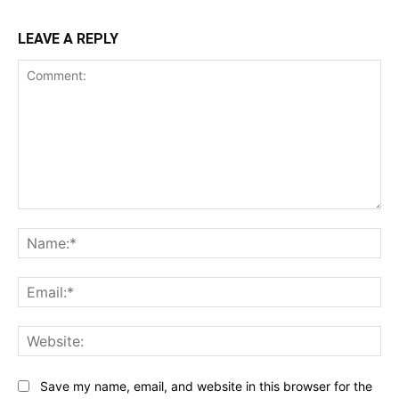
LEAVE A REPLY
Comment:
Na
Ema
Web
Save my name, email, and website in this browser for the