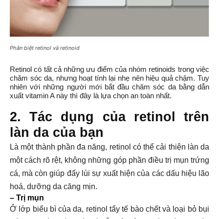
Phân biệt retinol và retinoid
Retinol có tất cả những ưu điểm của nhóm retinoids trong việc 
chăm sóc da, nhưng hoạt tính lại nhẹ nên hiệu quả chậm. Tuy 
nhiên với những người mới bắt đầu chăm sóc da bằng dẫn 
xuất vitamin A này thì đây là lựa chọn an toàn nhất. 
2. Tác dụng của retinol trên 
làn da của bạn
Là một thành phần đa năng, retinol có thể cải thiện làn da
một cách rõ rệt, không những góp phần điều trị mụn trứng
cá, mà còn giúp đẩy lùi sự xuất hiện của các dấu hiệu lão
hoá, dưỡng da căng mịn.
– Trị mụn
Ở lớp biểu bì của da, retinol tẩy tế bào chết và loại bỏ bụi