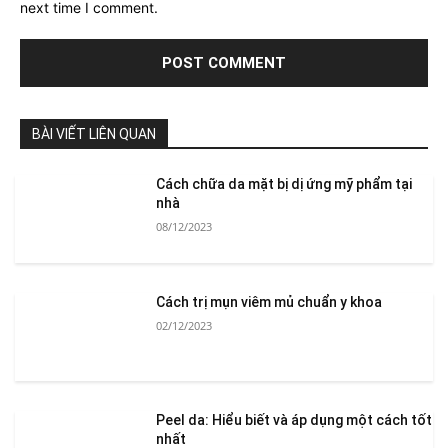
next time I comment.
BÀI VIẾT LIÊN QUAN
Cách chữa da mặt bị dị ứng mỹ phẩm tại
nhà
08/12/2023
Cách trị mụn viêm mủ chuẩn y khoa
02/12/2023
Peel da: Hiểu biết và áp dụng một cách tốt
nhất