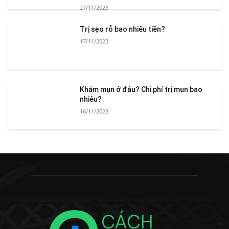
27/11/2023
Trị sẹo rỗ bao nhiêu tiền?
17/11/2023
Khám mụn ở đâu? Chi phí trị mụn bao
nhiêu?
16/11/2023