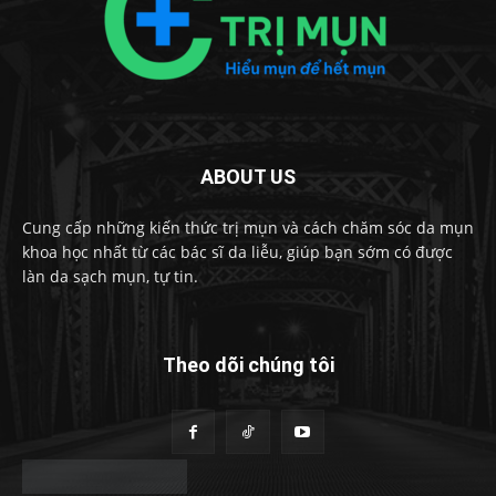
ABOUT US
Cung cấp những kiến thức trị mụn và cách chăm sóc da mụn
khoa học nhất từ các bác sĩ da liễu, giúp bạn sớm có được
làn da sạch mụn, tự tin.
Theo dõi chúng tôi