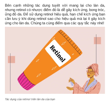
Bên cạnh những tác dụng tuyệt vời mang lại cho làn da, 
nhưng retinol có nhược điểm đó là dễ gây kích ứng, bong tróc, 
ửng đỏ da. Để sử dụng retinol hiệu quả, hạn chế kích ứng bạn 
cần lưu ý khi dùng retinol sao cho hiệu quả mà lại ít gây kích 
ứng cho làn da. Chúng ta cùng điểm qua các quy tắc này nhé!
Tác dụng của retinol trên làn da của bạn