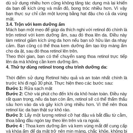
dù sử dụng nhiều hơn cũng không tăng tác dụng mà lại khiến 
da bạn dễ kích ứng và mẩn đỏ, bong tróc nhiều hơn. Vì vậy 
bạn thực sự chỉ cần một lượng bằng hạt đậu cho cả da vùng 
mặt. 
3.4. Trộn với kem dưỡng ẩm
Mách bạn một mẹo để giúp da thích nghi với retinol đó chính là 
trộn retinol với kem dưỡng ẩm, sau đó thoa lên da. Điều này 
làm retinol giảm kích ứng da hơn nếu bạn sở hữu làn da nhạy 
cảm. Bạn cũng có thể thoa kem dưỡng ẩm tạo lớp màng ẩm 
cho da ặt, sau đó thoa retinol lên trên.
Theo thời gian, bạn có thể chuyển sang thoa retinol trực tiếp 
lên da mà không cần kem dưỡng ẩm. 
4. Thứ tự dùng retinol trong chu trình dưỡng da: 
Thời điểm sử dụng Retinol hiệu quả và an toàn nhất chính là 
trước khi đi ngủ 30 phút. Thực hiện theo các bước sau:
Bước 1:
 Rửa sạch mặt 
Bước 2:
 Chờ vài phút cho đến khi da khô hoàn toàn. Điều này 
rất quan trọng, nếu da bạn còn ẩm, retinol sẽ có thể thẩm thấu 
sâu hơn vào da và gây kích ứng nhiều hơn. Vì thế nên thoa 
retinol lúc da bạn thật sự khô ráo.  
Bước 3:
 Lấy một lượng retinol cỡ hạt đậu và bắt đầu từ cằm, 
thoa bằng đầu ngón tay theo lên trên và ra ngoài.
Bước 4 :
 Thoa kem dưỡng ẩm và kem vùng mắt để cung cấp 
và khóa ẩm để da mặt trở nên mịn màng, chắc khỏe, không bị 