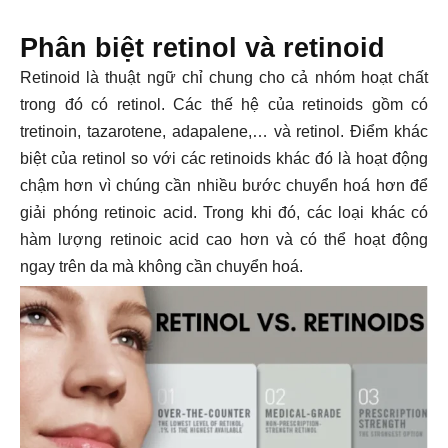
Phân biệt retinol và retinoid
Retinoid là thuật ngữ chỉ chung cho cả nhóm hoạt chất
trong đó có retinol. Các thế hệ của retinoids gồm có
tretinoin, tazarotene, adapalene,… và retinol. Điểm khác
biệt của retinol so với các retinoids khác đó là hoạt động
chậm hơn vì chúng cần nhiều bước chuyển hoá hơn để
giải phóng retinoic acid. Trong khi đó, các loại khác có
hàm lượng retinoic acid cao hơn và có thể hoạt động
ngay trên da mà không cần chuyển hoá.