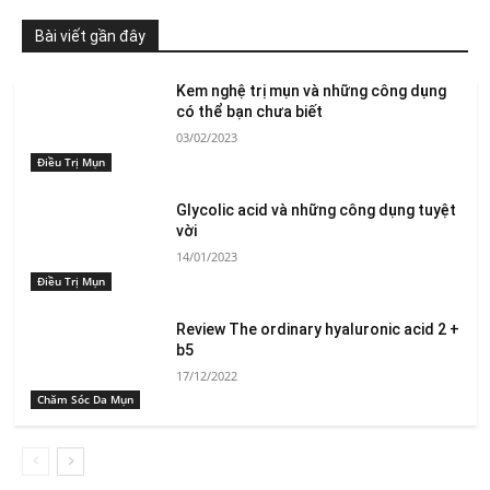
Bài viết gần đây
Kem nghệ trị mụn và những công dụng
có thể bạn chưa biết
03/02/2023
Điều Trị Mụn
Glycolic acid và những công dụng tuyệt
vời
14/01/2023
Điều Trị Mụn
Review The ordinary hyaluronic acid 2 +
b5
17/12/2022
Chăm Sóc Da Mụn