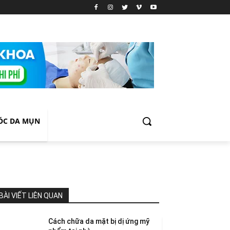
ÓC DA MỤN
BÀI VIẾT LIÊN QUAN
Cách chữa da mặt bị dị ứng mỹ