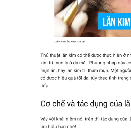
Lăn kim trị mụn là gì
Thủ thuật lăn kim có thể được thực hiện ở n
kim trị mụn là ở da mặt. Phương pháp này có
mụn ẩn, hay lăn kim trị thâm mụn. Một người
có được hiệu quả tối đa, tùy theo tình trạng
tiếp.
Cơ chế và tác dụng của lă
Vậy với khái niệm nói trên thì tác dụng của 
tìm hiểu bạn nhé!