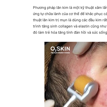
Phương pháp lăn kim là một kỹ thuật xâm lấn
ứng tự chữa lành của cơ thể để khắc phục c
thuật lăn kim trị mụn là dùng các đầu kim rấ
trình tăng sinh collagen và elastin cũng nh
đó làm trẻ hóa tăng tính đàn hồi và sức sốn