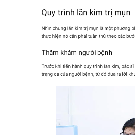
Quy trình lăn kim trị mụn
Nhìn chung lăn kim trị mụn là một phương ph
thực hiện nó cần phải tuân thủ theo các bư
Thăm khám người bệnh
Trước khi tiến hành quy trình lăn kim, bác sĩ
trạng da của người bệnh, từ đó đưa ra lời k