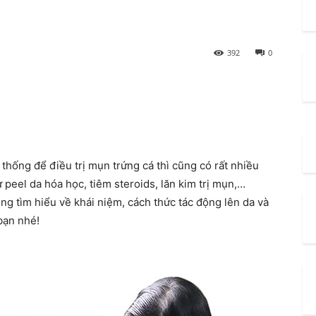
392
0
hống để điều trị mụn trứng cá thì cũng có rất nhiều
peel da hóa học, tiêm steroids, lăn kim trị mụn,…
ng tìm hiểu về khái niệm, cách thức tác động lên da và
bạn nhé!