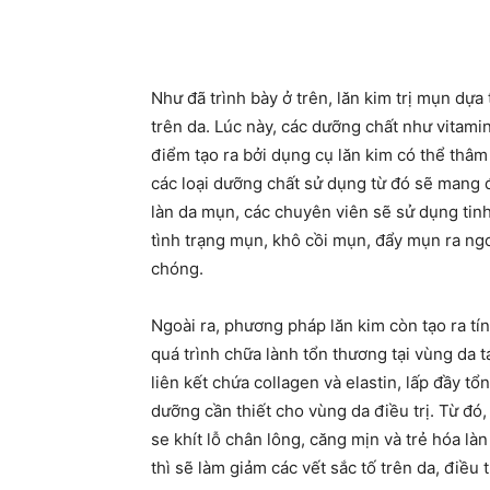
Như đã trình bày ở trên, lăn kim trị mụn dựa
trên da. Lúc này, các dưỡng chất như vitami
điểm tạo ra bởi dụng cụ lăn kim có thể thâ
các loại dưỡng chất sử dụng từ đó sẽ mang 
làn da mụn, các chuyên viên sẽ sử dụng tin
tình trạng mụn, khô cồi mụn, đẩy mụn ra ng
chóng.
Ngoài ra, phương pháp lăn kim còn tạo ra tín
quá trình chữa lành tổn thương tại vùng da 
liên kết chứa collagen và elastin, lấp đầy t
dưỡng cần thiết cho vùng da điều trị. Từ đó,
se khít lỗ chân lông, căng mịn và trẻ hóa làn
thì sẽ làm giảm các vết sắc tố trên da, điều