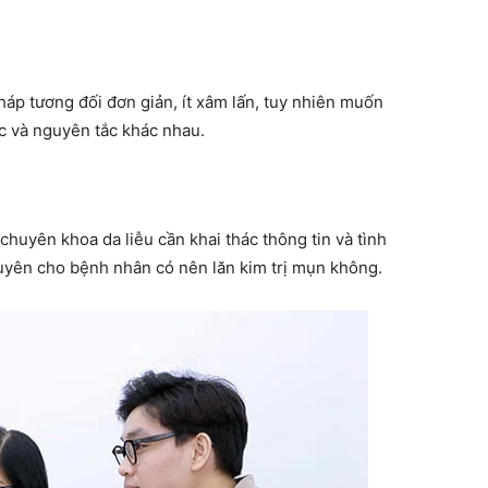
áp tương đối đơn giản, ít xâm lấn, tuy nhiên muốn
ớc và nguyên tắc khác nhau.
 chuyên khoa da liễu cần khai thác thông tin và tình
huyên cho bệnh nhân có nên lăn kim trị mụn không.