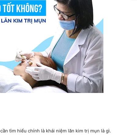
ần tìm hiểu chính là khái niệm lăn kim trị mụn là gì.