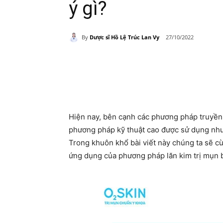
ý gì?
By
Dược sĩ Hồ Lệ Trúc Lan Vy
27/10/2022
Share
Hiện nay, bên cạnh các phương pháp truyền t
phương pháp kỹ thuật cao được sử dụng như 
Trong khuôn khổ bài viết này chúng ta sẽ cù
ứng dụng của phương pháp lăn kim trị mụn 