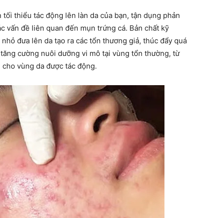
 tối thiểu tác động lên làn da của bạn, tận dụng phản
ác vấn đề liên quan đến mụn trứng cá. Bản chất kỹ
t nhỏ đưa lên da tạo ra các tổn thương giả, thúc đẩy quá
ư tăng cường nuôi dưỡng vi mô tại vùng tổn thường, từ
g cho vùng da được tác động.