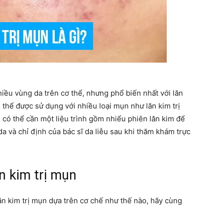
hiều vùng da trên cơ thể, nhưng phổ biến nhất với lăn
 thể được sử dụng với nhiều loại mụn như lăn kim trị
 có thể cần một liệu trình gồm nhiểu phiên lăn kim để
 da và chỉ định của bác sĩ da liễu sau khi thăm khám trực
n kim trị mụn
lăn kim trị mụn dựa trên cơ chế như thế nào, hãy cùng