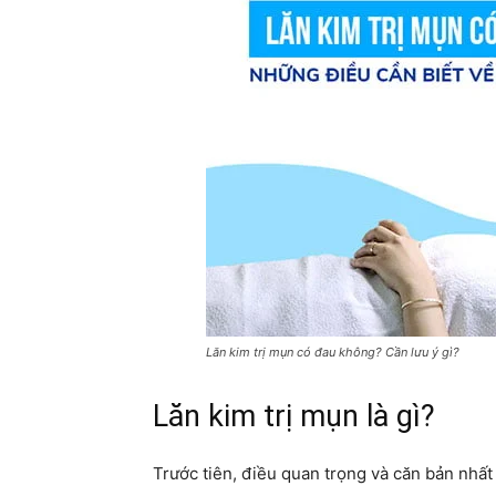
Lăn kim trị mụn có đau không? Cần lưu ý gì?
Lăn kim trị mụn là gì?
Trước tiên, điều quan trọng và căn bản nhất c