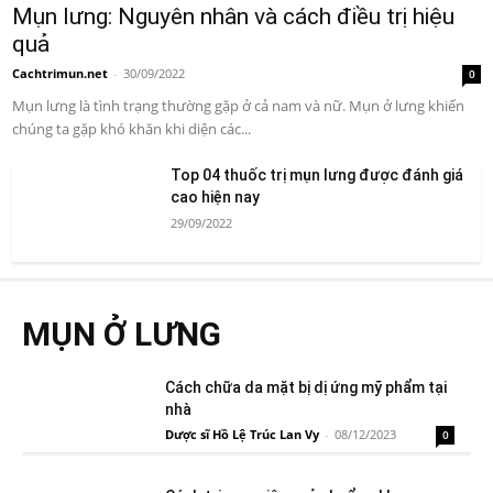
Mụn lưng: Nguyên nhân và cách điều trị hiệu
quả
Cachtrimun.net
-
30/09/2022
0
Mụn lưng là tình trạng thường gặp ở cả nam và nữ. Mụn ở lưng khiến
chúng ta gặp khó khăn khi diện các...
Top 04 thuốc trị mụn lưng được đánh giá
cao hiện nay
29/09/2022
MỤN Ở LƯNG
Cách chữa da mặt bị dị ứng mỹ phẩm tại
nhà
Dược sĩ Hồ Lệ Trúc Lan Vy
-
08/12/2023
0