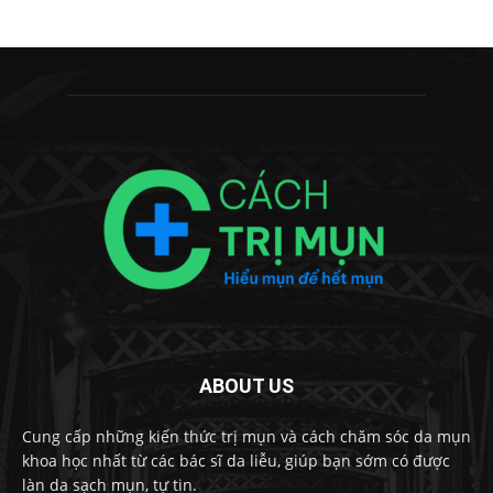
ABOUT US
Cung cấp những kiến thức trị mụn và cách chăm sóc da mụn
khoa học nhất từ các bác sĩ da liễu, giúp bạn sớm có được
làn da sạch mụn, tự tin.