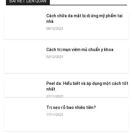
BÀI VIẾT LIÊN QUAN
Cách chữa da mặt bị dị ứng mỹ phẩm tại
nhà
08/12/2023
Cách trị mụn viêm mủ chuẩn y khoa
02/12/2023
Peel da: Hiểu biết và áp dụng một cách tốt
nhất
27/11/2023
Trị sẹo rỗ bao nhiêu tiền?
17/11/2023