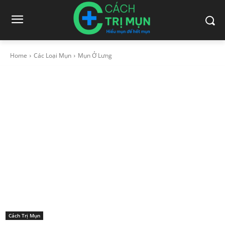
Home
Các Loại Mụn
Mụn Ở Lưng
Cách Trị Mụn