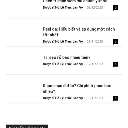
Cách trị mụn viêm mủ chuẩn y khoa
Dược sĩ Hồ Lệ Trúc Lan Vy
-
02/12/2023
0
Peel da: Hiểu biết và áp dụng một cách
tốt nhất
Dược sĩ Hồ Lệ Trúc Lan Vy
-
27/11/2023
0
Trị sẹo rỗ bao nhiêu tiền?
Dược sĩ Hồ Lệ Trúc Lan Vy
-
17/11/2023
0
Khám mụn ở đâu? Chi phí trị mụn bao
nhiêu?
Dược sĩ Hồ Lệ Trúc Lan Vy
-
16/11/2023
0