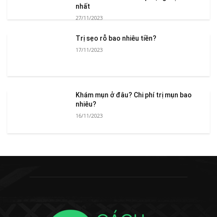
nhất
27/11/2023
Trị sẹo rỗ bao nhiêu tiền?
17/11/2023
Khám mụn ở đâu? Chi phí trị mụn bao
nhiêu?
16/11/2023