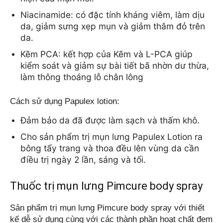
Niacinamide: có đặc tính kháng viêm, làm dịu 
da, giảm sưng xẹp mụn và giảm thâm đỏ trên 
da.
Kẽm PCA: kết hợp của Kẽm và L-PCA giúp 
kiểm soát và giảm sự bài tiết bã nhờn dư thừa, 
làm thông thoáng lỗ chân lông
Cách sử dụng Papulex lotion:
Đảm bảo da đã được làm sạch và thấm khô.
Cho sản phẩm trị mụn lưng Papulex Lotion ra 
bông tẩy trang và thoa đều lên vùng da cần 
điều trị ngày 2 lần, sáng và tối.
Thuốc trị mụn lưng Pimcure body spray
Sản phẩm trị mụn lưng Pimcure body spray với thiết 
kế dễ sử dụng cùng với các thành phần hoạt chất đem 