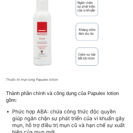
Thuốc trị mụn lưng Papulex lotion
Thành phần chính và công dụng của Papulex lotion 
gồm:
Phức hợp ABA: chứa công thức độc quyền 
giúp ngăn chặn sự phát triển của vi khuẩn gây 
mụn, hỗ trợ điều trị mụn cũ và hạn chế sự xuất 
hiện của mụn mới. 