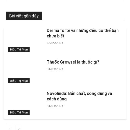
Bài viết gần đây
Derma forte và những điều có thể bạn
chưa biết
18/05/2023
Điều Trị Mụn
Thuốc Growsel là thuốc gì?
31/03/2023
Điều Trị Mụn
Novolinda: Bản chất, công dụng và
cách dùng
31/03/2023
Điều Trị Mụn