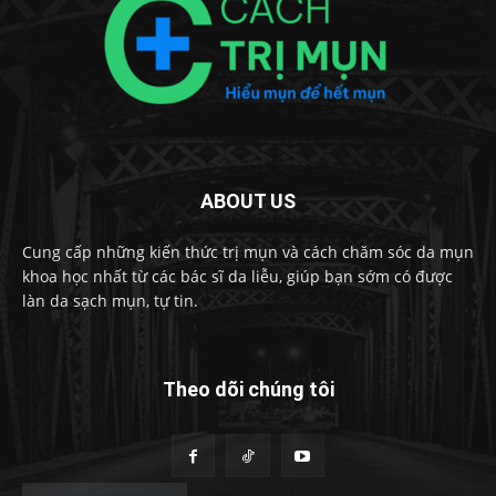
ABOUT US
Cung cấp những kiến thức trị mụn và cách chăm sóc da mụn
khoa học nhất từ các bác sĩ da liễu, giúp bạn sớm có được
làn da sạch mụn, tự tin.
Theo dõi chúng tôi