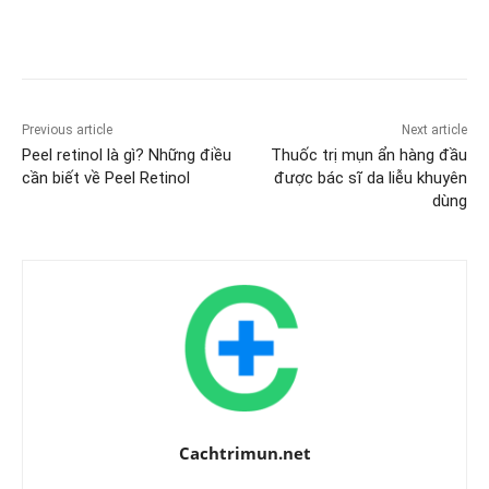
Previous article
Next article
Peel retinol là gì? Những điều
Thuốc trị mụn ẩn hàng đầu
cần biết về Peel Retinol
được bác sĩ da liễu khuyên
dùng
Cachtrimun.net