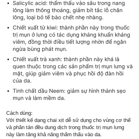
Salicylic acid: thẩm thấu vào sâu trong nang 
lông làm thông thoáng, giảm bít tắc lỗ chân 
lông, loại bỏ tế bào chết nhẹ nhàng. 
Chiết xuất từ kiwi: thành phần này trong thuốc 
trị mụn ở lưng có tác dụng kháng khuẩn kháng 
viêm, đồng thời điều tiết lượng nhờn để ngăn 
ngừa bùng phát mụn.
Chiết xuất trà xanh: thành phần này khá là 
quen thuộc trong các sản phẩm trị mụn lưng và 
mặt, giúp giảm viêm và phục hồi độ đàn hồi 
của da.
Tinh chất dầu Neem: giảm sự hình thành sẹo 
mụn và làm mềm da.
Cách dùng:
Với thiết kế dạng chai xịt dễ sử dụng cho vùng cơ thể 
và phân tán đều dung dịch trong thuốc trị mụn lưng 
này làm tăng khả năng thẩm thấu vào da.