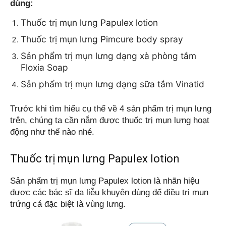
dùng:
Thuốc trị mụn lưng Papulex lotion
Thuốc trị mụn lưng Pimcure body spray
Sản phẩm trị mụn lưng dạng xà phòng tắm 
Floxia Soap
Sản phẩm trị mụn lưng dạng sữa tắm Vinatid
Trước khi tìm hiểu cụ thể về 4 sản phẩm trị mụn lưng 
trên, chúng ta cần nắm được thuốc trị mụn lưng hoạt 
động như thế nào nhé. 
Thuốc trị mụn lưng Papulex lotion
Sản phẩm trị mụn lưng Papulex lotion là nhãn hiệu 
được các bác sĩ da liễu khuyên dùng để điều trị mụn 
trứng cá đặc biệt là vùng lưng.