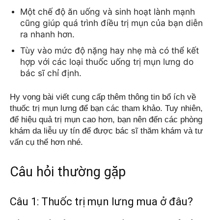
Một chế độ ăn uống và sinh hoạt lành mạnh 
cũng giúp quá trình điều trị mụn của bạn diễn 
ra nhanh hơn.
Tùy vào mức độ nặng hay nhẹ mà có thể kết 
hợp với các loại thuốc uống trị mụn lưng do 
bác sĩ chỉ định.
Hy vọng bài viết cung cấp thêm thông tin bổ ích về 
thuốc trị mụn lưng để bạn các tham khảo. Tuy nhiên, 
để hiệu quả trị mụn cao hơn, bạn nên đến các phòng 
khám da liễu uy tín để được bác sĩ thăm khám và tư 
vấn cụ thể hơn nhé.
Câu hỏi thường gặp
Câu 1: Thuốc trị mụn lưng mua ở đâu?