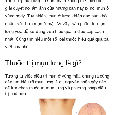
Thuốc trị mụn lưng là sản phẩm không thể thiếu để 
giải quyết nỗi ám ảnh của những bạn hay bị nổi mụn ở 
vùng body. Tuy nhiên, mụn ở lưng khiến các bạn khó 
chăm sóc hơn mụn ở mặt. Vì vậy, sản phẩm trị mụn 
lưng vừa dễ sử dụng vừa hiệu quả là điều cấp bách 
nhất. Cùng tìm hiểu một số loại thuốc hiệu quả qua bài 
viết này nhé.
Thuốc trị mụn lưng là gì?
Tương tự việc điều trị mụn ở vùng mặt, chúng ta cũng 
cần tìm hiểu rõ mụn lưng là gì, nguyên nhân gây nên 
để lựa chọn thuốc trị mụn lưng và phương pháp điều 
trị phù hợp.