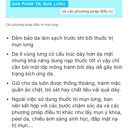
Các phương pháp điều trị mụn lưng
Đảm bảo da làm sạch trước khi bôi thuốc trị 
mụn lưng
Da ở vùng lưng có cấu trúc dày hơn da mặt 
nhưng khả năng dung nạp thuốc tốt vì vậy chỉ 
cần bôi một lớp mỏng tránh bôi dày dễ gây tình 
trạng kích ứng da.
Giữ cho da luôn được thông thoáng, tránh mặc 
quần áo chật, bó sát hay chất liệu vải quá dày.
Ngoài việc sử dụng thuốc trị mụn lưng, bạn 
nên kết hợp với các bước chăm sóc da và các 
phương pháp điều trị khác như lấy mụn y khoa, 
peel da, chiếu ánh sáng sinh học, đắp mặt nạ 
trị mụn….