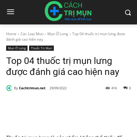
Home
Các Loại Mụn
Mụn Ở Lưng
Top 04 thuốc trị mụn lưng được
đánh giá cao hiện nay
Mụn Ở Lưng
Thuốc Trị Mụn
Top 04 thuốc trị mụn lưng
được đánh giá cao hiện nay
By
Cachtrimun.net
29/09/2022
416
0