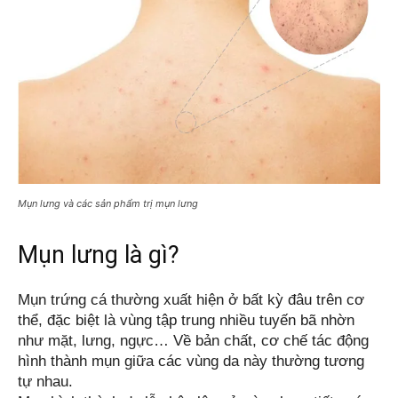
Mụn lưng và các sản phẩm trị mụn lưng
Mụn lưng là gì?
Mụn trứng cá thường xuất hiện ở bất kỳ đâu trên cơ 
thể, đặc biệt là vùng tập trung nhiều tuyến bã nhờn 
như mặt, lưng, ngực… Về bản chất, cơ chế tác động 
hình thành mụn giữa các vùng da này thường tương 
tự nhau. 