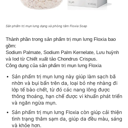
Sản phẩm trị mụn lưng dạng xà phòng tắm Floxia Soap
Thành phần trong sản phẩm trị mụn lưng Floxia bao 
gồm:
Sodium Palmate, Sodium Palm Kernelate, Lưu huỳnh 
và Iod từ Chiết xuất tảo Chondrus Crispus.
Công dụng của sản phẩm trị mụn lưng Floxia
Sản phẩm trị mụn lưng này giúp làm sạch bã 
nhờn và bụi bẩn trên da, loại bỏ nhẹ nhàng đi 
lớp tế bào chết, từ đó các nang lông được 
thông thoáng, hạn chế được vi khuẩn phát triển 
và ngăn ngừa mụn.
Sản phẩm trị mụn lưng Floxia còn giúp cải thiện 
tình trạng thâm sạm da, giúp da đều màu, sáng 
và khỏe hơn.