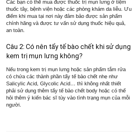
Các bạn có thể mua được thuốc trị mụn lưng ở tiệm 
thuốc tây, bệnh viện hoặc các phòng khám da liễu. Ưu 
điểm khi mua tại nơi này đảm bảo được sản phẩm 
chính hãng và được tư vấn sử dụng thuốc hiệu quả, 
an toàn.
Câu 2: Có nên tẩy tế bào chết khi sử dụng
kem trị mụn lưng không?
Nếu trong kem trị mụn lưng hoặc sản phẩm tắm rửa 
có chứa các thành phần tẩy tế bào chết nhẹ như 
Salicylic Acid, Glycolic Acid… thì không nhất thiết 
phải sử dụng thêm tẩy tế bào chết body hoặc có thể 
hỏi thêm ý kiến bác sĩ tùy vào tình trạng mụn của mỗi 
người.