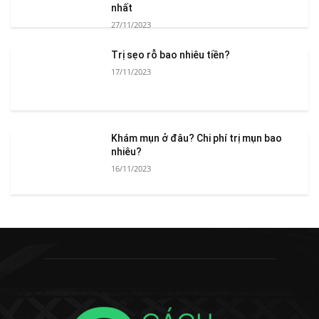
nhất
27/11/2023
Trị sẹo rỗ bao nhiêu tiền?
17/11/2023
Khám mụn ở đâu? Chi phí trị mụn bao
nhiêu?
16/11/2023