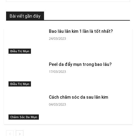
Bài viết gần đây
Bao lâu lăn kim 1 lần là tốt nhất?
24/03/2023
Điều Trị Mụn
Peel da đẩy mụn trong bao lâu?
17/03/2023
Điều Trị Mụn
Cách chăm sóc da sau lăn kim
04/03/2023
Chăm Sóc Da Mụn