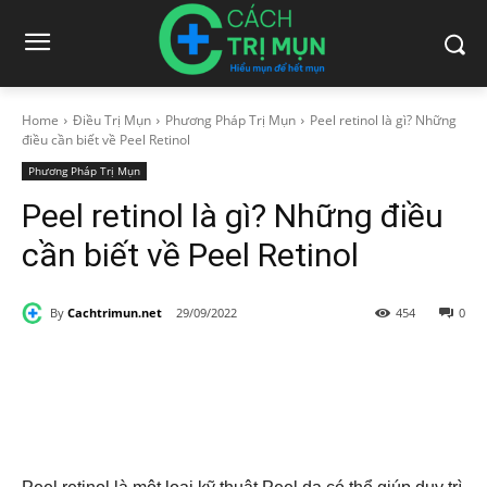
Home
Điều Trị Mụn
Phương Pháp Trị Mụn
Peel retinol là gì? Những
điều cần biết về Peel Retinol
Phương Pháp Trị Mụn
Peel retinol là gì? Những điều
cần biết về Peel Retinol
By
Cachtrimun.net
29/09/2022
454
0