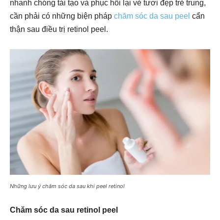
nhanh chóng tái tạo và phục hồi lại vẻ tươi đẹp trẻ trung,
cần phải có những biện pháp
chăm sóc da sau peel
cẩn
thận sau điều trị retinol peel.
Những lưu ý chăm sóc da sau khi peel retinol
Chăm sóc da sau retinol peel