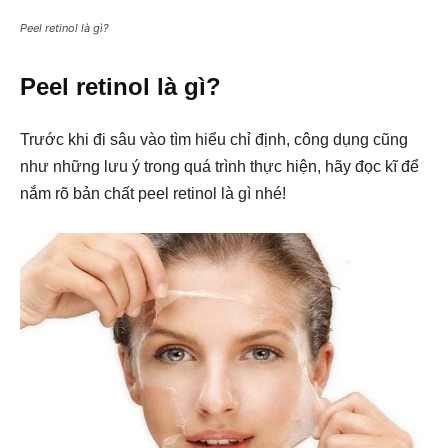
Peel retinol là gì?
Peel retinol là gì?
Trước khi đi sâu vào tìm hiểu chỉ định, công dụng cũng
như những lưu ý trong quá trình thực hiện, hãy đọc kĩ để
nắm rõ bản chất peel retinol là gì nhé!