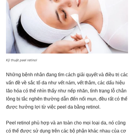
Kỹ thuật peel retinol
Những bệnh nhân đang tìm cách giải quyết và điều trị các
vấn đề về sắc tố da như vết nám, vết thâm, các dấu hiệu
lão hóa có thể nhìn thấy như nếp nhăn, tình trạng lỗ chân
lông bị tắc nghẽn thường dẫn đến nổi mụn, đều rất có thể
được hưởng lợi từ việc peel da bằng retinol.
Peel retinol phù hợp và an toàn cho mọi loại da, nó cũng
có thể được sử dụng trên các bộ phận khác nhau của cơ