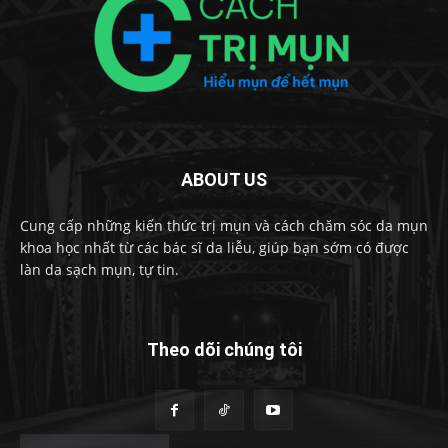
ABOUT US
Cung cấp những kiến thức trị mụn và cách chăm sóc da mụn
khoa học nhất từ các bác sĩ da liễu, giúp bạn sớm có được
làn da sạch mụn, tự tin.
Theo dõi chúng tôi