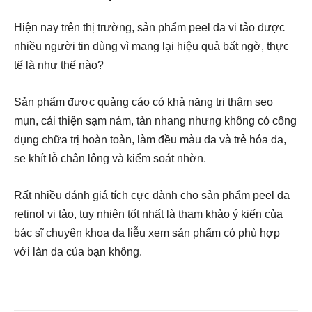
Hiện nay trên thị trường, sản phẩm peel da vi tảo được
nhiều người tin dùng vì mang lại hiệu quả bất ngờ, thực
tế là như thế nào?
Sản phẩm được quảng cáo có khả năng trị thâm sẹo
mụn, cải thiện sạm nám, tàn nhang nhưng không có công
dụng chữa trị hoàn toàn, làm đều màu da và trẻ hóa da,
se khít lỗ chân lông và kiểm soát nhờn.
Rất nhiều đánh giá tích cực dành cho sản phẩm peel da
retinol vi tảo, tuy nhiên tốt nhất là tham khảo ý kiến của
bác sĩ chuyên khoa da liễu xem sản phẩm có phù hợp
với làn da của bạn không.