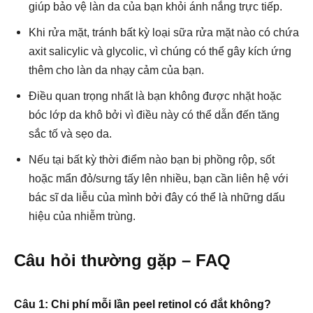
giúp bảo vệ làn da của bạn khỏi ánh nắng trực tiếp.
Khi rửa mặt, tránh bất kỳ loại sữa rửa mặt nào có chứa
axit salicylic và glycolic, vì chúng có thể gây kích ứng
thêm cho làn da nhạy cảm của bạn.
Điều quan trọng nhất là bạn không được nhặt hoặc
bóc lớp da khô bởi vì điều này có thể dẫn đến tăng
sắc tố và sẹo da.
Nếu tại bất kỳ thời điểm nào bạn bị phồng rộp, sốt
hoặc mẩn đỏ/sưng tấy lên nhiều, bạn cần liên hệ với
bác sĩ da liễu của mình bởi đây có thể là những dấu
hiệu của nhiễm trùng.
Câu hỏi thường gặp – FAQ
Câu 1: Chi phí mỗi lần peel retinol có đắt không?