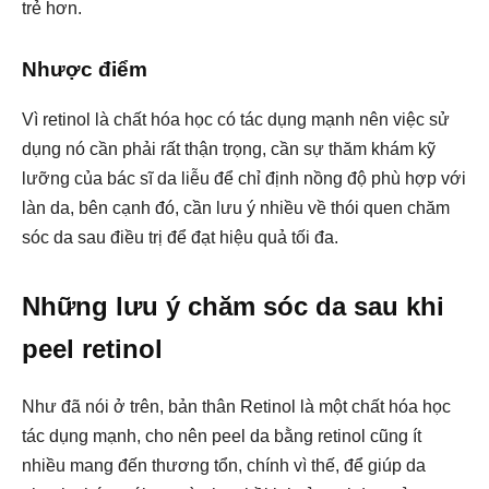
trẻ hơn.
Nhược điểm
Vì retinol là chất hóa học có tác dụng mạnh nên việc sử
dụng nó cần phải rất thận trọng, cần sự thăm khám kỹ
lưỡng của bác sĩ da liễu để chỉ định nồng độ phù hợp với
làn da, bên cạnh đó, cần lưu ý nhiều về thói quen chăm
sóc da sau điều trị để đạt hiệu quả tối đa.
Những lưu ý chăm sóc da sau khi
peel retinol
Như đã nói ở trên, bản thân Retinol là một chất hóa học
tác dụng mạnh, cho nên peel da bằng retinol cũng ít
nhiều mang đến thương tổn, chính vì thế, để giúp da