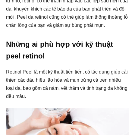
tử nhỏ, retinol có thể thâm nhập vào các lớp sâu hơn của
da, khuyến khích các tế bào da của bạn phát triển và đổi
mới. Peel da retinol cũng có thể giúp làm thông thoáng lỗ
chân lông của bạn và giảm sự bùng phát mụn.
Những ai phù hợp với kỹ thuật
peel retinol
Retinol Peel là một kỹ thuật tiên tiến, có tác dụng giúp cải
thiện các dấu hiệu lão hóa và mụn trứng cá trên nhiều
loại da, bao gồm cả nám, vết thâm và tình trạng da không
đều màu.