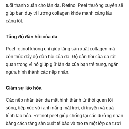
tuổi thanh xuân cho làn da. Retinol Peel thường xuyên sẽ
giúp bạn duy trì lượng collagen khỏe mạnh càng lâu
càng tốt.
Tăng độ đàn hồi của da
Peel retinol không chỉ giúp tăng sản xuất collagen mà
còn thúc đẩy độ đàn hồi của da. Độ đàn hồi của da rất
quan trọng vì nó giúp giữ làn da của bạn trẻ trung, ngăn
ngừa hình thành các nếp nhăn.
Giảm sự lão hóa
Các nếp nhăn trên da mặt hình thành từ thói quen lối
sống, tiếp xúc với ánh nắng mặt trời, di truyền và quá
trình lão hóa. Retinol peel giúp chống lại các đường nhăn
bằng cách tăng sản xuất tế bào và tạo ra một lớp da tươi