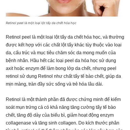
Retinol peel là một loại lột tẩy da chết hóa học
Retinol peel là một loại lột tẩy da chết hóa học, và thường
được kết hợp với các chất lột tẩy khác tùy thuộc vào loại
da, cấu trúc và mục tiêu chăm sóc da mong muốn của
bệnh nhân. Hầu hết các loại peel da hóa học sử dụng
axit hoặc enzym để làm bong lớp da chết, nhưng peel
retinol sử dụng Retinol như chất tẩy tế bào chết, giúp da
mịn màng, tràn đầy sức sống và trẻ hóa lâu dài.
Retinol là một thành phần đã được chứng minh để kiểm
soát mụn trứng cá có khả năng tăng cường tẩy tế bào
chết, tăng độ dày của biểu bì, giảm hoạt động enzym
collagenase và tăng sinh collagen. Do kích thước phân