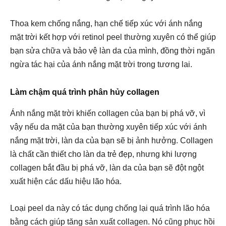
Thoa kem chống nắng, hạn chế tiếp xúc với ánh nắng
mặt trời kết hợp với retinol peel thường xuyên có thể giúp
bạn sửa chữa và bảo vệ làn da của mình, đồng thời ngăn
ngừa tác hại của ánh nắng mặt trời trong tương lai.
Làm chậm quá trình phân hủy collagen
Ánh nắng mặt trời khiến collagen của bạn bị phá vỡ, vì
vậy nếu da mặt của bạn thường xuyên tiếp xúc với ánh
nắng mặt trời, làn da của bạn sẽ bị ảnh hưởng. Collagen
là chất cần thiết cho làn da trẻ đẹp, nhưng khi lượng
collagen bắt đầu bị phá vỡ, làn da của bạn sẽ đột ngột
xuất hiện các dấu hiệu lão hóa.
Loại peel da này có tác dụng chống lại quá trình lão hóa
bằng cách giúp tăng sản xuất collagen. Nó cũng phục hồi