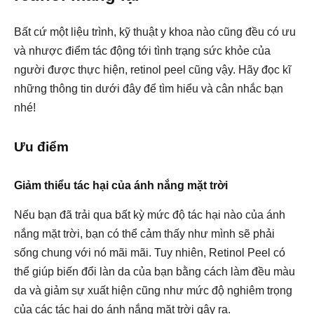
Bất cứ một liệu trình, kỹ thuật y khoa nào cũng đều có ưu
và nhược điểm tác động tới tình trạng sức khỏe của
người được thực hiện, retinol peel cũng vậy. Hãy đọc kĩ
những thông tin dưới đây để tìm hiểu và cân nhắc bạn
nhé!
Ưu điểm
Giảm thiểu tác hại của ánh nắng mặt trời
Nếu bạn đã trải qua bất kỳ mức độ tác hại nào của ánh
nắng mặt trời, bạn có thể cảm thấy như mình sẽ phải
sống chung với nó mãi mãi. Tuy nhiên, Retinol Peel có
thể giúp biến đổi làn da của bạn bằng cách làm đều màu
da và giảm sự xuất hiện cũng như mức độ nghiêm trọng
của các tác hại do ánh nắng mặt trời gây ra.