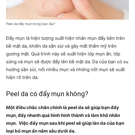
Peel da đẩy mụn trong bao lâu?
Đẩy mụn là hiện tượng xuất hiện nhân mụn đẩy bên trên
bề mặt da, khiến da sần sùi và gây mất thẩm mỹ trên
gương mặt. Quá trình này sẽ xuất hiện lớp mụn ẩn, lớp
sừng và mụn sẽ được đẩy lên bề mặt da. Da của bạn có xu
hướng sần sùi, nổi nhiều mụn và những nốt mụn sẽ xuất
hiện rõ trên da.
Peel da có đẩy mụn không?
Một điều chắc chắn chính là peel da sẽ giúp bạn đẩy
mụn, đẩy nhanh quá hình hình thành và làm khô nhân
mụn. Việc đẩy mụn sau khi peel sẽ giúp làn da của bạn
loại bỏ mụn ẩn nằm sâu dưới da.