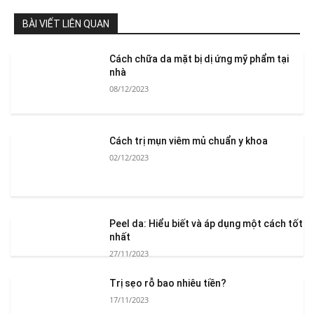
BÀI VIẾT LIÊN QUAN
Cách chữa da mặt bị dị ứng mỹ phẩm tại
nhà
08/12/2023
Cách trị mụn viêm mủ chuẩn y khoa
02/12/2023
Peel da: Hiểu biết và áp dụng một cách tốt
nhất
27/11/2023
Trị sẹo rỗ bao nhiêu tiền?
17/11/2023