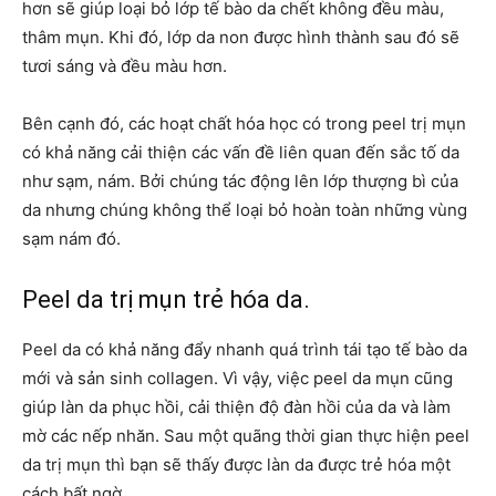
hơn sẽ giúp loại bỏ lớp tế bào da chết không đều màu,
thâm mụn. Khi đó, lớp da non được hình thành sau đó sẽ
tươi sáng và đều màu hơn.
Bên cạnh đó, các hoạt chất hóa học có trong peel trị mụn
có khả năng cải thiện các vấn đề liên quan đến sắc tố da
như sạm, nám. Bởi chúng tác động lên lớp thượng bì của
da nhưng chúng không thể loại bỏ hoàn toàn những vùng
sạm nám đó.
Peel da trị mụn trẻ hóa da.
Peel da có khả năng đẩy nhanh quá trình tái tạo tế bào da
mới và sản sinh collagen. Vì vậy, việc peel da mụn cũng
giúp làn da phục hồi, cải thiện độ đàn hồi của da và làm
mờ các nếp nhăn. Sau một quãng thời gian thực hiện peel
da trị mụn thì bạn sẽ thấy được làn da được trẻ hóa một
cách bất ngờ.