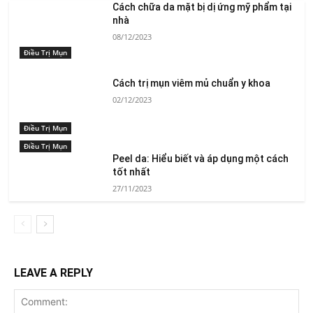
Cách chữa da mặt bị dị ứng mỹ phẩm tại
nhà
08/12/2023
Điều Trị Mụn
Cách trị mụn viêm mủ chuẩn y khoa
02/12/2023
Điều Trị Mụn
Điều Trị Mụn
Peel da: Hiểu biết và áp dụng một cách
tốt nhất
27/11/2023
LEAVE A REPLY