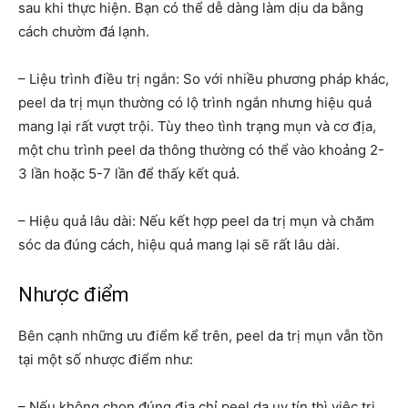
sau khi thực hiện. Bạn có thể dễ dàng làm dịu da bằng
cách chườm đá lạnh.
– Liệu trình điều trị ngắn: So với nhiều phương pháp khác,
peel da trị mụn thường có lộ trình ngắn nhưng hiệu quả
mang lại rất vượt trội. Tùy theo tình trạng mụn và cơ địa,
một chu trình peel da thông thường có thể vào khoảng 2-
3 lần hoặc 5-7 lần để thấy kết quả.
– Hiệu quả lâu dài: Nếu kết hợp peel da trị mụn và chăm
sóc da đúng cách, hiệu quả mang lại sẽ rất lâu dài.
Nhược điểm
Bên cạnh những ưu điểm kể trên, peel da trị mụn vẫn tồn
tại một số nhược điểm như:
– Nếu không chọn đúng địa chỉ peel da uy tín thì việc trị