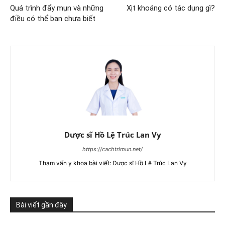
Quá trình đẩy mụn và những
Xịt khoáng có tác dụng gì?
điều có thể bạn chưa biết
Dược sĩ Hồ Lệ Trúc Lan Vy
https://cachtrimun.net/
Tham vấn y khoa bài viết: Dược sĩ Hồ Lệ Trúc Lan Vy
Bài viết gần đây