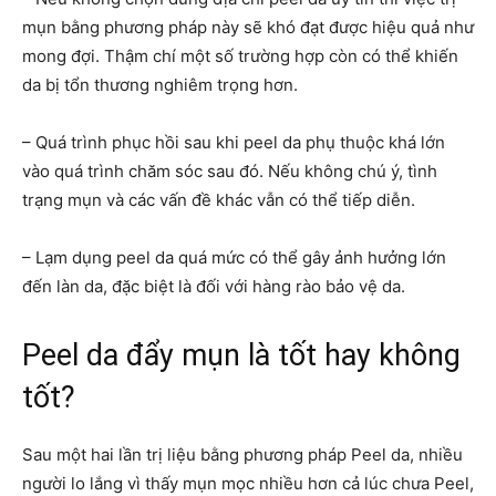
mụn bằng phương pháp này sẽ khó đạt được hiệu quả như
mong đợi. Thậm chí một số trường hợp còn có thể khiến
da bị tổn thương nghiêm trọng hơn.
– Quá trình phục hồi sau khi peel da phụ thuộc khá lớn
vào quá trình chăm sóc sau đó. Nếu không chú ý, tình
trạng mụn và các vấn đề khác vẫn có thể tiếp diễn.
– Lạm dụng peel da quá mức có thể gây ảnh hưởng lớn
đến làn da, đặc biệt là đối với hàng rào bảo vệ da.
Peel da đẩy mụn là tốt hay không
tốt?
Sau một hai lần trị liệu bằng phương pháp Peel da, nhiều
người lo lắng vì thấy mụn mọc nhiều hơn cả lúc chưa Peel,