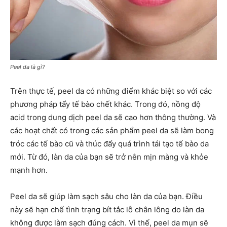
Peel da là gì?
Trên thực tế, peel da có những điểm khác biệt so với các
phương pháp tẩy tế bào chết khác. Trong đó, nồng độ
acid trong dung dịch peel da sẽ cao hơn thông thường. Và
các hoạt chất có trong các sản phẩm peel da sẽ làm bong
tróc các tế bào cũ và thúc đẩy quá trình tái tạo tế bào da
mới. Từ đó, làn da của bạn sẽ trở nên mịn màng và khỏe
mạnh hơn.
Peel da sẽ giúp làm sạch sâu cho làn da của bạn. Điều
này sẽ hạn chế tình trạng bít tắc lỗ chân lông do làn da
không được làm sạch đúng cách. Vì thế, peel da mụn sẽ