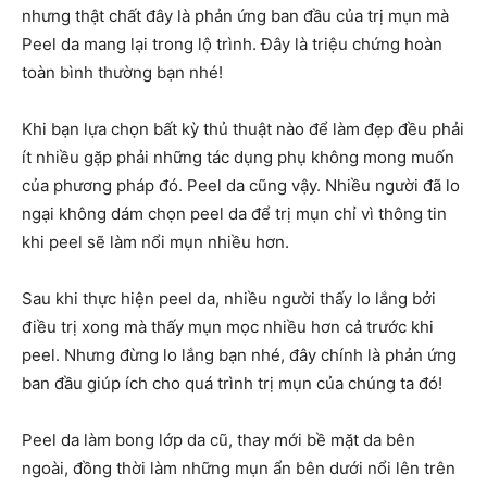
nhưng thật chất đây là phản ứng ban đầu của trị mụn mà
Peel da mang lại trong lộ trình. Đây là triệu chứng hoàn
toàn bình thường bạn nhé!
Khi bạn lựa chọn b
ất kỳ thủ thuật nào để làm đẹp đều phải
ít nhiều gặp phải những tác dụng phụ không mong muốn
của phương pháp đó. Peel da cũng vậy. Nhiều người đã lo
ngại không dám chọn peel da để trị mụn chỉ vì thông tin
khi peel sẽ làm nổi mụn nhiều hơn.
Sau khi thực hiện peel da, nhiều người thấy lo lắng bởi
điều trị xong mà thấy mụn mọc nhiều hơn cả trước khi
peel. Nhưng đừng lo lắng bạn nhé, đây chính là phản ứng
ban đầu giúp ích cho quá trình trị mụn của chúng ta đó!
Peel da làm bong lớp da cũ, thay mới bề mặt da bên
ngoài, đồng thời làm những mụn ẩn bên dưới nổi lên trên