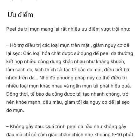
Ưu điểm
Peel da trị mụn mang lại rất nhiều ưu điểm vượt trội như:
– Hỗ trợ điều trị các loại mụn trên mặt , giảm nguy cơ để
lại sẹo: Các loại hóa chất được sử dụng để peel da thường
kết hợp nhiều công dụng khác nhau như kháng khuẩn,
làm sạch da, kích thích tái tạo tế bào da mới, điều tiết bã
nhờn trên da… Nhờ đó phương pháp này có thể điều trị
nhiều loại mụn khác nhau và ngăn mụn tái phát hiệu quả.
Đồng thời, tế bào da cũng được tái tạo nhanh chóng, trở
nên khỏe mạnh, đều màu, giảm tối đa nguy cơ để lại sẹo
do mụn.
– Không gây đau: Quá trình peel da hầu như không gây
đau mà chỉ có cảm giác châm chích nhẹ khoảng 5-10 phút