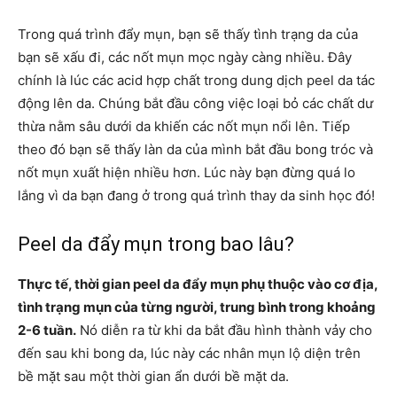
Trong quá trình đẩy mụn, bạn sẽ thấy tình trạng da của
bạn sẽ xấu đi, các nốt mụn mọc ngày càng nhiều. Đây
chính là lúc các acid hợp chất trong dung dịch peel da tác
động lên da. Chúng bắt đầu công việc loại bỏ các chất dư
thừa nằm sâu dưới da khiến các nốt mụn nổi lên. Tiếp
theo đó bạn sẽ thấy làn da của mình bắt đầu bong tróc và
nốt mụn xuất hiện nhiều hơn. Lúc này bạn đừng quá lo
lắng vì da bạn đang ở trong quá trình thay da sinh học đó!
Peel da đẩy mụn trong bao lâu?
Thực tế, thời gian peel da đẩy mụn phụ thuộc vào cơ địa,
tình trạng mụn của từng người, trung bình trong khoảng
2-6 tuần.
Nó diễn ra từ khi da bắt đầu hình thành vảy cho
đến sau khi bong da, lúc này các nhân mụn lộ diện trên
bề mặt sau một thời gian ẩn dưới bề mặt da.