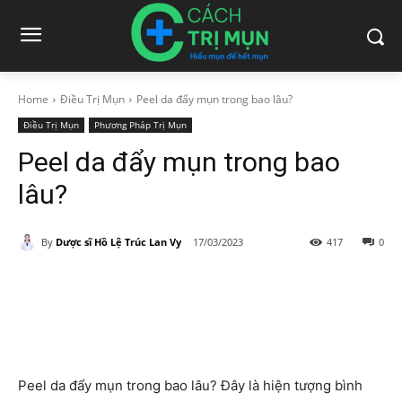
Home
Điều Trị Mụn
Peel da đẩy mụn trong bao lâu?
Điều Trị Mụn
Phương Pháp Trị Mụn
Peel da đẩy mụn trong bao
lâu?
By
Dược sĩ Hồ Lệ Trúc Lan Vy
17/03/2023
417
0
Peel da đẩy mụn trong bao lâu? Đây là hiện tượng bình