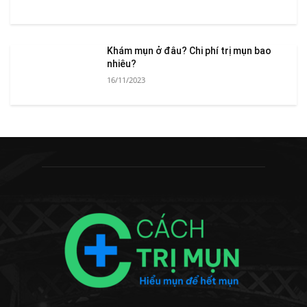
Khám mụn ở đâu? Chi phí trị mụn bao
nhiêu?
16/11/2023