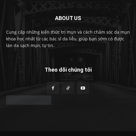
ABOUT US
Cung cấp những kiến thức trị mụn và cách chăm sóc da mụn
khoa học nhất từ các bác sĩ da liễu, giúp bạn sớm có được
làn da sạch mụn, tự tin.
Theo dõi chúng tôi