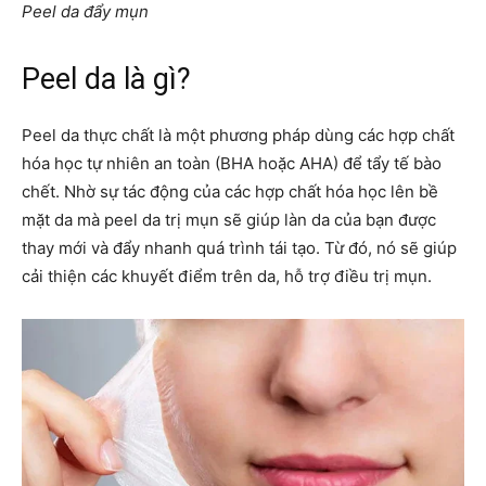
Peel da đẩy mụn
Peel da là gì?
Peel da thực chất là một phương pháp dùng các hợp chất
hóa học tự nhiên an toàn (BHA hoặc AHA) để tẩy tế bào
chết. Nhờ sự tác động của các hợp chất hóa học lên bề
mặt da mà peel da trị mụn sẽ giúp làn da của bạn được
thay mới và đẩy nhanh quá trình tái tạo. Từ đó, nó sẽ giúp
cải thiện các khuyết điểm trên da, hỗ trợ điều trị mụn.