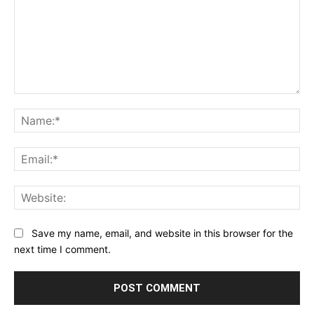
Comment:
Na
Ema
Web
Save my name, email, and website in this browser for the
next time I comment.