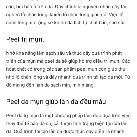
cặn, bụi bẩn ở trên da. Đây chính là nguyên nhân gây tắc
nghẽn lỗ chân lông, khiến lỗ chân lông giãn nở. Việc lỗ
chân lông mở rộng sẽ khiến da tích tụ chất bẩn, sần sùi.
Peel trị mụn.
Nhờ khả năng làm sạch sâu và thúc đẩy quá trình phát
triển của mụn mà peel da sẽ giúp hỗ trợ điều trị mụn. Các
hoạt chất có trong các sản phẩm peel mụn còn giúp thu
nhỏ lỗ chân lông và đẩy nhanh quá trình tái tạo da mới. Từ
đó mang đến làm da sạch mịn, mịn màng.
Peel da mụn giúp làn da đều màu.
Peel da trị mụn là một phương pháp làm đẹp dựa trên việc
thay thế tế bào da cũ, cải thiện tình trạng hiện tại của làn
da. Quá trình tái tạo làn da được thúc đẩy diễn ra nhanh