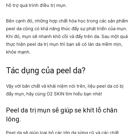
hỗ trợ quá trình điều trị mụn.
Bên cạnh đó, những hợp chất hóa học trong các sản phẩm
peel da cũng có khả năng thúc đẩy sự phát triển của mụn.
Khi đó, mụn sẽ nhanh khô cồi và đẩy trên da. Sau một quá
thực hiện peel da trị mụn thì bạn sẽ có làn da mềm mịn,
khỏe mạnh.
Tác dụng của peel da?
Vậy với bản chất và khái niệm nói trên, liệu peel da có bị
đẩy mụn, hãy cùng O2 SKIN tìm hiểu bạn nhé!
Peel da trị mụn sẽ giúp se khít lỗ chân
lông.
Peel da sẽ giúp loại bỏ các lớp da sừng cũ và các chất