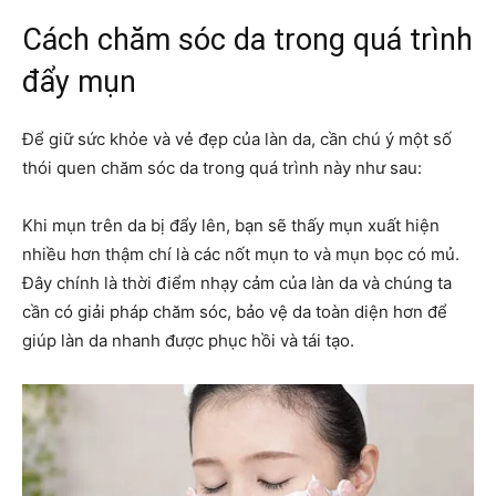
Cách chăm sóc da trong quá trình
đẩy mụn
Để giữ sức khỏe và vẻ đẹp của làn da, cần chú ý một số
thói quen chăm sóc da trong quá trình này như sau:
Khi mụn trên da bị đẩy lên, bạn sẽ thấy mụn xuất hiện
nhiều hơn thậm chí là các nốt mụn to và mụn bọc có mủ.
Đây chính là thời điểm nhạy cảm của làn da và chúng ta
cần có giải pháp chăm sóc, bảo vệ da toàn diện hơn để
giúp làn da nhanh được phục hồi và tái tạo.