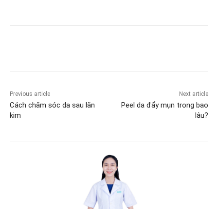
Previous article
Next article
Cách chăm sóc da sau lăn
Peel da đẩy mụn trong bao
kim
lâu?