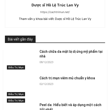
Dược sĩ Hồ Lệ Trúc Lan Vy
https://cachtrimun.net/
Tham vấn y khoa bài viết: Dược sĩ Hồ Lệ Trúc Lan Vy
Bài viết gần đây
Cách chữa da mặt bị dị ứng mỹ phẩm tại
nhà
08/12/2023
Điều Trị Mụn
Cách trị mụn viêm mủ chuẩn y khoa
02/12/2023
Điều Trị Mụn
Điều Trị Mụn
Peel da: Hiểu biết và áp dụng một cách
tốt nhất