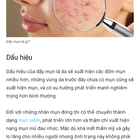
Đẩy mụn là gì?
Dấu hiệu
Dấu hiệu của đẩy mụn là
da sẽ xuất hiện các đốm mụn
nhiều hơn, những vùng da trước đây chưa có mụn cũng sẽ
xuất hiện mụn, và có xu hướng phát triển mạnh nghiêm
trọng hơn bình thường.
Đối với những nhân mụn đóng thì có thể chuyển thành
dạng
mụn viêm
, phát triển lớn hơn và thậm chí xuất hiện
nang mụn mủ đau nhức. Mặc dù khá mất thẩm mỹ và gây
lo lắng cho nhiều người nhưng tình trạng này không phải