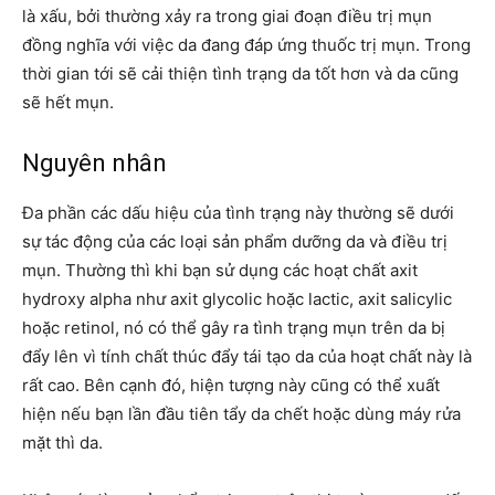
là xấu, bởi thường xảy ra trong giai đoạn điều trị mụn
đồng nghĩa với việc da đang đáp ứng thuốc trị mụn. Trong
thời gian tới sẽ cải thiện tình trạng da tốt hơn và da cũng
sẽ hết mụn.
Nguyên nhân
Đa phần các dấu hiệu của tình trạng này thường sẽ dưới
sự tác động của các loại sản phẩm dưỡng da và điều trị
mụn.
Thường thì khi bạn sử dụng các hoạt chất axit
hydroxy alpha như axit glycolic hoặc lactic, axit salicylic
hoặc retinol, nó có thể gây ra tình trạng mụn trên da bị
đẩy lên vì tính chất thúc đẩy tái tạo da của hoạt chất này là
rất cao. Bên cạnh đó, hiện tượng này cũng có thể xuất
hiện nếu bạn lần đầu tiên tẩy da chết hoặc dùng máy rửa
mặt thì da
.