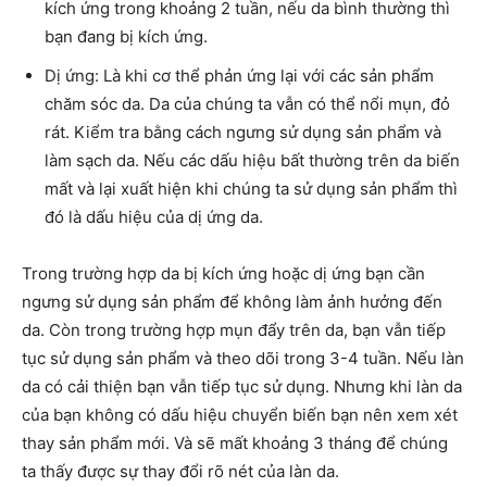
kích ứng trong khoảng 2 tuần, nếu da bình thường thì
bạn đang bị kích ứng.
Dị ứng: Là khi cơ thể phản ứng lại với các sản phẩm
chăm sóc da. Da của chúng ta vẫn có thể nổi mụn, đỏ
rát. Kiểm tra bằng cách ngưng sử dụng sản phẩm và
làm sạch da. Nếu các dấu hiệu bất thường trên da biến
mất và lại xuất hiện khi chúng ta sử dụng sản phẩm thì
đó là dấu hiệu của dị ứng da.
Trong trường hợp da bị kích ứng hoặc dị ứng bạn cần
ngưng sử dụng sản phẩm để không làm ảnh hưởng đến
da. Còn trong trường hợp mụn đẩy trên da, bạn vẫn tiếp
tục sử dụng sản phẩm và theo dõi trong 3-4 tuần. Nếu làn
da có cải thiện bạn vẫn tiếp tục sử dụng. Nhưng khi làn da
của bạn không có dấu hiệu chuyển biến bạn nên xem xét
thay sản phẩm mới. Và sẽ mất khoảng 3 tháng để chúng
ta thấy được sự thay đổi rõ nét của làn da.