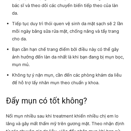
bác sĩ và theo dõi các chuyển biến tiếp theo của làn
da.
Tiếp tục duy trì thói quen vệ sinh da mặt sạch sẽ 2 lần
mỗi ngày bằng sữa rửa mặt, chống nắng và tẩy trang
cho da.
Bạn cần hạn chế trang điểm bởi điều này có thể gây
ảnh hưởng đến làn da nhất là khi bạn đang bị mụn bọc,
mụn mủ.
Không tự ý nặn mụn, cần đến các phòng khám da liễu
để hỗ trợ lấy nhân mụn theo chuẩn y khoa.
Đẩy mụn có tốt không?
Nổi mụn nhiều sau khi treatment khiến nhiều chị em lo
lắng và gây mất thẩm mỹ trên gương mặt. Theo nhận định