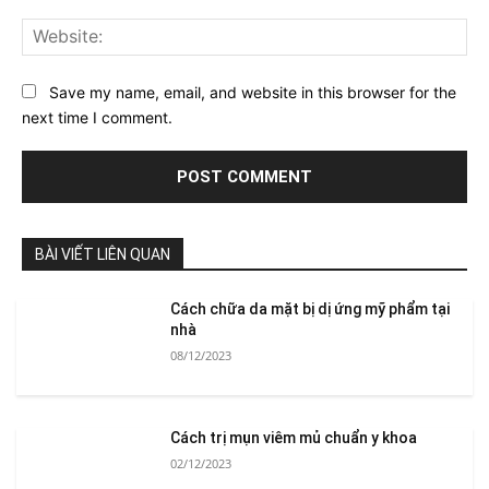
Web
Save my name, email, and website in this browser for the
next time I comment.
BÀI VIẾT LIÊN QUAN
Cách chữa da mặt bị dị ứng mỹ phẩm tại
nhà
08/12/2023
Cách trị mụn viêm mủ chuẩn y khoa
02/12/2023