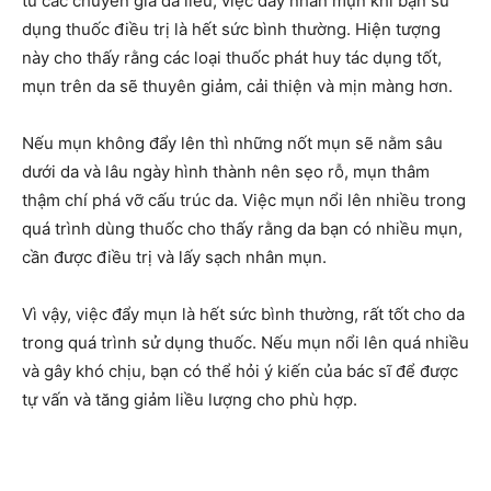
từ các chuyên gia da liễu, việc đẩy nhân mụn khi bạn sử
dụng thuốc điều trị là hết sức bình thường. Hiện tượng
này cho thấy rằng các loại thuốc phát huy tác dụng tốt,
mụn trên da sẽ thuyên giảm, cải thiện và mịn màng hơn.
Nếu mụn không đẩy lên thì những nốt mụn sẽ nằm sâu
dưới da và lâu ngày hình thành nên sẹo rỗ, mụn thâm
thậm chí phá vỡ cấu trúc da. Việc mụn nổi lên nhiều trong
quá trình dùng thuốc cho thấy rằng da bạn có nhiều mụn,
cần được điều trị và lấy sạch nhân mụn.
Vì vậy, việc đẩy mụn là hết sức bình thường, rất tốt cho da
trong quá trình sử dụng thuốc. Nếu mụn nổi lên quá nhiều
và gây khó chịu, bạn có thể hỏi ý kiến của bác sĩ để được
tự vấn và tăng giảm liều lượng cho phù hợp.