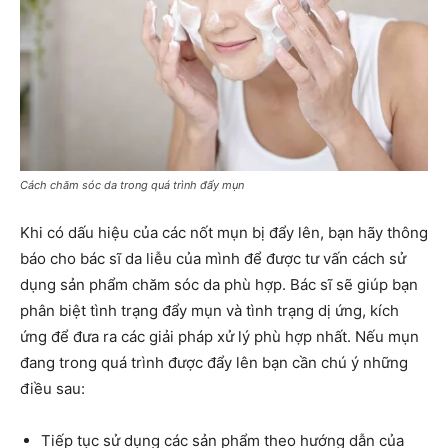
Cách chăm sóc da trong quá trình đẩy mụn
Khi có dấu hiệu của các nốt mụn bị đẩy lên, bạn hãy thông
báo cho bác sĩ da liễu của mình để được tư vấn cách sử
dụng sản phẩm chăm sóc da phù hợp. Bác sĩ sẽ giúp bạn
phân biệt tình trạng đẩy mụn và tình trạng dị ứng, kích
ứng để đưa ra các giải pháp xử lý phù hợp nhất. Nếu mụn
đang trong quá trình được đẩy lên bạn cần chú ý những
điều sau:
Tiếp tục sử dụng các sản phẩm theo hướng dẫn của