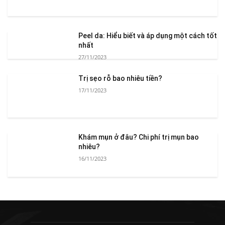
Peel da: Hiểu biết và áp dụng một cách tốt
nhất
27/11/2023
Trị sẹo rỗ bao nhiêu tiền?
17/11/2023
Khám mụn ở đâu? Chi phí trị mụn bao
nhiêu?
16/11/2023