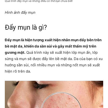
Quá trình đẩy mụn và những điều có thể bạn chưa biết
Hình ảnh đẩy mụn
Đẩy mụn là gì?
Đẩy mụn là hiện tượng xuất hiện nhân mụn đẩy bên trên
bề mặt da, khiến da sần sùi và gây mất thẩm mỹ trên
gương mặt.
Quá trình này sẽ xuất hiện lớp mụn ẩn, lớp
sừng và mụn sẽ được đẩy lên bề mặt da. Da của bạn có xu
hướng sần sùi, nổi nhiều mụn và những nốt mụn sẽ xuất
hiện rõ trên da.