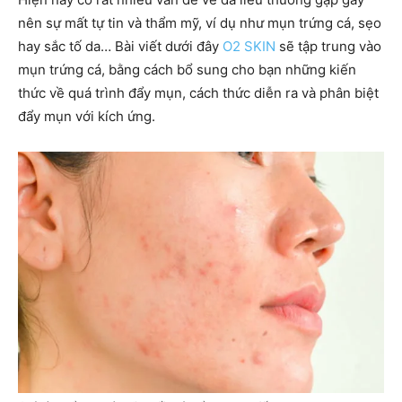
nên sự mất tự tin và thẩm mỹ, ví dụ như mụn trứng cá, sẹo
hay sắc tố da… Bài viết dưới đây
O2 SKIN
sẽ tập trung vào
mụn trứng cá, bằng cách bổ sung cho bạn những kiến
thức về quá trình đẩy mụn, cách thức diễn ra và phân biệt
đẩy mụn với kích ứng.