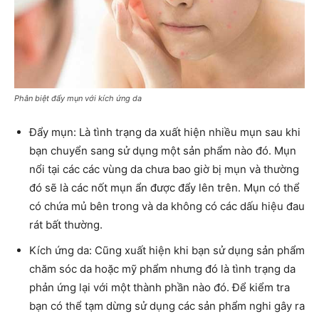
Phân biệt đẩy mụn với kích ứng da
Đẩy mụn: Là tình trạng da xuất hiện nhiều mụn sau khi
bạn chuyển sang sử dụng một sản phẩm nào đó. Mụn
nổi tại các các vùng da chưa bao giờ bị mụn và thường
đó sẽ là các nốt mụn ẩn được đẩy lên trên. Mụn có thể
có chứa mủ bên trong và da không có các dấu hiệu đau
rát bất thường.
Kích ứng da: Cũng xuất hiện khi bạn sử dụng sản phẩm
chăm sóc da hoặc mỹ phẩm nhưng đó là tình trạng da
phản ứng lại với một thành phần nào đó. Để kiểm tra
bạn có thể tạm dừng sử dụng các sản phẩm nghi gây ra