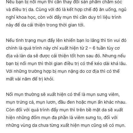
Nếu bạn bị nổi mụn thì cần thay đổi sản phẩm chăm sóc
và điều trị da. Cùng với đó là kết hợp chế độ ăn uống, ngủ
nghỉ khoa học, còn với đẩy mụn thì cần duy trì liệu trình
này để da cải thiện trong thời gian tới.
Nếu tình trạng mụn đẩy lên khiến bạn lo lắng thì tin vui đó
chính là quá trình này chỉ xuất hiện từ 2 – 6 tuần tùy cơ
địa và làn da sẽ được cải thiện tốt hơn sau đó. Nhưng nếu
bạn bị nổi mụn thì thời gian điều trị có thể kéo dài khá lâu.
Với những trường hợp bị mụn nặng do cơ địa thì có thể
mất vài năm để trị khỏi.
Nổi mụn thường sẽ xuất hiện có thể là mụn sưng viêm,
mụn trứng cá, mụn lươn, đầu đen hoặc mụn ẩn khác nhau.
Còn đối với quá trình đẩy mụn thì trên bề mặt da sẽ xuất
hiện những đốm mụn đa phần là viêm sưng to, đối với
những vùng da chưa từng xuất hiện mụn cũng sẽ có mụn.