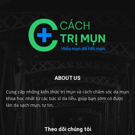
ABOUT US
Cung cấp những kiến thức trị mụn và cách chăm sóc da mụn
khoa học nhất từ các bác sĩ da liễu, giúp bạn sớm có được
làn da sạch mụn, tự tin.
Theo dõi chúng tôi