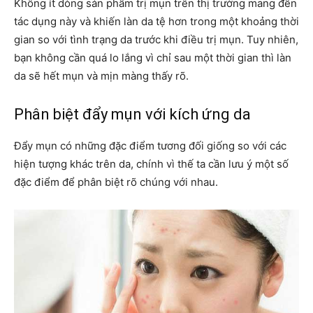
Không ít dòng sản phẩm trị mụn trên thị trường mang đến
tác dụng này và khiến làn da tệ hơn trong một khoảng thời
gian so với tình trạng da trước khi điều trị mụn. Tuy nhiên,
bạn không cần quá lo lắng vì chỉ sau một thời gian thì làn
da sẽ hết mụn và mịn màng thấy rõ.
Phân biệt đẩy mụn với kích ứng da
Đẩy mụn có những đặc điểm tương đối giống so với các
hiện tượng khác trên da, chính vì thế ta cần lưu ý một số
đặc điểm để phân biệt rõ chúng với nhau.