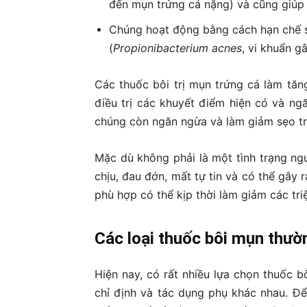
đến mụn trứng cá nặng) và cũng giúp 
Chúng hoạt động bằng cách hạn chế sự 
(
Propionibacterium acnes
, vi khuẩn g
Các thuốc bôi trị mụn trứng cá làm tăn
điều trị các khuyết điểm hiện có và ng
chúng còn ngăn ngừa và làm giảm sẹo tr
Mặc dù không phải là một tình trạng n
chịu, đau đớn, mất tự tin và có thể gây 
phù hợp có thể kịp thời làm giảm các tr
Các loại thuốc bôi mụn thư
Hiện nay, có rất nhiều lựa chọn thuốc b
chỉ định và tác dụng phụ khác nhau. Đ