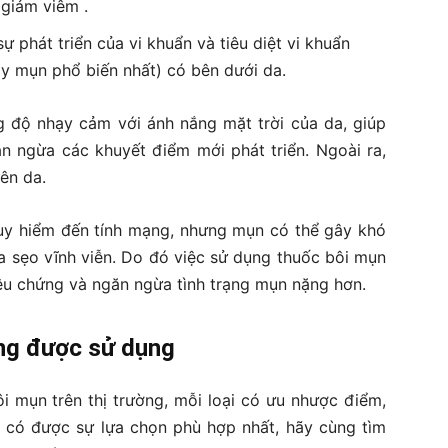
giảm viêm .
phát triển của vi khuẩn và tiêu diệt vi khuẩn
ây mụn phổ biến nhất) có bên dưới da.
g độ nhạy cảm với ánh nắng mặt trời của da, giúp
ăn ngừa các khuyết điểm mới phát triển. Ngoài ra,
ên da.
guy hiểm đến tính mạng, nhưng mụn có thể gây khó
ra sẹo vĩnh viễn. Do đó việc sử dụng thuốc bôi mụn
iệu chứng và ngăn ngừa tình trạng mụn nặng hơn.
ờng được sử dụng
ôi mụn trên thị trường, mỗi loại có ưu nhược điểm,
ể có được sự lựa chọn phù hợp nhất, hãy cùng tìm