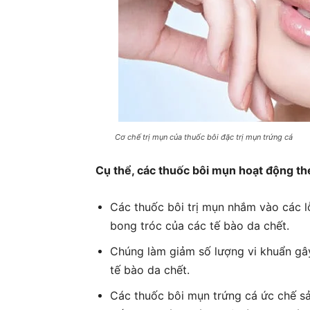
Cơ chế trị mụn của thuốc bôi đặc trị mụn trứng cá
Cụ thể, các thuốc bôi mụn hoạt động th
Các thuốc bôi trị mụn nhắm vào các l
bong tróc của các tế bào da chết.
Chúng làm giảm số lượng vi khuẩn gâ
tế bào da chết.
Các thuốc bôi mụn trứng cá ức chế s