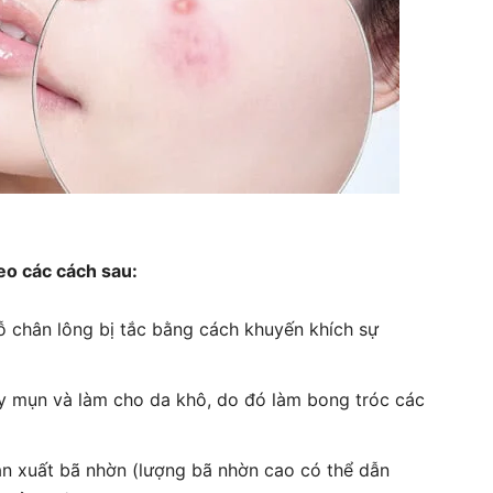
eo các cách sau:
ỗ chân lông bị tắc bằng cách khuyến khích sự
y mụn và làm cho da khô, do đó làm bong tróc các
ản xuất bã nhờn (lượng bã nhờn cao có thể dẫn