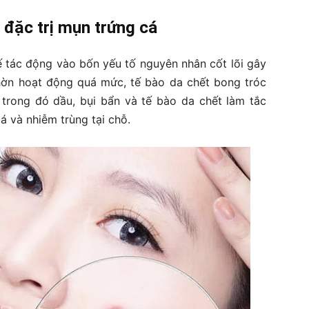
 đặc trị mụn trứng cá
ế tác động vào bốn yếu tố nguyên nhân cốt lõi gây
hờn hoạt động quá mức, tế bào da chết bong tróc
 trong đó dầu, bụi bẩn và tế bào da chết làm tắc
á và nhiễm trùng tại chỗ.