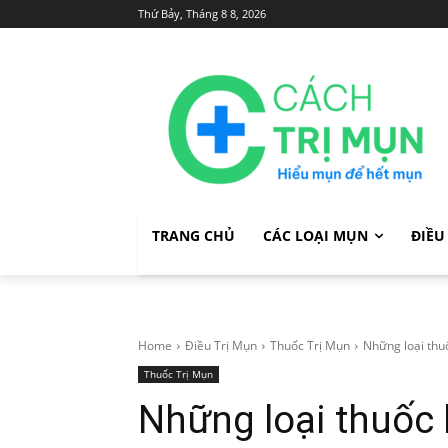
Thứ Bảy, Tháng 8 8, 2026
TRANG CHỦ
CÁC LOẠI MỤN
ĐIỀU
Home
Điều Trị Mụn
Thuốc Trị Mụn
Những loại thu
Thuốc Trị Mụn
Những loại thuốc