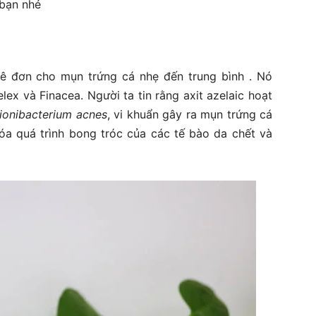
 bạn nhé
 kê đơn cho mụn trứng cá nhẹ đến trung bình . Nó
ex và Finacea. Người ta tin rằng axit azelaic hoạt
ionibacterium acnes
, vi khuẩn gây ra mụn trứng cá
óa quá trình bong tróc của các tế bào da chết và