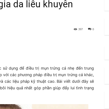
ia da liễu khuyên
397
0
 sử dụng để điều trị mụn trứng cá nhẹ đến trung
p với các phương pháp điều trị mụn trứng cá khác,
à các liệu pháp kỹ thuật cao. Bài viết dưới đây sẽ
ôi hiệu quả nhất góp phần giúp đẩy lui tình trạng