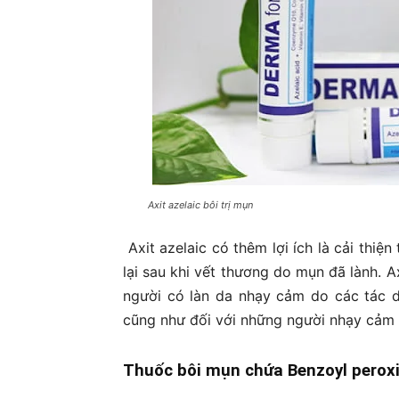
Axit azelaic bôi trị mụn
Axit azelaic có thêm lợi ích là cải thiệ
lại sau khi vết thương do mụn đã lành. 
người có làn da nhạy cảm do các tác 
cũng như đối với những người nhạy cảm 
Thuốc bôi mụn chứa Benzoyl perox