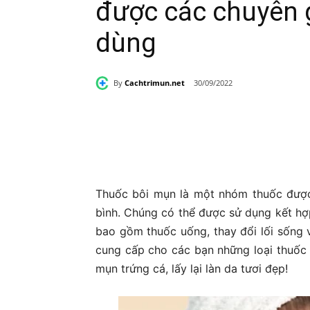
được các chuyên g
dùng
By
Cachtrimun.net
30/09/2022
Share
Thuốc bôi mụn là một nhóm thuốc được
bình. Chúng có thể được sử dụng kết hợ
bao gồm thuốc uống, thay đổi lối sống v
cung cấp cho các bạn những loại thuốc b
mụn trứng cá, lấy lại làn da tươi đẹp!