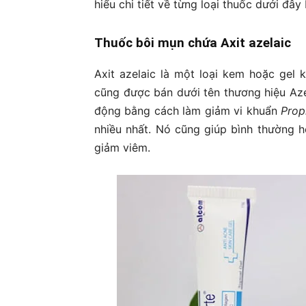
hiểu chi tiết về từng loại thuốc dưới đây
Thuốc bôi mụn chứa Axit azelaic
Axit azelaic là một loại kem hoặc gel
cũng được bán dưới tên thương hiệu Azel
động bằng cách làm giảm vi khuẩn
Prop
nhiều nhất. Nó cũng giúp bình thường h
giảm viêm.