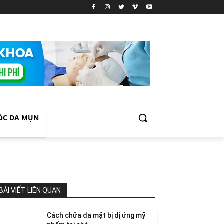
ÓC DA MỤN
BÀI VIẾT LIÊN QUAN
Cách chữa da mặt bị dị ứng mỹ