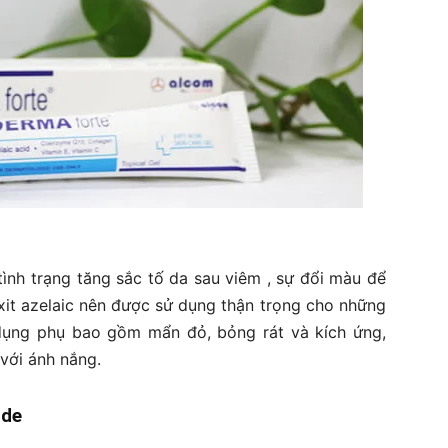
n tình trạng tăng sắc tố da sau viêm , sự đổi màu để
Axit azelaic nên được sử dụng thận trọng cho những
dụng phụ bao gồm mẩn đỏ, bỏng rát và kích ứng,
với ánh nắng.
ide