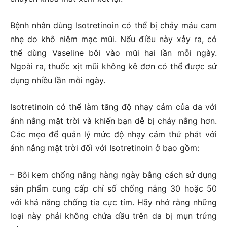
Bệnh nhân dùng Isotretinoin có thể bị chảy máu cam
nhẹ do khô niêm mạc mũi. Nếu điều này xảy ra, có
thể dùng Vaseline bôi vào mũi hai lần mỗi ngày.
Ngoài ra, thuốc xịt mũi không kê đơn có thể được sử
dụng nhiều lần mỗi ngày.
Isotretinoin có thể làm tăng độ nhạy cảm của da với
ánh nắng mặt trời và khiến bạn dễ bị cháy nắng hơn.
Các mẹo để quản lý mức độ nhạy cảm thứ phát với
ánh nắng mặt trời đối với Isotretinoin ở bao gồm:
– Bôi kem chống nắng hàng ngày bằng cách sử dụng
sản phẩm cung cấp chỉ số chống nắng 30 hoặc 50
với khả năng chống tia cực tím. Hãy nhớ rằng những
loại này phải không chứa dầu trên da bị mụn trứng