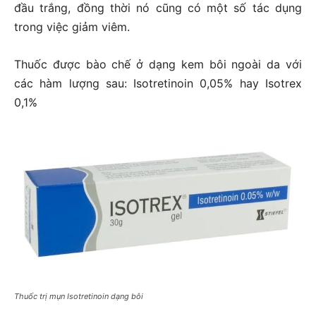
đầu trắng, đồng thời nó cũng có một số tác dụng
trong việc giảm viêm.
Thuốc được bào chế ở dạng kem bôi ngoài da với
các hàm lượng sau: Isotretinoin 0,05% hay Isotrex
0,1%
Thuốc trị mụn Isotretinoin dạng bôi