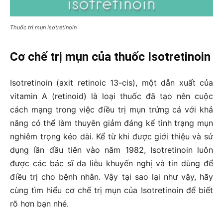
Thuốc trị mụn Isotretinoin
Cơ chế trị mụn của thuốc Isotretinoin
Isotretinoin (axit retinoic 13-cis), một dẫn xuất của
vitamin A (retinoid) là loại thuốc đã tạo nên cuộc
cách mạng trong việc điều trị mụn trứng cá với khả
năng có thể làm thuyên giảm đáng kể tình trạng mụn
nghiêm trọng kéo dài. Kể từ khi được giới thiệu và sử
dụng lần đầu tiên vào năm 1982, Isotretinoin luôn
được các bác sĩ da liễu khuyến nghị và tin dùng để
điều trị cho bệnh nhân. Vậy tại sao lại như vậy, hãy
cùng tìm hiểu cơ chế trị mụn của Isotretinoin để biết
rõ hơn bạn nhé.