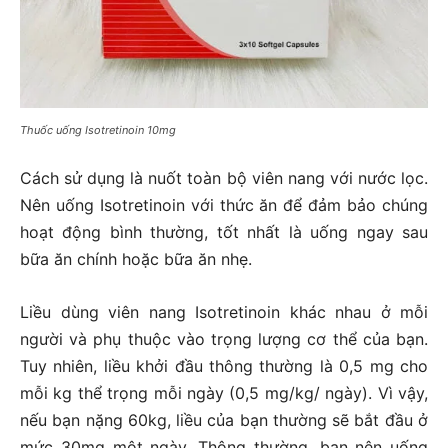
Thuốc uống Isotretinoin 10mg
Cách sử dụng là nuốt toàn bộ viên nang với nước lọc.
Nên uống Isotretinoin với thức ăn để đảm bảo chúng
hoạt động bình thường, tốt nhất là uống ngay sau
bữa ăn chính hoặc bữa ăn nhẹ.
Liều dùng viên nang Isotretinoin khác nhau ở mỗi
người và phụ thuộc vào trọng lượng cơ thể của bạn.
Tuy nhiên, liều khởi đầu thông thường là 0,5 mg cho
mỗi kg thể trọng mỗi ngày (0,5 mg/kg/ ngày). Vì vậy,
nếu bạn nặng 60kg, liều của bạn thường sẽ bắt đầu ở
mức 30mg một ngày. Thông thường, bạn nên uống