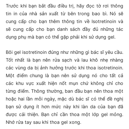
Trước khi bạn bắt đầu điều trị, hãy đọc tờ rơi thông
tin in của nhà sản xuất từ ​​bên trong bao bì. Nó sẽ
cung cấp cho bạn thêm thông tin về Isotretinoin và
sẽ cung cấp cho bạn danh sách đầy đủ những tác
dụng phụ mà bạn có thể gặp phải khi sử dụng gel.
Bôi gel isotretinoin đúng như những gì bác sĩ yêu cầu.
Tốt nhất là bạn nên rửa sạch và lau khô nhẹ nhàng
các vùng da bị ảnh hưởng trước khi thoa isotretinoin.
Một điểm chung là bạn nên sử dụng nó cho tất cả
các khu vực xuất hiện nốt mụn chứ không chỉ cho
từng điểm. Thông thường, ban đầu bạn nên thoa một
hoặc hai lần mỗi ngày, mặc dù bác sĩ có thể đề nghị
bạn sử dụng ít hơn mức này khi làn da của bạn đã
được cải thiện. Bạn chỉ cần thoa một lớp gel mỏng.
Nhớ rửa tay sau khi thoa gel xong.