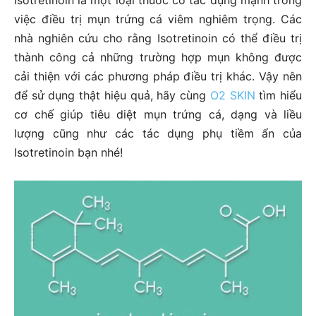
Isotretinoin là một loại thuốc có tác dụng mạnh trong
việc điều trị mụn trứng cá viêm nghiêm trọng. Các
nhà nghiên cứu cho rằng Isotretinoin có thể điều trị
thành công cả những trường hợp mụn không được
cải thiện với các phương pháp điều trị khác. Vậy nên
để sử dụng thật hiệu quả, hãy cùng
O2 SKIN
tìm hiểu
cơ chế giúp tiêu diệt mụn trứng cá, dạng và liều
lượng cũng như các tác dụng phụ tiềm ẩn của
Isotretinoin bạn nhé!