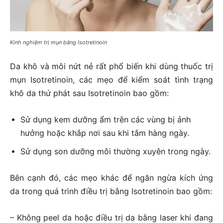
Kinh nghiệm trị mụn bằng Isotretinoin
Da khô và môi nứt nẻ rất phổ biến khi dùng thuốc trị
mụn Isotretinoin, các mẹo để kiểm soát tình trạng
khô da thứ phát sau Isotretinoin bao gồm:
Sử dụng kem dưỡng ẩm trên các vùng bị ảnh
hưởng hoặc khắp nơi sau khi tắm hàng ngày.
Sử dụng son dưỡng môi thường xuyên trong ngày.
Bên cạnh đó, các mẹo khác để ngăn ngừa kích ứng
da trong quá trình điều trị bằng Isotretinoin bao gồm:
– Không peel da hoặc điều trị da bằng laser khi đang