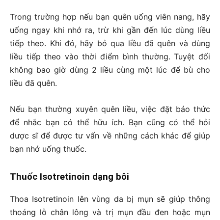
Trong trường hợp nếu bạn quên uống viên nang, hãy
uống ngay khi nhớ ra, trừ khi gần đến lúc dùng liều
tiếp theo. Khi đó, hãy bỏ qua liều đã quên và dùng
liều tiếp theo vào thời điểm bình thường. Tuyệt đối
không bao giờ dùng 2 liều cùng một lúc để bù cho
liều đã quên.
Nếu bạn thường xuyên quên liều, việc đặt báo thức
để nhắc bạn có thể hữu ích. Bạn cũng có thể hỏi
dược sĩ để được tư vấn về những cách khác để giúp
bạn nhớ uống thuốc.
Thuốc Isotretinoin dạng bôi
Thoa Isotretinoin lên vùng da bị mụn sẽ giúp thông
thoáng lỗ chân lông và trị mụn đầu đen hoặc mụn