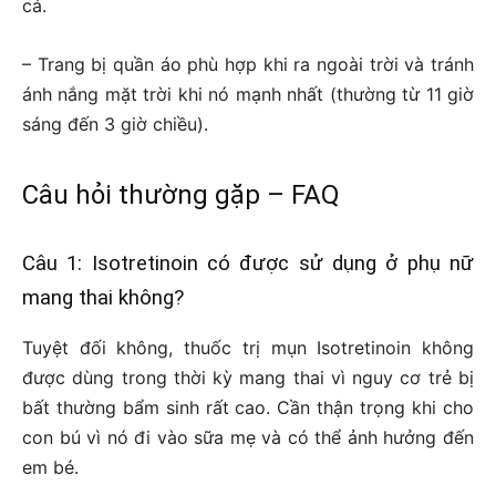
cá.
– Trang bị quần áo phù hợp khi ra ngoài trời và tránh
ánh nắng mặt trời khi nó mạnh nhất (thường từ 11 giờ
sáng đến 3 giờ chiều).
Câu hỏi thường gặp – FAQ
Câu 1: Isotretinoin có được sử dụng ở phụ nữ
mang thai không?
Tuyệt đối không, thuốc trị mụn Isotretinoin không
được dùng trong thời kỳ mang thai vì nguy cơ trẻ bị
bất thường bẩm sinh rất cao. Cần thận trọng khi cho
con bú vì nó đi vào sữa mẹ và có thể ảnh hưởng đến
em bé.