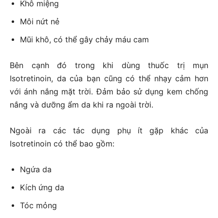
Khô miệng
Môi nứt nẻ
Mũi khô, có thể gây chảy máu cam
Bên cạnh đó trong khi dùng thuốc trị mụn
Isotretinoin, da của bạn cũng có thể nhạy cảm hơn
với ánh nắng mặt trời. Đảm bảo sử dụng kem chống
nắng và dưỡng ẩm da khi ra ngoài trời.
Ngoài ra các tác dụng phụ ít gặp khác của
Isotretinoin có thể bao gồm:
Ngứa da
Kích ứng da
Tóc mỏng