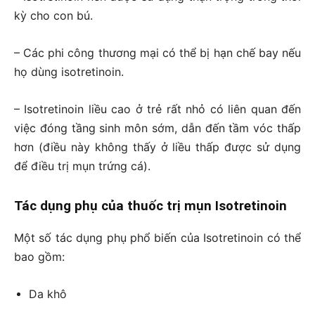
kỳ cho con bú.
– Các phi công thương mại có thể bị hạn chế bay nếu
họ dùng isotretinoin.
– Isotretinoin liều cao ở trẻ rất nhỏ có liên quan đến
việc đóng tầng sinh môn sớm, dẫn đến tầm vóc thấp
hơn (điều này không thấy ở liều thấp được sử dụng
để điều trị mụn trứng cá).
Tác dụng phụ của thuốc trị mụn Isotretinoin
Một số tác dụng phụ phổ biến của Isotretinoin có thể
bao gồm:
Da khô