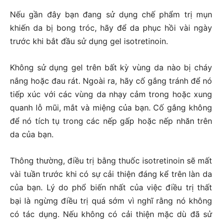
Nếu gần đây bạn đang sử dụng chế phẩm trị mụn
khiến da bị bong tróc, hãy để da phục hồi vài ngày
trước khi bắt đầu sử dụng gel isotretinoin.
Không sử dụng gel trên bất kỳ vùng da nào bị cháy
nắng hoặc đau rát. Ngoài ra, hãy cố gắng tránh để nó
tiếp xúc với các vùng da nhạy cảm trong hoặc xung
quanh lỗ mũi, mắt và miệng của bạn. Cố gắng không
để nó tích tụ trong các nếp gấp hoặc nếp nhăn trên
da của bạn.
Thông thường, điều trị bằng thuốc isotretinoin sẽ mất
vài tuần trước khi có sự cải thiện đáng kể trên làn da
của bạn. Lý do phổ biến nhất của việc điều trị thất
bại là ngừng điều trị quá sớm vì nghĩ rằng nó không
có tác dụng. Nếu không có cải thiện mặc dù đã sử