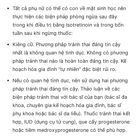
Tất cả phụ nữ có thể có con về mặt sinh học nên
thực hiện các biện pháp phòng ngừa sau đây
trong khi điều trị bằng Isotretinoin và trong bốn
tuần sau khi ngừng thuốc:
Kiêng cữ. Phương pháp tránh thai đáng tin cậy
nhất là không quan hệ tình dục. Không có phương
pháp tránh thai nào là hoàn toàn đáng tin cậy. Kế
hoạch hóa gia đình “tự nhiên” đặc biệt rủi ro.
Nếu có quan hệ tình dục, nên sử dụng hai phương
pháp tránh thai đáng tin cậy. Thảo luận về các
biện pháp tránh thai với bác sĩ của bạn (bác sĩ đa
khoa, chuyên gia kế hoạch hóa gia đình, bác sĩ
phụ khoa hoặc bác sĩ da liễu). Thuốc tránh thai kết
hợp, IUD (dụng cụ tử cung), que cấy progesterone
hoặc tiêm medroxyprogesterone có thể phù hợp.