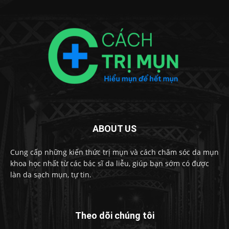
ABOUT US
Cung cấp những kiến thức trị mụn và cách chăm sóc da mụn
khoa học nhất từ các bác sĩ da liễu, giúp bạn sớm có được
làn da sạch mụn, tự tin.
Theo dõi chúng tôi