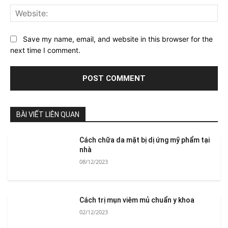
Web
Save my name, email, and website in this browser for the
next time I comment.
BÀI VIẾT LIÊN QUAN
Cách chữa da mặt bị dị ứng mỹ phẩm tại
nhà
08/12/2023
Cách trị mụn viêm mủ chuẩn y khoa
02/12/2023