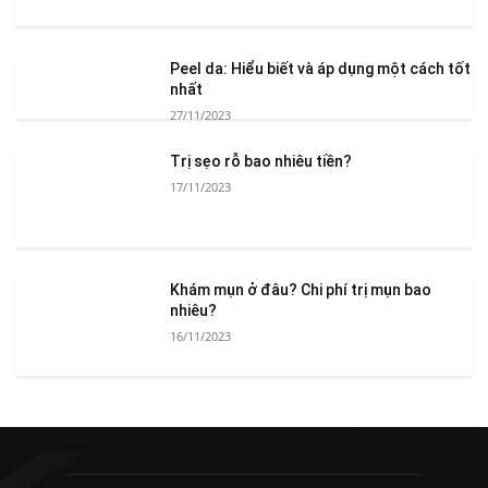
Peel da: Hiểu biết và áp dụng một cách tốt
nhất
27/11/2023
Trị sẹo rỗ bao nhiêu tiền?
17/11/2023
Khám mụn ở đâu? Chi phí trị mụn bao
nhiêu?
16/11/2023