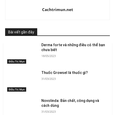
Cachtrimun.net
Bài viết gần đây
Derma forte và những điều có thể bạn
chưa biết
18/05/2023
Điều Trị Mụn
Thuốc Growsel là thuốc gì?
31/03/2023
Điều Trị Mụn
Novolinda: Bản chất, công dụng và
cách dùng
31/03/2023