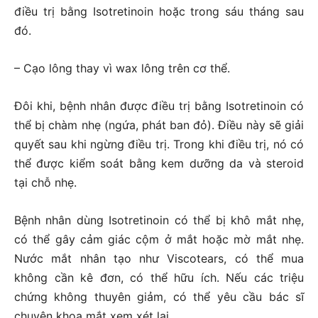
điều trị bằng Isotretinoin hoặc trong sáu tháng sau
đó.
– Cạo lông thay vì wax lông trên cơ thể.
Đôi khi, bệnh nhân được điều trị bằng Isotretinoin có
thể bị chàm nhẹ (ngứa, phát ban đỏ). Điều này sẽ giải
quyết sau khi ngừng điều trị. Trong khi điều trị, nó có
thể được kiểm soát bằng kem dưỡng da và steroid
tại chỗ nhẹ.
Bệnh nhân dùng Isotretinoin có thể bị khô mắt nhẹ,
có thể gây cảm giác cộm ở mắt hoặc mờ mắt nhẹ.
Nước mắt nhân tạo như Viscotears, có thể mua
không cần kê đơn, có thể hữu ích. Nếu các triệu
chứng không thuyên giảm, có thể yêu cầu bác sĩ
chuyên khoa mắt xem xét lại.