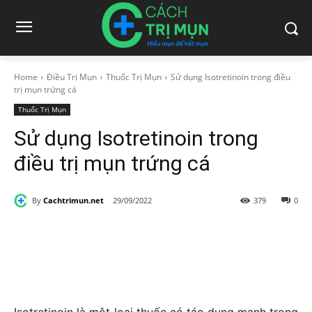
Home
Điều Trị Mụn
Thuốc Trị Mụn
Sử dụng Isotretinoin trong điều
trị mụn trứng cá
Thuốc Trị Mụn
Sử dụng Isotretinoin trong
điều trị mụn trứng cá
By
Cachtrimun.net
29/09/2022
379
0