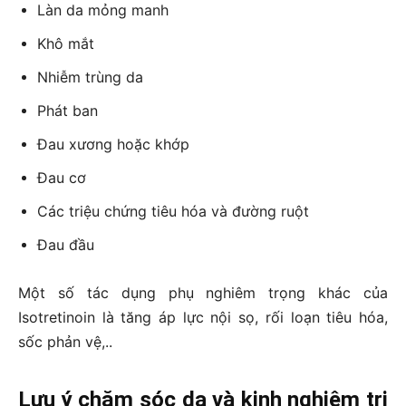
Làn da mỏng manh
Khô mắt
Nhiễm trùng da
Phát ban
Đau xương hoặc khớp
Đau cơ
Các triệu chứng tiêu hóa và đường ruột
Đau đầu
Một số tác dụng phụ nghiêm trọng khác của
Isotretinoin là tăng áp lực nội sọ, rối loạn tiêu hóa,
sốc phản vệ,..
Lưu ý chăm sóc da và kinh nghiệm trị