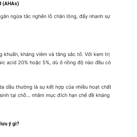
id (AHAs)
ngăn ngừa tắc nghẽn lỗ chân lông, đẩy nhanh sự
g khuẩn, kháng viêm và tăng sắc tố. Với kem trị
ic acid 20% hoặc 5%, dù ở nồng độ nào đều có
da dầu thường là sự kết hợp của nhiều hoạt chất
 sinh tại chỗ… nhằm mục đích hạn chế đề kháng
lưu ý gì?