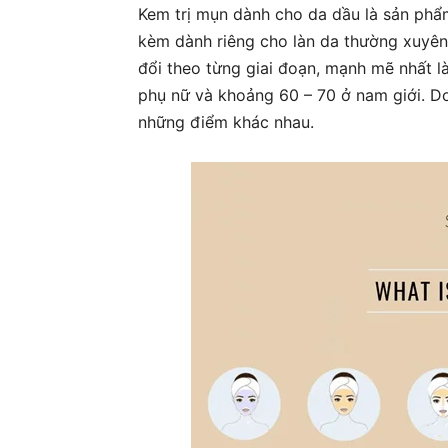
Kem trị mụn dành cho da dầu là sản phẩm 
kèm dành riêng cho làn da thường xuyên 
đổi theo từng giai đoạn, mạnh mẽ nhất là
phụ nữ và khoảng 60 – 70 ở nam giới. Do
những điểm khác nhau.