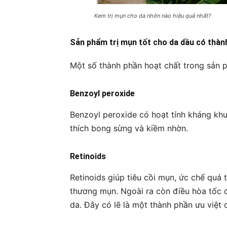
Kem trị mụn cho da nhờn nào hiệu quả nhất?
Sản phẩm trị mụn tốt cho da dầu có thàn
Một số thành phần hoạt chất trong sản 
Benzoyl peroxide
Benzoyl peroxide có hoạt tính kháng khu
thích bong sừng và kiềm nhờn.
Retinoids
Retinoids giúp tiêu cồi mụn, ức chế quá t
thương mụn. Ngoài ra còn điều hòa tốc đ
da. Đây có lẽ là một thành phần ưu việt 