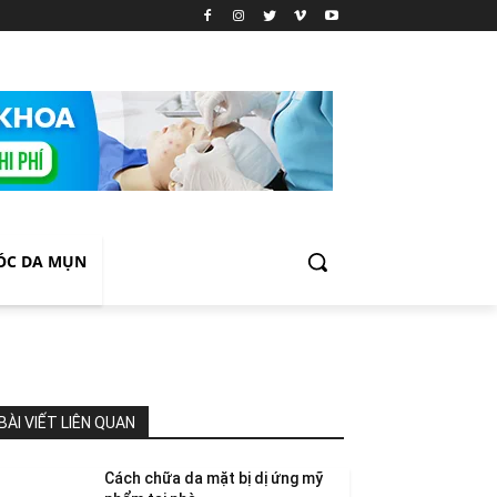
ÓC DA MỤN
BÀI VIẾT LIÊN QUAN
Cách chữa da mặt bị dị ứng mỹ