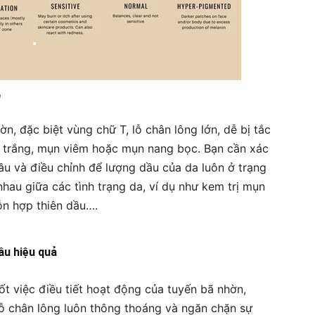
n
, đặc biệt vùng chữ T, lỗ chân lông lớn, dễ bị tắc
 trắng, mụn viêm hoặc mụn nang bọc. Bạn cần xác
ầu và điều chỉnh để lượng dầu của da luôn ở trạng
hau giữa các tình trạng da, ví dụ như kem trị mụn
ỗn hợp thiên dầu….
ầu hiệu quả
ốt việc điều tiết hoạt động của tuyến bã nhờn,
ỗ chân lông luôn thông thoáng và ngăn chặn sự