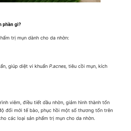
h phần gì?
phẩm trị mụn dành cho da nhờn:
ẩn, giúp diệt vi khuẩn
P.acnes,
tiêu cồi mụn, kích
rình viêm, điều tiết dầu nhờn, giảm hình thành tổn
ộ đổi mới tế bào, phục hồi một số thương tổn trên
cho các loại sản phẩm trị mụn cho da nhờn.