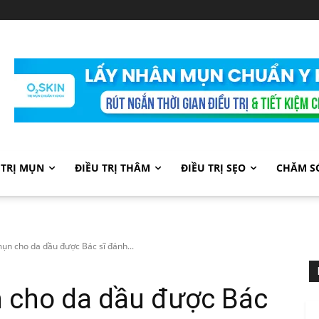
 TRỊ MỤN
ĐIỀU TRỊ THÂM
ĐIỀU TRỊ SẸO
CHĂM S
mụn cho da dầu được Bác sĩ đánh...
n cho da dầu được Bác