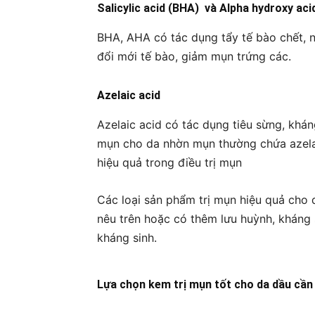
Salicylic acid (BHA) và Alpha hydroxy ac
BHA, AHA có tác dụng tẩy tế bào chết, 
đổi mới tế bào, giảm mụn trứng các.
Azelaic acid
Azelaic acid có tác dụng tiêu sừng, khán
mụn cho da nhờn mụn thường chứa azela
hiệu quả trong điều trị mụn
Các loại sản phẩm trị mụn hiệu quả cho 
nêu trên hoặc có thêm lưu huỳnh, kháng
kháng sinh.
Lựa chọn kem trị mụn tốt cho da dầu cần 