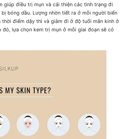
giúp điều trị mụn và cải thiện các tình trạng đi
bị bóng dầu. Lượng nhờn tiết ra ở mỗi người biến
 thời điểm dậy thì và giảm đi ở độ tuổi mãn kinh ở
 đó, lựa chọn kem trị mụn ở mỗi giai đoạn sẽ có