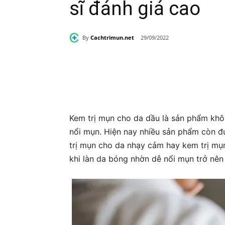
sĩ đánh giá cao
By
Cachtrimun.net
29/09/2022
Share
Kem trị mụn cho da dầu là sản phẩm khôn
nổi mụn. Hiện nay nhiều sản phẩm còn đ
trị mụn cho da nhạy cảm hay kem trị mụ
khi làn da bóng nhờn dễ nổi mụn trở nên 