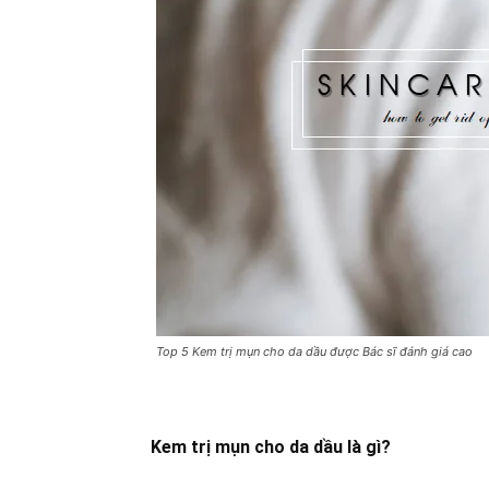
Top 5 Kem trị mụn cho da dầu được Bác sĩ đánh giá cao
Kem trị mụn cho da dầu là gì?