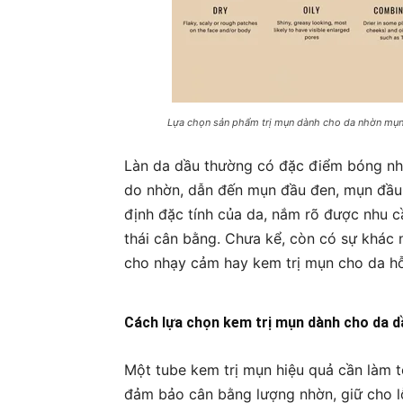
Lựa chọn sản phẩm trị mụn dành cho da nhờn mụ
Làn da dầu thường có đặc điểm bóng nhờn
do nhờn, dẫn đến mụn đầu đen, mụn đầu
định đặc tính của da, nắm rõ được nhu c
thái cân bằng. Chưa kể, còn có sự khác n
cho nhạy cảm hay kem trị mụn cho da h
Cách lựa chọn kem trị mụn dành cho da d
Một tube kem trị mụn hiệu quả cần làm t
đảm bảo cân bằng lượng nhờn, giữ cho l