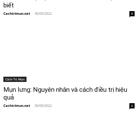
biết
Cachtrimun.net
-
30/09/2022
0
Cách Trị Mụn
Mụn lưng: Nguyên nhân và cách điều trị hiệu
quả
Cachtrimun.net
-
30/09/2022
0