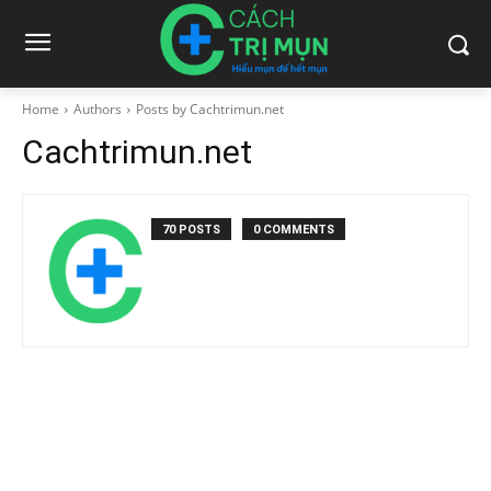
Home
Authors
Posts by Cachtrimun.net
Cachtrimun.net
70 POSTS
0 COMMENTS