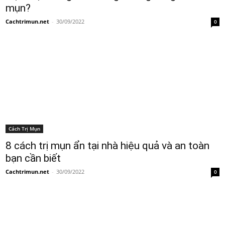
mụn?
Cachtrimun.net
-
30/09/2022
0
Cách Trị Mụn
8 cách trị mụn ẩn tại nhà hiệu quả và an toàn
bạn cần biết
Cachtrimun.net
-
30/09/2022
0