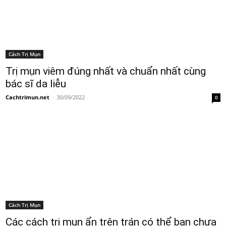
Cách Trị Mụn
Trị mụn viêm đúng nhất và chuẩn nhất cùng
bác sĩ da liễu
Cachtrimun.net
-
30/09/2022
0
Cách Trị Mụn
Các cách trị mụn ẩn trên trán có thể bạn chưa