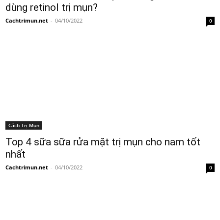
dùng retinol trị mụn?
Cachtrimun.net
-
04/10/2022
0
Cách Trị Mụn
Top 4 sữa sữa rửa mặt trị mụn cho nam tốt
nhất
Cachtrimun.net
-
04/10/2022
0