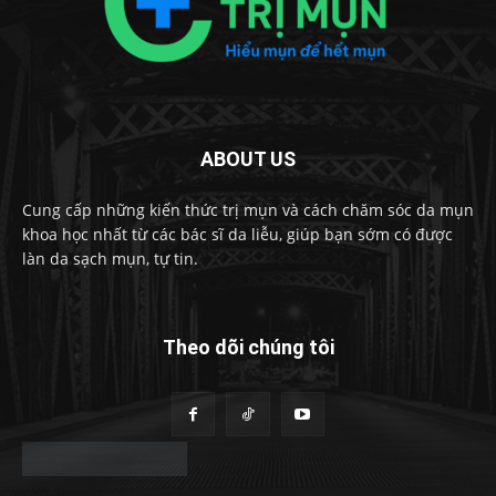
ABOUT US
Cung cấp những kiến thức trị mụn và cách chăm sóc da mụn
khoa học nhất từ các bác sĩ da liễu, giúp bạn sớm có được
làn da sạch mụn, tự tin.
Theo dõi chúng tôi