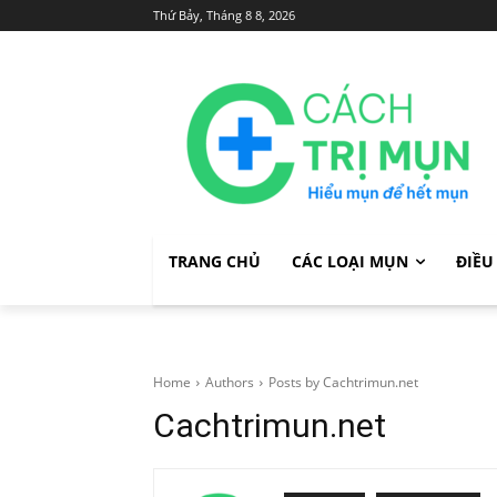
Thứ Bảy, Tháng 8 8, 2026
TRANG CHỦ
CÁC LOẠI MỤN
ĐIỀU
Home
Authors
Posts by Cachtrimun.net
Cachtrimun.net