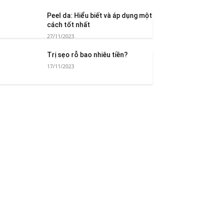
Peel da: Hiểu biết và áp dụng một
cách tốt nhất
27/11/2023
Trị sẹo rỗ bao nhiêu tiền?
17/11/2023