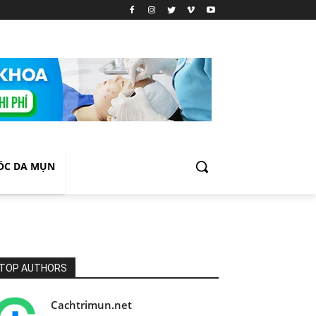
ÓC DA MỤN
TOP AUTHORS
Cachtrimun.net