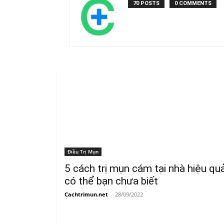
70 POSTS
0 COMMENTS
Điều Trị Mụn
5 cách trị mụn cám tại nhà hiệu qu
có thể bạn chưa biết
Cachtrimun.net
-
28/09/2022