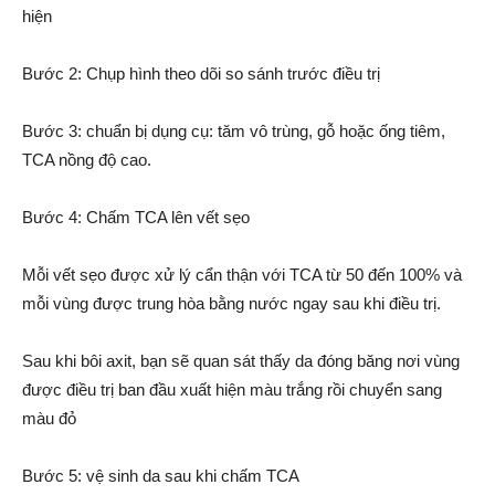
hiện
Bước 2: Chụp hình theo dõi so sánh trước điều trị
Bước 3: chuẩn bị dụng cụ: tăm vô trùng, gỗ hoặc ống tiêm,
TCA nồng độ cao.
Bước 4: Chấm TCA lên vết sẹo
Mỗi vết sẹo được xử lý cẩn thận với TCA từ 50 đến 100% và
mỗi vùng được trung hòa bằng nước ngay sau khi điều trị.
Sau khi bôi axit, bạn sẽ quan sát thấy da đóng băng nơi vùng
được điều trị ban đầu xuất hiện màu trắng rồi chuyển sang
màu đỏ
Bước 5: vệ sinh da sau khi chấm TCA