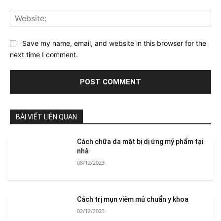
Web
Save my name, email, and website in this browser for the
next time I comment.
BÀI VIẾT LIÊN QUAN
Cách chữa da mặt bị dị ứng mỹ phẩm tại
nhà
08/12/2023
Cách trị mụn viêm mủ chuẩn y khoa
02/12/2023