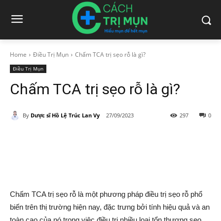
Home
Điều Trị Mụn
Chấm TCA trị sẹo rỗ là gì?
Điều Trị Mụn
Chấm TCA trị sẹo rỗ là gì?
By
Dược sĩ Hồ Lệ Trúc Lan Vy
27/09/2023
297
0
Chấm TCA trị sẹo rỗ là một phương pháp điều trị sẹo rỗ phổ
biến trên thị trường hiện nay, đặc trưng bởi tính hiệu quả và an
toàn cao của nó trong việc điều trị nhiều loại tổn thương sẹo