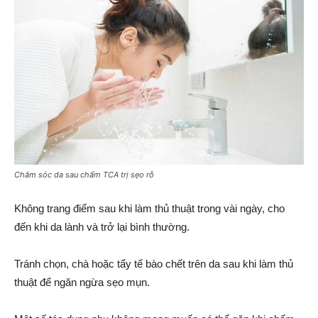
Chăm sóc da sau chấm TCA trị sẹo rỗ
Không trang điểm sau khi làm thủ thuật trong vài ngày, cho
đến khi da lành và trở lại bình thường.
Tránh chọn, chà hoặc tẩy tế bào chết trên da sau khi làm thủ
thuật để ngăn ngừa sẹo mụn.