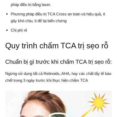
pháp điều trị bằng laser.
Phương pháp điều trị TCA Cross an toàn và hiệu quả, ít
gây khó chịu, ít để lại biến chứng
Chi phí rẻ
Quy trình chấm TCA trị sẹo rỗ
Chuẩn bị gì trước khi chấm TCA trị sẹo rỗ:
Ngừng sử dụng tất cả Retinoids, AHA, hay các chất tẩy tế bào
chết trong 3 ngày trước khi thực hiện chấm TCA