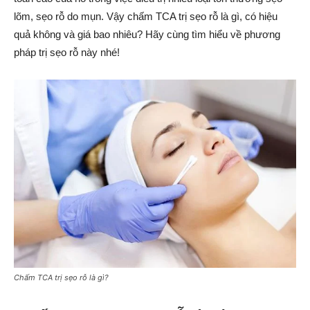
lõm, sẹo rỗ do mụn. Vậy chấm TCA trị sẹo rỗ là gì, có hiệu
quả không và giá bao nhiêu? Hãy cùng tìm hiểu về phương
pháp trị sẹo rỗ này nhé!
Chấm TCA trị sẹo rỗ là gì?