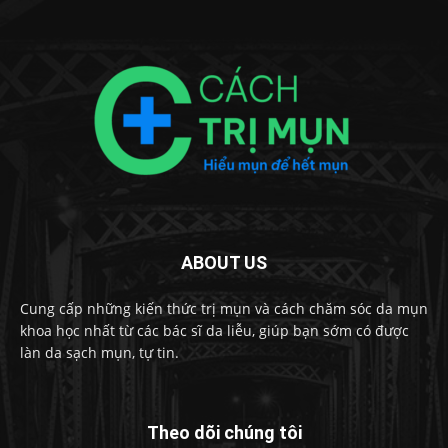
ABOUT US
Cung cấp những kiến thức trị mụn và cách chăm sóc da mụn
khoa học nhất từ các bác sĩ da liễu, giúp bạn sớm có được
làn da sạch mụn, tự tin.
Theo dõi chúng tôi