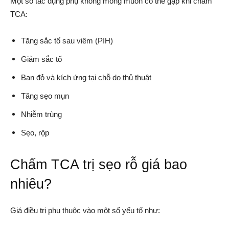
Một số tác dụng phụ không mong muốn có thể gặp khi chấm
TCA:
Tăng sắc tố sau viêm (PIH)
Giảm sắc tố
Ban đỏ và kích ứng tại chỗ do thủ thuật
Tăng sẹo mụn
Nhiễm trùng
Sẹo, rộp
Chấm TCA trị sẹo rỗ giá bao
nhiêu?
Giá điều trị phụ thuộc vào một số yếu tố như: