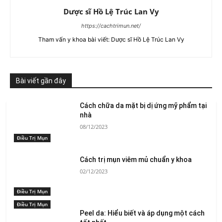
Dược sĩ Hồ Lệ Trúc Lan Vy
https://cachtrimun.net/
Tham vấn y khoa bài viết: Dược sĩ Hồ Lệ Trúc Lan Vy
Bài viết gần đây
Cách chữa da mặt bị dị ứng mỹ phẩm tại
nhà
08/12/2023
Điều Trị Mụn
Cách trị mụn viêm mủ chuẩn y khoa
02/12/2023
Điều Trị Mụn
Điều Trị Mụn
Peel da: Hiểu biết và áp dụng một cách