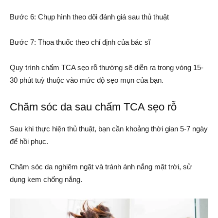
Bước 6: Chụp hình theo dõi đánh giá sau thủ thuật
Bước 7: Thoa thuốc theo chỉ định của bác sĩ
Quy trình chấm TCA sẹo rỗ thường sẽ diễn ra trong vòng 15-
30 phút tuỳ thuộc vào mức độ sẹo mụn của bạn.
Chăm sóc da sau chấm TCA sẹo rỗ
Sau khi thực hiện thủ thuật, bạn cần khoảng thời gian 5-7 ngày
để hồi phục.
Chăm sóc da nghiêm ngặt và tránh ánh nắng mặt trời, sử
dụng kem chống nắng.