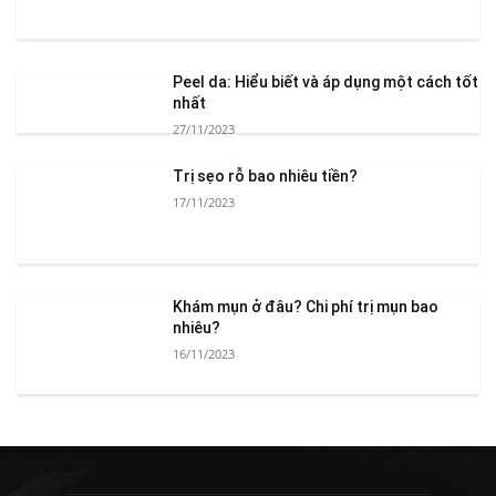
Peel da: Hiểu biết và áp dụng một cách tốt
nhất
27/11/2023
Trị sẹo rỗ bao nhiêu tiền?
17/11/2023
Khám mụn ở đâu? Chi phí trị mụn bao
nhiêu?
16/11/2023