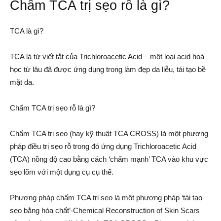
Chấm TCA trị sẹo rỗ là gì?
TCA là gì?
TCA là từ viết tắt của Trichloroacetic Acid –
một loại acid hoá
học từ lâu đã được ứng dụng trong làm đẹp da liễu, tái tạo bề
mặt da.
Chấm TCA trị sẹo rỗ là gì?
Chấm TCA trị sẹo (hay kỹ thuật TCA CROSS) là một phương
pháp điều trị sẹo rỗ trong đó ứng dụng Trichloroacetic Acid
(TCA) nồng độ cao bằng cách ‘chấm mạnh’ TCA vào khu vực
sẹo lõm với một dụng cụ cụ thể.
Phương pháp chấm TCA trị sẹo là một phương pháp ‘tái tạo
sẹo bằng hóa chất’-Chemical Reconstruction of Skin Scars