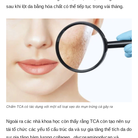
sau khi lột da bằng hóa chất có thể tiếp tục trong vài tháng.
Chấm TCA có tác dụng với một số loại sẹo do mụn trứng cá gây ra
Ngoài ra các nhà khoa học còn thấy rằng TCA còn tạo nên sự
tái tổ chức các yếu tố cấu trúc da và sự gia tăng thể tích da do
sự gia tăng hàm lượng collagen , glycosaminoglycan và