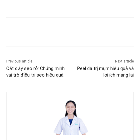
Previous article
Next article
Cắt đáy sẹo rỗ: Chứng minh
Peel da trị mụn: hiệu quả và
vai trò điều trị sẹo hiệu quả
lợi ích mang lại