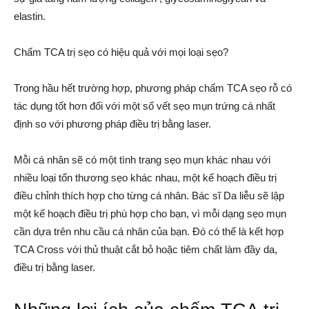
elastin.
Chấm TCA trị sẹo có hiệu quả với mọi loại sẹo?
Trong hầu hết trường hợp, phương pháp chấm TCA sẹo rỗ có
tác dụng tốt hơn đối với một số vết sẹo mụn trứng cá nhất
định so với phương pháp điều trị bằng laser.
Mỗi cá nhân sẽ có một tình trạng sẹo mụn khác nhau với
nhiều loại tổn thương sẹo khác nhau, một kế hoạch điều trị
điều chỉnh thích hợp cho từng cá nhân. Bác sĩ Da liễu sẽ lập
một kế hoạch điều trị phù hợp cho bạn, vì mỗi dạng sẹo mụn
cần dựa trên nhu cầu cá nhân của bạn. Đó có thể là kết hợp
TCA Cross với thủ thuật cắt bỏ hoặc tiêm chất làm đầy da,
điều trị bằng laser.