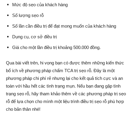
Mức độ sẹo của khách hàng
Số lượng sẹo rỗ
Số lần cần điều trị để đạt mong muốn của khách hàng
Dụng cụ, cơ sở điều trị
Giá cho một lần điều trị khoảng 500.000 đồng.
Qua bài viết trên, hi vọng bạn có được thêm những kiến thức
bổ ích về phương pháp chấm TCA trị sẹo rỗ. Đây là một
phương pháp chi phí rẻ nhưng lại cho kết quả tích cực và an
toàn với hầu hết các tình trạng mụn. Nếu bạn đang gặp tình
trạng sẹo rỗ, hãy tham khảo thêm về các phương pháp trị sẹo
rỗ để lựa chọn cho mình một liệu trình điều trị sẹo rỗ phù hợp
cho bản thân nhé!