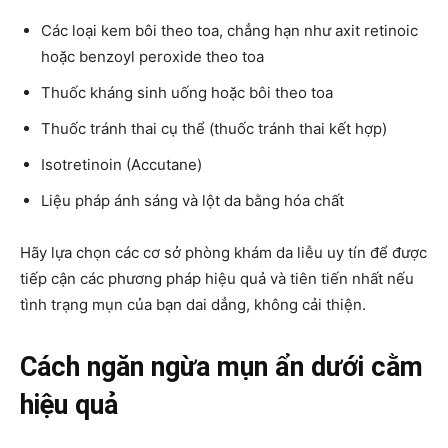
Các loại kem bôi theo toa, chẳng hạn như axit retinoic
hoặc benzoyl peroxide theo toa
Thuốc kháng sinh uống hoặc bôi theo toa
Thuốc tránh thai cụ thể (thuốc tránh thai kết hợp)
Isotretinoin (Accutane)
Liệu pháp ánh sáng và lột da bằng hóa chất
Hãy lựa chọn các cơ sở phòng khám da liễu uy tín để được
tiếp cận các phương pháp hiệu quả và tiên tiến nhất nếu
tình trạng mụn của bạn dai dẳng, không cải thiện.
Cách ngăn ngừa mụn ẩn dưới cằm
hiệu quả