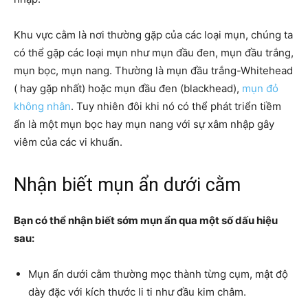
Khu vực cằm là nơi thường gặp của các loại mụn, chúng ta
có thể gặp các loại mụn như mụn đầu đen, mụn đầu trắng,
mụn bọc, mụn nang. Thường là mụn đầu trắng-Whitehead
( hay gặp nhất) hoặc mụn đầu đen (blackhead),
mụn đỏ
không nhân
. Tuy nhiên đôi khi nó có thể phát triển tiềm
ẩn là một mụn bọc hay mụn nang với sự xâm nhập gây
viêm của các vi khuẩn.
Nhận biết mụn ẩn dưới cằm
Bạn có thể nhận biết sớm mụn ẩn qua một số dấu hiệu
sau:
Mụn ẩn dưới cằm thường mọc thành từng cụm, mật độ
dày đặc với kích thước li ti như đầu kim châm.