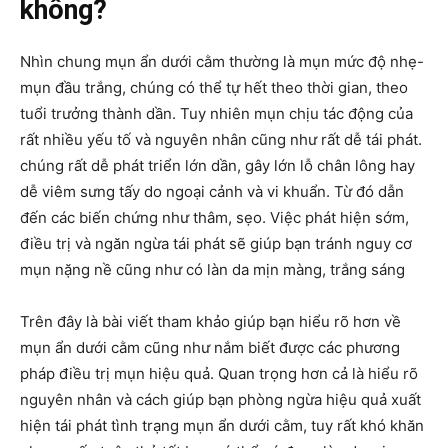
không?
Nhìn chung mụn ẩn dưới cằm thường là mụn mức độ nhẹ-
mụn đầu trắng, chúng có thể tự hết theo thời gian, theo
tuổi trưởng thành dần. Tuy nhiên mụn chịu tác động của
rất nhiều yếu tố và nguyên nhân cũng như rất dễ tái phát.
chúng rất dễ phát triển lớn dần, gây lớn lỗ chân lông hay
dễ viêm sưng tấy do ngoại cảnh và vi khuẩn. Từ đó dẫn
đến các biến chứng như thâm, sẹo. Việc phát hiện sớm,
điều trị và ngăn ngừa tái phát sẽ giúp bạn tránh nguy cơ
mụn nặng nề cũng như có làn da mịn màng, trắng sáng
Trên đây là bài viết tham khảo giúp bạn hiểu rõ hơn về
mụn ẩn dưới cằm cũng như nắm biết được các phương
pháp điều trị mụn hiệu quả. Quan trọng hơn cả là hiểu rõ
nguyên nhân và cách giúp bạn phòng ngừa hiệu quả xuất
hiện tái phát tình trạng mụn ẩn dưới cằm, tuy rất khó khăn