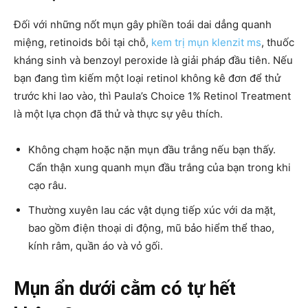
Đối với những nốt mụn gây phiền toái dai dẳng quanh
miệng, retinoids bôi tại chỗ,
kem trị mụn klenzit ms
, thuốc
kháng sinh và benzoyl peroxide là giải pháp đầu tiên. Nếu
bạn đang tìm kiếm một loại retinol không kê đơn để thử
trước khi lao vào, thì Paula’s Choice 1% Retinol Treatment
là một lựa chọn đã thử và thực sự yêu thích.
Không chạm hoặc nặn mụn đầu trắng nếu bạn thấy.
Cẩn thận xung quanh mụn đầu trắng của bạn trong khi
cạo râu.
Thường xuyên lau các vật dụng tiếp xúc với da mặt,
bao gồm điện thoại di động, mũ bảo hiểm thể thao,
kính râm, quần áo và vỏ gối.
Mụn ẩn dưới cằm có tự hết