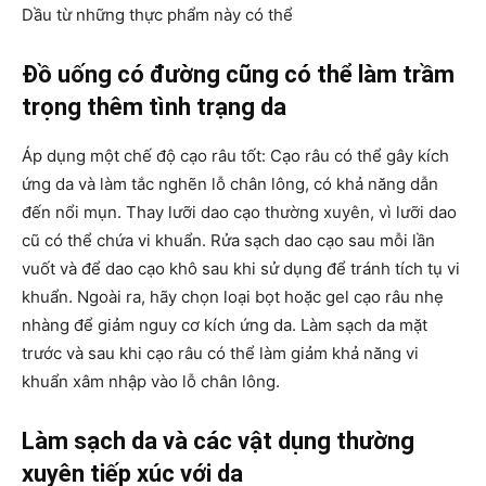
Dầu từ những thực phẩm này có thể
Đồ uống có đường cũng có thể làm trầm
trọng thêm tình trạng da
Áp dụng một chế độ cạo râu tốt: Cạo râu có thể gây kích
ứng da và làm tắc nghẽn lỗ chân lông, có khả năng dẫn
đến nổi mụn. Thay lưỡi dao cạo thường xuyên, vì lưỡi dao
cũ có thể chứa vi khuẩn. Rửa sạch dao cạo sau mỗi lần
vuốt và để dao cạo khô sau khi sử dụng để tránh tích tụ vi
khuẩn. Ngoài ra, hãy chọn loại bọt hoặc gel cạo râu nhẹ
nhàng để giảm nguy cơ kích ứng da. Làm sạch da mặt
trước và sau khi cạo râu có thể làm giảm khả năng vi
khuẩn xâm nhập vào lỗ chân lông.
Làm sạch da và các vật dụng thường
xuyên tiếp xúc với da