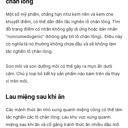
chân lông
Một số mỹ phẩm, chẳng hạn như kem nền và kem che
khuyết điểm, có thể dẫn đến tắc nghẽn lỗ chân lông. Tìm
đồ trang điểm có nhãn không gây dị ứng hoặc dán nhãn
“noncomedogenic” (không gây bít lỗ chân lông).. Điều này
có nghĩa là nó thường không chứa dầu và sẽ không làm
tắc nghẽn lỗ chân lông.
Son môi và son dưỡng môi có thể gây ra mụn ẩn dưới
cằm. Chú ý loại bỏ bất kỳ sản phẩm nào bám trên da thay
vì trên môi.
Lau miệng sau khi ăn
Các mảnh thức ăn nhỏ xung quanh miệng cũng có thể làm
tắc nghẽn các lỗ chân lông. Lau khu vực xung quanh
miệng sau khi ăn và cố gắng tránh thức ăn nhiều dầu mỡ.