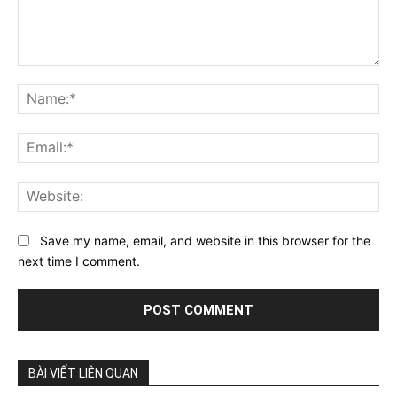
Comment:
Na
Ema
Web
Save my name, email, and website in this browser for the
next time I comment.
BÀI VIẾT LIÊN QUAN