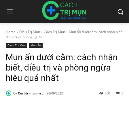
Home
Điều Trị Mụn
Cách Trị Mụn
Mụn ẩn dưới cằm: cách nhận biết,
điều trị và phòng ngừa...
Cách Trị Mụn
Mụn Ẩn
Mụn ẩn dưới cằm: cách nhận
biết, điều trị và phòng ngừa
hiệu quả nhất
By
Cachtrimun.net
28/09/2022
430
0