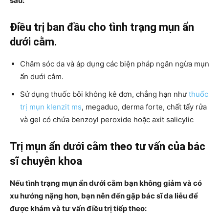
sau:
Điều trị ban đầu cho tình trạng mụn ẩn
dưới cằm.
Chăm sóc da và áp dụng các biện pháp ngăn ngừa mụn
ẩn dưới cằm.
Sử dụng thuốc bôi không kê đơn, chẳng hạn như
thuốc
trị mụn klenzit ms
, megaduo, derma forte, chất tẩy rửa
và gel có chứa benzoyl peroxide hoặc axit salicylic
Trị mụn ẩn dưới cằm theo tư vấn của bác
sĩ chuyên khoa
Nếu tình trạng mụn ẩn dưới cằm bạn không giảm và có
xu hướng nặng hơn, bạn nên đến gặp bác sĩ da liễu để
được khám và tư vấn điều trị tiếp theo: