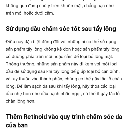
không quá đáng chú ý trên khuôn mặt, chẳng hạn như
trên môi hoặc dưới cằm.
Sử dụng dầu chăm sóc tốt sau tẩy lông
Điều này đặc biệt đúng đối với những ai có thể sử dụng
sản phẩm tẩy lông không kê đơn hoặc sản phẩm tẩy lông
có đường phía trên môi hoặc cằm để loại bỏ lông mặt.
Thông thường, những sản phẩm này đi kèm với một loại
dầu để sử dụng sau khi tẩy lông để giúp loại bỏ cặn dính,
và tùy thuộc vào thành phần, chúng có thể gây tắc lỗ chân
lông. Để làm sạch da sau khi tẩy lông, hãy thoa các loại
dầu nhẹ hơn như dầu hạnh nhân ngọt, có thể ít gây tắc lỗ
chân lông hơn.
Thêm Retinoid vào quy trình chăm sóc da
của bạn