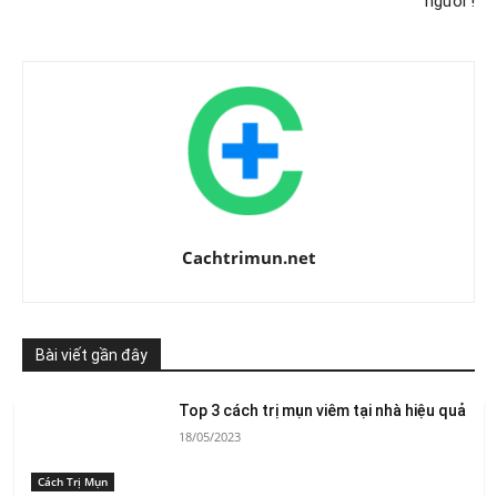
người !
Cachtrimun.net
Bài viết gần đây
Top 3 cách trị mụn viêm tại nhà hiệu quả
18/05/2023
Cách Trị Mụn