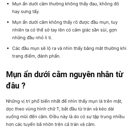
Mụn ẩn dưới cằm thường không thấy đau, không đỏ
hay sưng tấy.
Mụn ẩn dưới cằm không thấy rõ được đầu mụn, tuy
nhiên ta có thể sờ tay lên có cảm giác sần sùi, gợn
những đầu nhỏ li ti.
Các đầu mụn sẽ lộ ra và nhìn thấy bằng mắt thường khi
trang điểm, đánh phấn.
Mụn ẩn dưới cằm nguyên nhân từ
đâu ?
Những vị trí phổ biến nhất để nhìn thấy mụn là trên mặt,
dọc theo vùng hình chữ T, bắt đầu từ trán và kéo dài
xuống mũi đến cằm. Điều này là do có sự tập trung nhiều
hơn các tuyến bã nhờn trên cả trán và cằm.