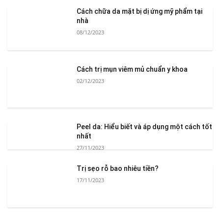
Cách chữa da mặt bị dị ứng mỹ phẩm tại
nhà
08/12/2023
Cách trị mụn viêm mủ chuẩn y khoa
02/12/2023
Peel da: Hiểu biết và áp dụng một cách tốt
nhất
27/11/2023
Trị sẹo rỗ bao nhiêu tiền?
17/11/2023