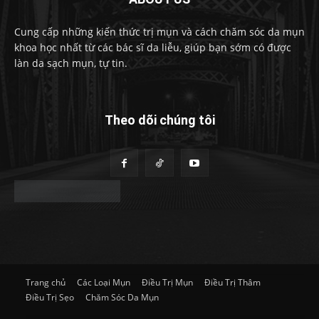
Cung cấp những kiến thức trị mụn và cách chăm sóc da mụn
khoa học nhất từ các bác sĩ da liễu, giúp bạn sớm có được
làn da sạch mụn, tự tin.
Theo dõi chúng tôi
Trang chủ
Các Loại Mụn
Điều Trị Mụn
Điều Trị Thâm
Điều Trị Sẹo
Chăm Sóc Da Mụn