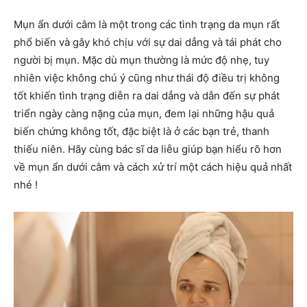
Mụn ẩn dưới cằm là một trong các tình trạng da mụn rất
phổ biến và gây khó chịu với sự dai dẳng và tái phát cho
người bị mụn. Mặc dù mụn thường là mức độ nhẹ, tuy
nhiên việc không chú ý cũng như thái độ điều trị không
tốt khiến tình trạng diễn ra dai dẳng và dẫn đến sự phát
triển ngày càng nặng của mụn, đem lại những hậu quả
biến chứng không tốt, đặc biệt là ở các bạn trẻ, thanh
thiếu niên. Hãy cùng bác sĩ da liễu giúp bạn hiểu rõ hơn
về mụn ẩn dưới cằm và cách xử trí một cách hiệu quả nhất
nhé !