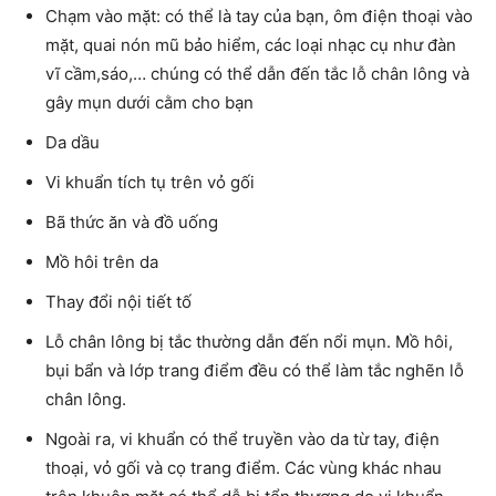
Chạm vào mặt: có thể là tay của bạn, ôm điện thoại vào
mặt, quai nón mũ bảo hiểm, các loại nhạc cụ như đàn
vĩ cầm,sáo,… chúng có thể dẫn đến tắc lỗ chân lông và
gây mụn dưới cằm cho bạn
Da dầu
Vi khuẩn tích tụ trên vỏ gối
Bã thức ăn và đồ uống
Mồ hôi trên da
Thay đổi nội tiết tố
Lỗ chân lông bị tắc thường dẫn đến nổi mụn. Mồ hôi,
bụi bẩn và lớp trang điểm đều có thể làm tắc nghẽn lỗ
chân lông.
Ngoài ra, vi khuẩn có thể truyền vào da từ tay, điện
thoại, vỏ gối và cọ trang điểm. Các vùng khác nhau