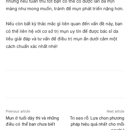
nhưng nếu tuân thủ tốt bạn có thể có được làn da mịn
màng như mong muốn, tránh để mụn phát triển nặng hơn.
Nếu còn bất kỳ thắc mắc gì liên quan đến vấn đề này, bạn
có thể liên hệ với cơ sở trị mụn uy tín để được bác sĩ da
liễu giải đáp và tư vấn để điều trị mụn ẩn dưới cằm một
cách chuẩn xác nhất nhé!
Previous article
Next article
Mụn ở tuổi dậy thì và những
Trị sẹo rỗ: Lựa chọn phương
điều có thể bạn chưa biết
pháp hiệu quả nhất cho mỗi