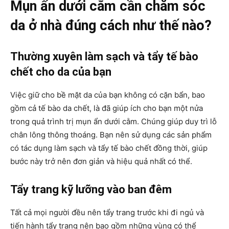
Mụn ẩn dưới cằm cần chăm sóc
da ở nhà đúng cách như thế nào?
Thường xuyên làm sạch và tẩy tế bào
chết cho da của bạn
Việc giữ cho bề mặt da của bạn không có cặn bẩn, bao
gồm cả tế bào da chết, là đã giúp ích cho bạn một nửa
trong quả trình trị mụn ẩn dưới cằm. Chúng giúp duy trì lỗ
chân lông thông thoáng. Bạn nên sử dụng các sản phẩm
có tác dụng làm sạch và tẩy tế bào chết đồng thời, giúp
bước này trở nên đơn giản và hiệu quả nhất có thể.
Tẩy trang kỹ lưỡng vào ban đêm
Tất cả mọi người đều nên tẩy trang trước khi đi ngủ và
tiến hành tẩy trang nên bao gồm những vùng có thể