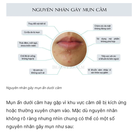
Nguyên nhân gây mụn ẩn dưới cằm
Mụn ẩn dưới cằm hay gặp vì khu vực cằm dễ bị kích ứng
hoặc thường xuyên chạm vào. Mặc dù nguyên nhân
không rõ ràng nhưng nhìn chung có thể có một số
nguyên nhân gây mụn như sau: