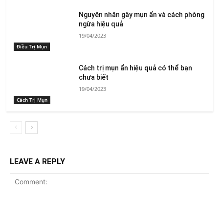
Nguyên nhân gây mụn ẩn và cách phòng
ngừa hiệu quả
19/04/2023
Điều Trị Mụn
Cách trị mụn ẩn hiệu quả có thể bạn
chưa biết
19/04/2023
Cách Trị Mụn
LEAVE A REPLY