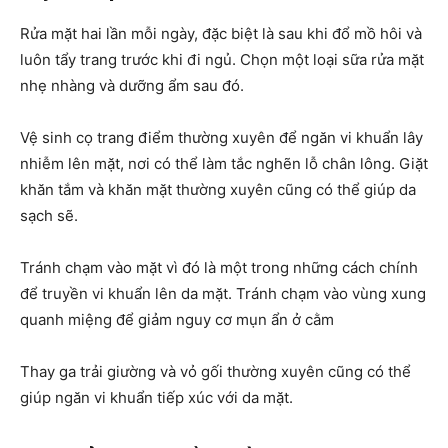
Rửa mặt hai lần mỗi ngày, đặc biệt là sau khi đổ mồ hôi và
luôn tẩy trang trước khi đi ngủ. Chọn một loại sữa rửa mặt
nhẹ nhàng và dưỡng ẩm sau đó.
Vệ sinh cọ trang điểm thường xuyên để ngăn vi khuẩn lây
nhiễm lên mặt, nơi có thể làm tắc nghẽn lỗ chân lông. Giặt
khăn tắm và khăn mặt thường xuyên cũng có thể giúp da
sạch sẽ.
Tránh chạm vào mặt vì đó là một trong những cách chính
để truyền vi khuẩn lên da mặt. Tránh chạm vào vùng xung
quanh miệng để giảm nguy cơ mụn ẩn ở cằm
Thay ga trải giường và vỏ gối thường xuyên cũng có thể
giúp ngăn vi khuẩn tiếp xúc với da mặt.