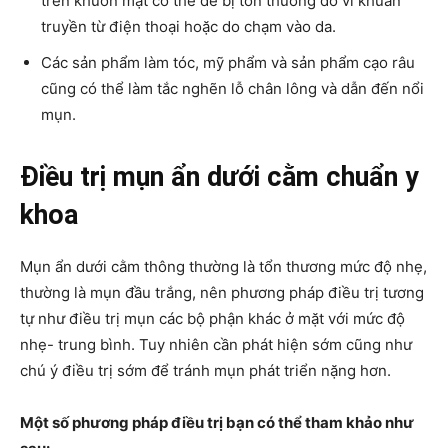
trên khuôn mặt có thể dễ bị tổn thương do vi khuẩn
truyền từ điện thoại hoặc do chạm vào da.
Các sản phẩm làm tóc, mỹ phẩm và sản phẩm cạo râu
cũng có thể làm tắc nghẽn lỗ chân lông và dẫn đến nổi
mụn.
Điều trị mụn ẩn dưới cằm chuẩn y
khoa
Mụn ẩn dưới cằm thông thường là tổn thương mức độ nhẹ,
thường là mụn đầu trắng, nên phương pháp điều trị tương
tự như điều trị mụn các bộ phận khác ở mặt với mức độ
nhẹ- trung bình. Tuy nhiên cần phát hiện sớm cũng như
chú ý điều trị sớm để tránh mụn phát triển nặng hơn.
Một số phương pháp điều trị bạn có thể tham khảo như