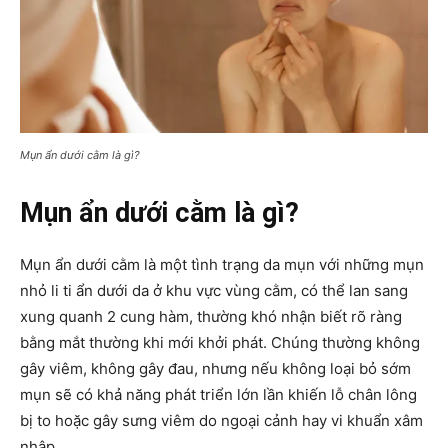
Mụn ẩn dưới cằm là gì?
Mụn ẩn dưới cằm là gì?
Mụn ẩn dưới cằm là một tình trạng da mụn với những mụn
nhỏ li ti ẩn dưới da ở khu vực vùng cằm, có thể lan sang
xung quanh 2 cung hàm, thường khó nhận biết rõ ràng
bằng mắt thường khi mới khởi phát. Chúng thường không
gây viêm, không gây đau, nhưng nếu không loại bỏ sớm
mụn sẽ có khả năng phát triển lớn lần khiến lỗ chân lông
bị to hoặc gây sưng viêm do ngoại cảnh hay vi khuẩn xâm
nhập.