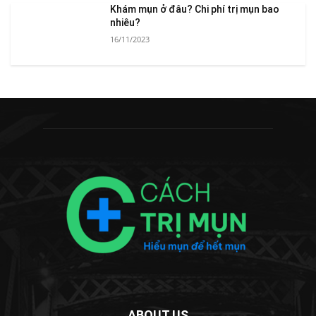
Khám mụn ở đâu? Chi phí trị mụn bao
nhiêu?
16/11/2023
ABOUT US