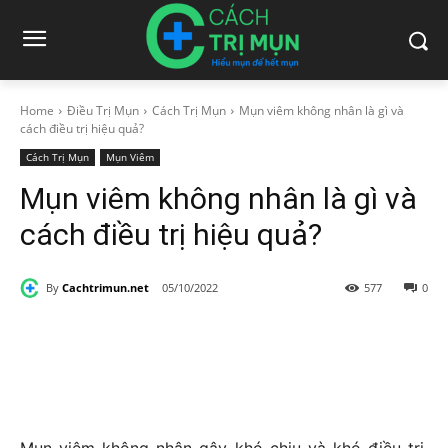
Home
Điều Trị Mụn
Cách Trị Mụn
Mụn viêm không nhân là gì và
cách điều trị hiệu quả?
Cách Trị Mụn
Mụn Viêm
Mụn viêm không nhân là gì và
cách điều trị hiệu quả?
By
Cachtrimun.net
05/10/2022
577
0