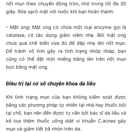
nốt mụn theo chuyển động tròn, nhỏ trong tối đa 30
giây. Rửa sạch mặt với nước khi bạn hoàn thành.
– Mật ong: Mật ong có chứa một loại enzyme gọi là
catalase, có tác dụng giảm viêm nhẹ. Bôi mật ong
chưa qua chế biến vừa đủ để đắp nhẹ lên nốt mụn.
Để tránh vô tình gây ra tình trạng nhớp nháp, bạn
cũng có thể đặt một miếng băng lên trên nốt mụn
bọc bằng mật ong.
Điều trị tại cơ sở chuyên khoa da liễu
Khi tình trạng mụn của bạn không kiểm soát được
bằng các phương pháp tự nhiên tại nhà hay thuốc bôi
tại chỗ, bạn nên đến được tư vấn bởi bác sĩ da liễu và
kê toa thêm thuốc uống diệt vi khuẩn
C.acnes
gây
mụn và giảm tiết bã nhờn trên da.