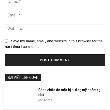
Ema
Web
Save my name, email, and website in this browser for the
next time I comment.
BÀI VIẾT LIÊN QUAN
Cách chữa da mặt bị dị ứng mỹ phẩm tại
nhà
08/12/2023