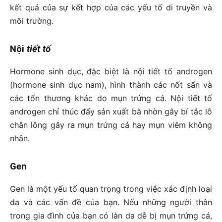
kết quả của sự kết hợp của các yếu tố di truyền và
môi trường.
Nội
tiết tố
Hormone sinh dục, đặc biệt là nội tiết tố androgen
(hormone sinh dục nam), hình thành các nốt sẩn và
các tổn thương khác do mụn trứng cá. Nội tiết tố
androgen chỉ thúc đẩy sản xuất bã nhờn gây bí tắc lỗ
chân lông gây ra mụn trứng cá hay mụn viêm không
nhân.
Gen
Gen là một yếu tố quan trọng trong việc xác định loại
da và các vấn đề của bạn. Nếu những người thân
trong gia đình của bạn có làn da dễ bị mụn trứng cá,