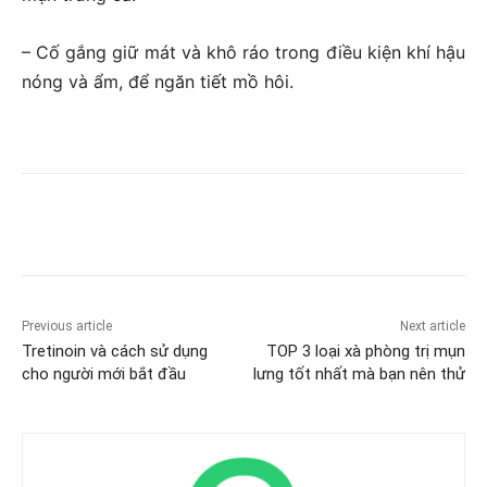
– Cố gắng giữ mát và khô ráo trong điều kiện khí hậu
nóng và ẩm, để ngăn tiết mồ hôi.
Previous article
Next article
Tretinoin và cách sử dụng
TOP 3 loại xà phòng trị mụn
cho người mới bắt đầu
lưng tốt nhất mà bạn nên thử