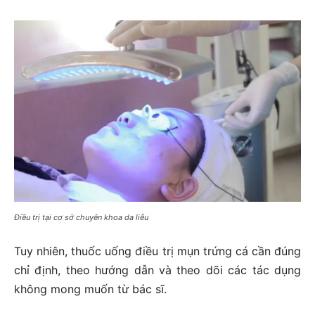
Điều trị tại cơ sở chuyên khoa da liễu
Tuy nhiên, thuốc uống điều trị mụn trứng cá cần đúng
chỉ định, theo hướng dẫn và theo dõi các tác dụng
không mong muốn từ bác sĩ.