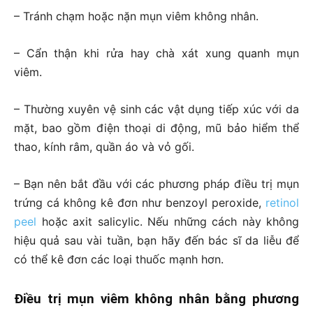
– Tránh chạm hoặc nặn mụn viêm không nhân.
– Cẩn thận khi rửa hay chà xát xung quanh mụn
viêm.
– Thường xuyên vệ sinh các vật dụng tiếp xúc với da
mặt, bao gồm điện thoại di động, mũ bảo hiểm thể
thao, kính râm, quần áo và vỏ gối.
– Bạn nên bắt đầu với các phương pháp điều trị mụn
trứng cá không kê đơn như benzoyl peroxide,
retinol
peel
hoặc axit salicylic. Nếu những cách này không
hiệu quả sau vài tuần, bạn hãy đến bác sĩ da liễu để
có thể kê đơn các loại thuốc mạnh hơn.
Điều trị mụn viêm không nhân bằng phương