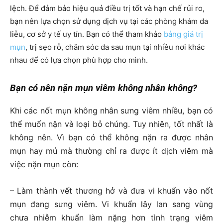
lệch. Để đảm bảo hiệu quả điều trị tốt và hạn chế rủi ro,
bạn nên lựa chọn sử dụng dịch vụ tại các phòng khám da
liễu, cơ sở y tế uy tín. Bạn có thể tham khảo
bảng giá trị
mụn
, trị sẹo rỗ, chăm sóc da sau mụn tại nhiều nơi khác
nhau để có lựa chọn phù hợp cho mình.
Bạn có nên nặn mụn viêm không nhân không?
Khi các nốt mụn không nhân sưng viêm nhiều, bạn có
thể muốn nặn và loại bỏ chúng. Tuy nhiên, tốt nhất là
không nên. Vì bạn có thể không nặn ra được nhân
mụn hay mủ mà thường chỉ ra được ít dịch viêm mà
việc nặn mụn còn:
– Làm thành vết thương hở và đưa vi khuẩn vào nốt
mụn đang sưng viêm. Vi khuẩn lây lan sang vùng
chưa nhiễm khuẩn làm nặng hơn tình trạng viêm