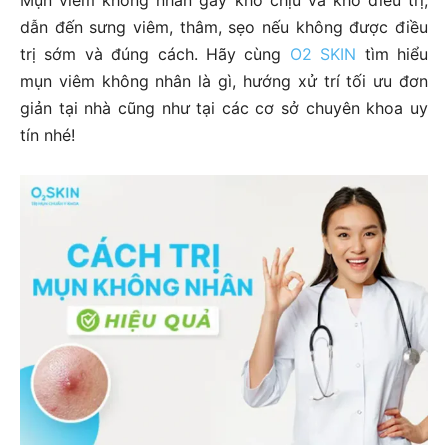
Mụn viêm không nhân gây khó chịu và khó điều trị,
dẫn đến sưng viêm, thâm, sẹo nếu không được điều
trị sớm và đúng cách. Hãy cùng
O2 SKIN
tìm hiểu
mụn viêm không nhân là gì, hướng xử trí tối ưu đơn
giản tại nhà cũng như tại các cơ sở chuyên khoa uy
tín nhé!