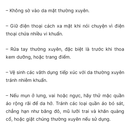
– Không sờ vào da mặt thường xuyên.
– Giữ điện thoại cách xa mặt khi nói chuyện vì điện
thoại chứa nhiều vi khuẩn.
– Rửa tay thường xuyên, đặc biệt là trước khi thoa
kem dưỡng, hoặc trang điểm.
– Vệ sinh các vâth dụng tiếp xúc với da thường xuyên
tránh nhiễm khuẩn.
– Nếu mụn ở lưng, vai hoặc ngực, hãy thử mặc quần
áo rộng rãi để da hở. Tránh các loại quần áo bó sát,
chẳng hạn như băng đô, mũ lưỡi trai và khăn quàng
cổ, hoặc giặt chúng thường xuyên nếu sử dụng.