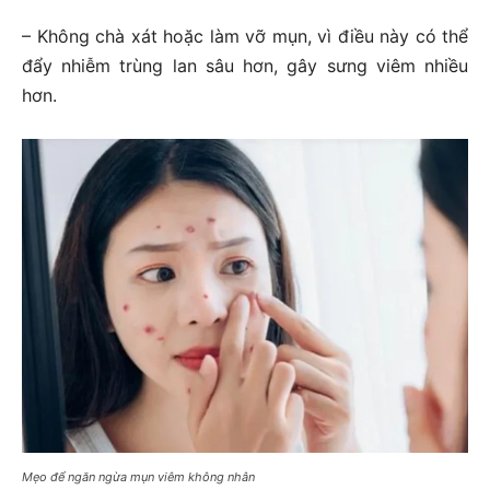
– Không chà xát hoặc làm vỡ mụn, vì điều này có thể
đẩy nhiễm trùng lan sâu hơn, gây sưng viêm nhiều
hơn.
Mẹo để ngăn ngừa mụn viêm không nhân