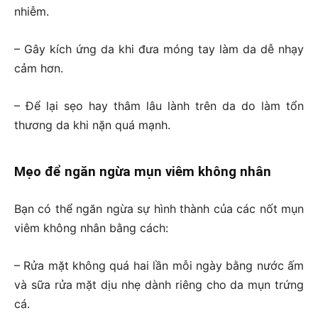
nhiễm.
– Gây kích ứng da khi đưa móng tay làm da dễ nhạy
cảm hơn.
– Để lại sẹo hay thâm lâu lành trên da do làm tổn
thương da khi nặn quá mạnh.
Mẹo để ngăn ngừa mụn viêm không nhân
Bạn có thể ngăn ngừa sự hình thành của các nốt mụn
viêm không nhân bằng cách:
– Rửa mặt không quá hai lần mỗi ngày bằng nước ấm
và sữa rửa mặt dịu nhẹ dành riêng cho da mụn trứng
cá.