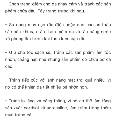
– Chọn trang điểm cho da nhạy cảm và tránh các sản
phẩm chứa dầu. Tẩy trang trước khi ngủ.
– Sử dụng máy cạo râu điện hoặc dao cạo an toàn
sắc bén khi cạo râu. Làm mềm da và râu bằng nước
xà phòng ấm trước khi thoa kem cạo râu.
– Giữ cho tóc sạch sẽ. Tránh các sản phẩm làm tóc
nhờn, chẳng hạn như những sản phẩm có chứa bơ ca
cao.
– Tránh tiếp xúc với ánh nắng mặt trời quá nhiều, vì
nó có thể khiến da tiết nhiều bã nhờn hơn.
– Tránh lo lắng và căng thẳng, vì nó có thể làm tăng
sản xuất cortisol và adrenaline, làm trầm trọng thêm
mụn trứng cá.