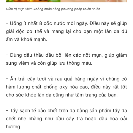
Điều trị mụn viêm không nhân bằng phương pháp thiên nhiên
– Uống ít nhất 8 cốc nước mỗi ngày. Điều này sẽ giúp
giải độc cơ thể và mang lại cho bạn một làn da đủ
ẩm và khoẻ mạnh.
– Dùng dầu thầu dầu bôi lên các nốt mụn, giúp giảm
sưng viêm và còn giúp lưu thông máu.
– Ăn trái cây tươi và rau quả hàng ngày vì chúng có
hàm lượng chất chống oxy hóa cao, điều này rất tốt
cho sức khỏe làn da cũng như tâm trạng của bạn.
– Tẩy sạch tế bào chết trên da bằng sản phẩm tẩy da
chết nhẹ nhàng như dầu cây trà hoặc dầu hoa oải
hương.