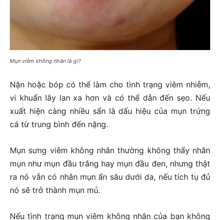
Mụn viêm không nhân là gì?
Nặn hoặc bóp có thể làm cho tình trạng viêm nhiễm,
vi khuẩn lây lan xa hơn và có thể dẫn đến sẹo. Nếu
xuất hiện càng nhiều sẩn là dấu hiệu của mụn trứng
cá từ trung bình đến nặng.
Mụn sưng viêm không nhân thường không thấy nhân
mụn như mụn đầu trắng hay mụn đầu đen, nhưng thật
ra nó vẫn có nhân mụn ẩn sâu dưới da, nếu tích tụ đủ
nó sẽ trở thành mụn mủ.
Nếu tình trạng mụn viêm không nhân của bạn không