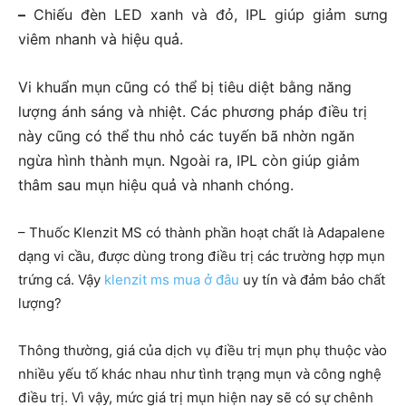
–
Chiếu đèn LED xanh và đỏ, IPL giúp giảm sưng
viêm nhanh và hiệu quả.
Vi khuẩn mụn cũng có thể bị tiêu diệt bằng năng
lượng ánh sáng và nhiệt. Các phương pháp điều trị
này cũng có thể thu nhỏ các tuyến bã nhờn ngăn
ngừa hình thành mụn. Ngoài ra, IPL còn giúp giảm
thâm sau mụn hiệu quả và nhanh chóng.
– Thuốc Klenzit MS có thành phần hoạt chất là Adapalene
dạng vi cầu, được dùng trong điều trị các trường hợp mụn
trứng cá. Vậy
klenzit ms mua ở đâu
uy tín và đảm bảo chất
lượng?
Thông thường, giá của dịch vụ điều trị mụn phụ thuộc vào
nhiều yếu tố khác nhau như tình trạng mụn và công nghệ
điều trị. Vì vậy, mức giá trị mụn hiện nay sẽ có sự chênh