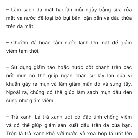
– Làm sạch da mặt hai lần mỗi ngày bằng sữa rửa
mặt và nước để loại bỏ bụi bẩn, cặn bẩn và dầu thừa
trên da mặt.
– Chườm đá hoặc tắm nước lạnh lên mặt để giảm
viêm tạm thời.
– Sử dụng giấm táo hoặc nước cốt chanh trên các
nốt mụn có thể giúp ngăn chặn sự lây lan của vi
khuẩn gây ra mụn và làm giảm mẩn đỏ và sưng tấy.
Ngoài ra, chúng có thể giúp làm sạch mụn đầu đen
cũng như giảm viêm.
– Trà xanh: Lá trà xanh ướt có đặc tính chống viêm
và có thể giúp giảm sản xuất dầu trên da của bạn.
Trộn lá trà xanh khô với nước và xoa bóp lá ướt lên