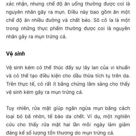
xác nhận, nhưng chế độ ăn uống thường được coi là
nguyên nhân gây ra mụn. Điều này bao gồm ăn một
chế độ ăn nhiều đường và chất béo. Sô cô la là một
trong những thực phẩm thường được coi là nguyên
nhân gây ra mụn trứng cá.
Vệ
sinh
Vệ sinh kém có thể thúc đẩy sự lây lan của vi khuẩn
và có thể tạo điều kiện cho dầu thừa tích tụ trên da.
Trên thực tế, có rất ít bằng chứng lâm sàng cho thấy
vệ sinh kém gây ra mụn trứng cá.
Tuy nhiên, rửa mặt giúp ngăn ngừa mụn bằng cách
loại bỏ bã nhờn, tế bào da chết. Ví dụ, một nghiên
cứu cho thấy rửa mặt hai lần mỗi ngày làm giảm
đáng kể số lượng tổn thương do mụn trứng cá.