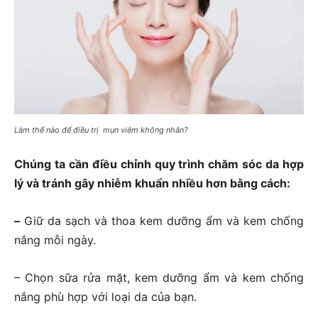
Làm thế nào để điều trị mụn viêm không nhân?
Chúng ta cần điều chỉnh quy trình chăm sóc da hợp
lý và tránh gây nhiễm khuẩn nhiều hơn bằng cách:
–
Giữ da sạch và thoa kem dưỡng ẩm và kem chống
nắng mỗi ngày.
– Chọn sữa rửa mặt, kem dưỡng ẩm và kem chống
nắng phù hợp với loại da của bạn.