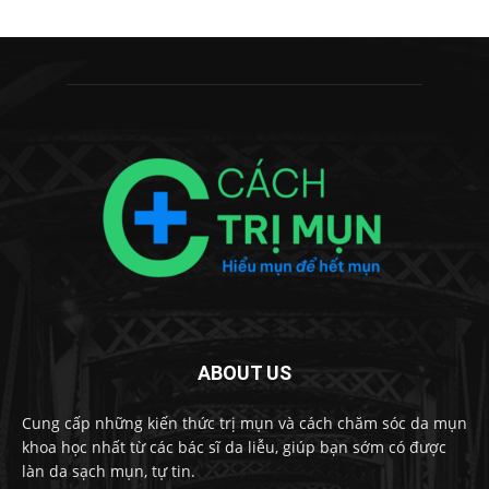
ABOUT US
Cung cấp những kiến thức trị mụn và cách chăm sóc da mụn
khoa học nhất từ các bác sĩ da liễu, giúp bạn sớm có được
làn da sạch mụn, tự tin.