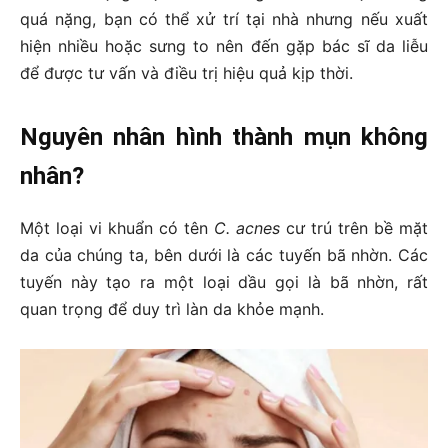
quá nặng, bạn có thể xử trí tại nhà nhưng nếu xuất
hiện nhiều hoặc sưng to nên đến gặp bác sĩ da liễu
để được tư vấn và điều trị hiệu quả kịp thời.
Nguyên nhân hình thành mụn không
nhân?
Một loại vi khuẩn có tên
C. acnes
cư trú trên bề mặt
da của chúng ta, bên dưới là các tuyến bã nhờn. Các
tuyến này tạo ra một loại dầu gọi là bã nhờn, rất
quan trọng để duy trì làn da khỏe mạnh.