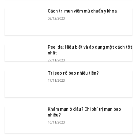
Cách trị mụn viêm mủ chuẩn y khoa
02/12/2023
Peel da: Hiểu biết và áp dụng một cách tốt
nhất
27/11/2023
Trị sẹo rỗ bao nhiêu tiền?
17/11/2023
Khám mụn ở đâu? Chi phí trị mụn bao
nhiêu?
16/11/2023