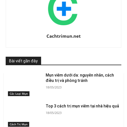
Cachtrimun.net
Bài viết gần đây
Mụn viêm dưới da: nguyên nhân, cách
điều trị và phòng tránh
18/05/2023
Các Loại Mụn
Top 3 cách trị mụn viêm tại nhà hiệu quả
18/05/2023
Cách Trị Mụn