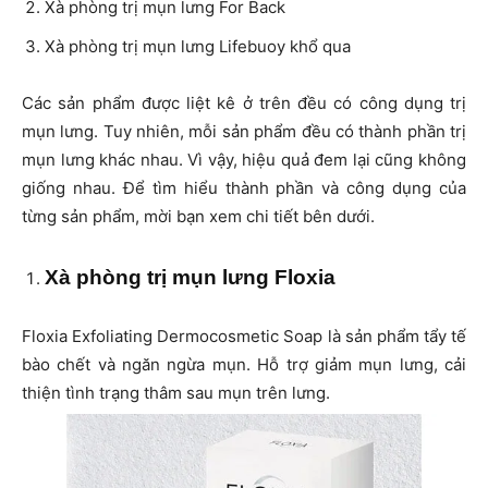
Xà phòng trị mụn lưng For Back
Xà phòng trị mụn lưng Lifebuoy khổ qua
Các sản phẩm được liệt kê ở trên đều có công dụng trị
mụn lưng. Tuy nhiên, mỗi sản phẩm đều có thành phần trị
mụn lưng khác nhau. Vì vậy, hiệu quả đem lại cũng không
giống nhau. Để tìm hiểu thành phần và công dụng của
từng sản phẩm, mời bạn xem chi tiết bên dưới.
Xà phòng trị mụn lưng Floxia
Floxia Exfoliating Dermocosmetic Soap là sản phẩm tẩy tế
bào chết và ngăn ngừa mụn. Hỗ trợ giảm mụn lưng, cải
thiện tình trạng thâm sau mụn trên lưng.