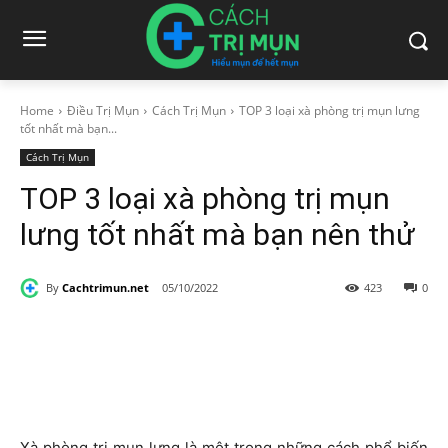
Home
Điều Trị Mụn
Cách Trị Mụn
TOP 3 loại xà phòng trị mụn lưng
tốt nhất mà bạn...
Cách Trị Mụn
TOP 3 loại xà phòng trị mụn
lưng tốt nhất mà bạn nên thử
By
Cachtrimun.net
05/10/2022
423
0
Xà phòng trị mụn lưng là một trong những cách phổ biến