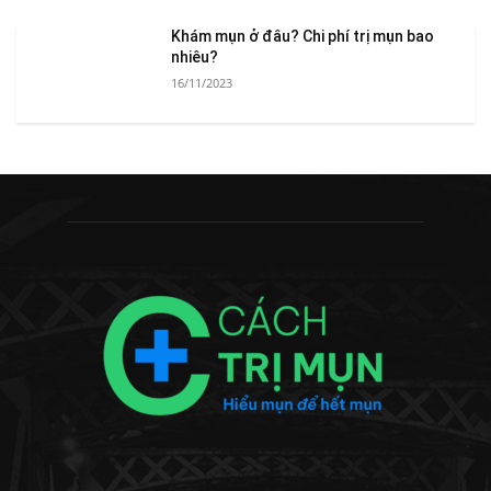
Khám mụn ở đâu? Chi phí trị mụn bao
nhiêu?
16/11/2023