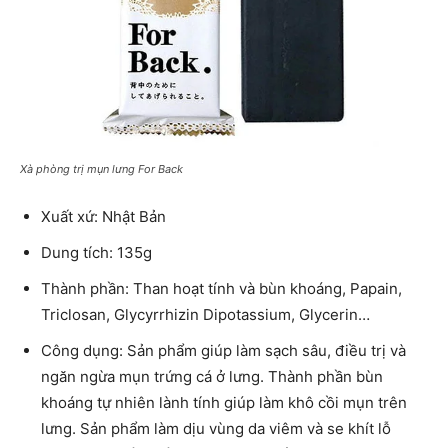
Xà phòng trị mụn lưng For Back
Xuất xứ: Nhật Bản
Dung tích: 135g
Thành phần: Than hoạt tính và bùn khoáng, Papain,
Triclosan, Glycyrrhizin Dipotassium, Glycerin…
Công dụng: Sản phẩm giúp làm sạch sâu, điều trị và
ngăn ngừa mụn trứng cá ở lưng. Thành phần bùn
khoáng tự nhiên lành tính giúp làm khô cồi mụn trên
lưng. Sản phẩm làm dịu vùng da viêm và se khít lỗ