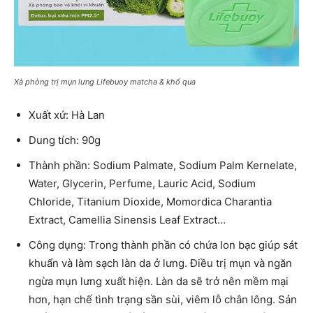
Xà phòng trị mụn lưng Lifebuoy matcha & khổ qua
Xuất xứ: Hà Lan
Dung tích: 90g
Thành phần: Sodium Palmate, Sodium Palm Kernelate,
Water, Glycerin, Perfume, Lauric Acid, Sodium
Chloride, Titanium Dioxide, Momordica Charantia
Extract, Camellia Sinensis Leaf Extract…
Công dụng: Trong thành phần có chứa Ion bạc giúp sát
khuẩn và làm sạch làn da ở lưng. Điều trị mụn và ngăn
ngừa mụn lưng xuất hiện. Làn da sẽ trở nên mềm mại
hơn, hạn chế tình trạng sần sùi, viêm lỗ chân lông. Sản