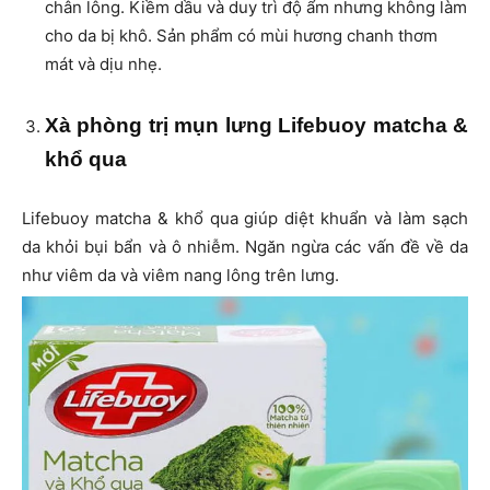
chân lông. Kiềm dầu và duy trì độ ẩm nhưng không làm
cho da bị khô. Sản phẩm có mùi hương chanh thơm
mát và dịu nhẹ.
Xà phòng trị mụn lưng Lifebuoy matcha &
khổ qua
Lifebuoy matcha & khổ qua giúp diệt khuẩn và làm sạch
da khỏi bụi bẩn và ô nhiễm. Ngăn ngừa các vấn đề về da
như viêm da và viêm nang lông trên lưng.