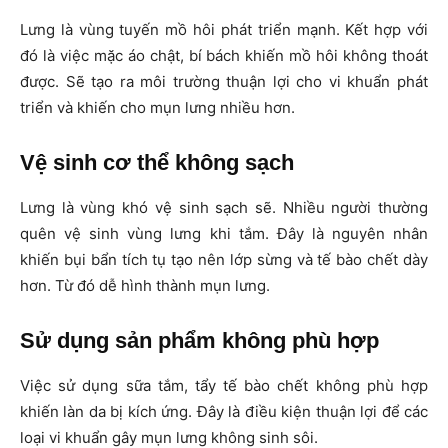
Lưng là vùng tuyến mồ hôi phát triển mạnh. Kết hợp với
đó là việc mặc áo chật, bí bách khiến mồ hôi không thoát
được. Sẽ tạo ra môi trường thuận lợi cho vi khuẩn phát
triển và khiến cho mụn lưng nhiều hơn.
Vệ sinh cơ thể không sạch
Lưng là vùng khó vệ sinh sạch sẽ. Nhiều người thường
quên vệ sinh vùng lưng khi tắm. Đây là nguyên nhân
khiến bụi bẩn tích tụ tạo nên lớp sừng và tế bào chết dày
hơn. Từ đó dễ hình thành mụn lưng.
Sử dụng sản phẩm không phù hợp
Việc sử dụng sữa tắm, tẩy tế bào chết không phù hợp
khiến làn da bị kích ứng. Đây là điều kiện thuận lợi để các
loại vi khuẩn gây mụn lưng không sinh sôi.