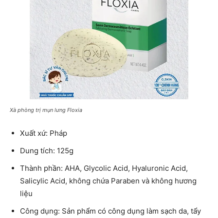
Xà phòng trị mụn lưng Floxia
Xuất xứ: Pháp
Dung tích: 125g
Thành phần: AHA, Glycolic Acid, Hyaluronic Acid,
Salicylic Acid, không chứa Paraben và không hương
liệu
Công dụng: Sản phẩm có công dụng làm sạch da, tẩy