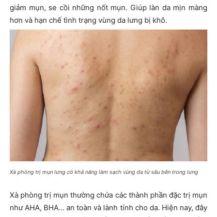
giảm mụn, se cồi những nốt mụn. Giúp làn da mịn màng
hơn và hạn chế tình trạng vùng da lưng bị khô.
Xà phòng trị mụn lưng có khả năng làm sạch vùng da từ sâu bên trong lưng
Xà phòng trị mụn thường chứa các thành phần đặc trị mụn
như AHA, BHA… an toàn và lành tính cho da. Hiện nay, đây