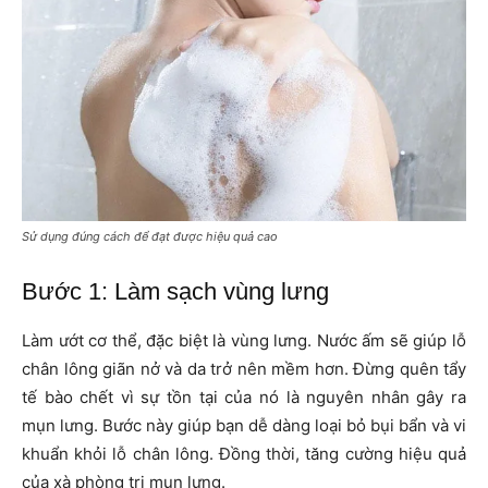
Sử dụng đúng cách để đạt được hiệu quả cao
Bước 1: Làm sạch vùng lưng
Làm ướt cơ thể, đặc biệt là vùng lưng. Nước ấm sẽ giúp lỗ
chân lông giãn nở và da trở nên mềm hơn. Đừng quên tẩy
tế bào chết vì sự tồn tại của nó là nguyên nhân gây ra
mụn lưng. Bước này giúp bạn dễ dàng loại bỏ bụi bẩn và vi
khuẩn khỏi lỗ chân lông. Đồng thời, tăng cường hiệu quả
của xà phòng trị mụn lưng.