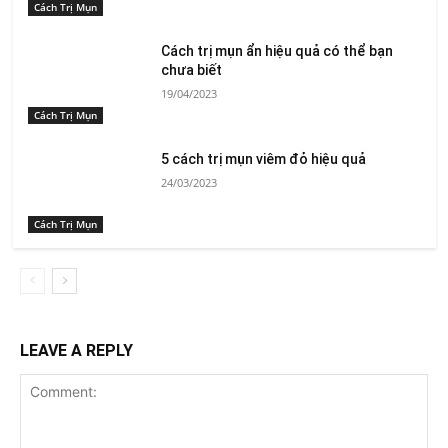
Cách Trị Mụn
Cách trị mụn ẩn hiệu quả có thể bạn
chưa biết
19/04/2023
Cách Trị Mụn
5 cách trị mụn viêm đỏ hiệu quả
24/03/2023
Cách Trị Mụn
LEAVE A REPLY