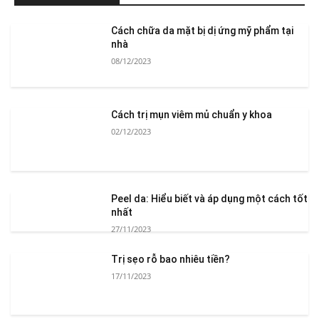
Cách chữa da mặt bị dị ứng mỹ phẩm tại
nhà
08/12/2023
Cách trị mụn viêm mủ chuẩn y khoa
02/12/2023
Peel da: Hiểu biết và áp dụng một cách tốt
nhất
27/11/2023
Trị sẹo rỗ bao nhiêu tiền?
17/11/2023