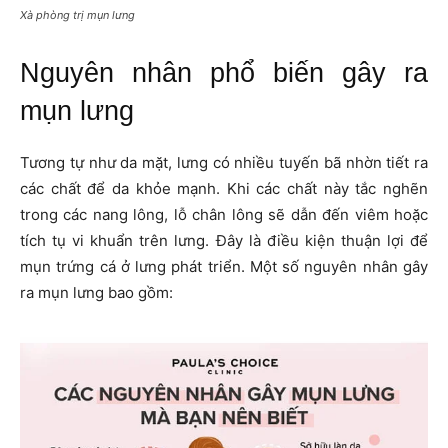
Xà phòng trị mụn lưng
Nguyên nhân phổ biến gây ra
mụn lưng
Tương tự như da mặt, lưng có nhiều tuyến bã nhờn tiết ra
các chất để da khỏe mạnh. Khi các chất này tắc nghẽn
trong các nang lông, lỗ chân lông sẽ dẫn đến viêm hoặc
tích tụ vi khuẩn trên lưng. Đây là điều kiện thuận lợi để
mụn trứng cá ở lưng phát triển. Một số nguyên nhân gây
ra mụn lưng bao gồm: