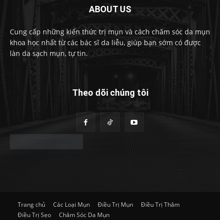
ABOUT US
Cung cấp những kiến thức trị mụn và cách chăm sóc da mụn
khoa học nhất từ các bác sĩ da liễu, giúp bạn sớm có được
làn da sạch mụn, tự tin.
Theo dõi chúng tôi
Trang chủ
Các Loại Mụn
Điều Trị Mụn
Điều Trị Thâm
Điều Trị Sẹo
Chăm Sóc Da Mụn