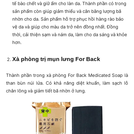
tế bào chết và giữ ẩm cho làn da. Thành phần có trong
sản phẩm còn giúp giảm thiểu và cân bằng lượng bã
nhờn cho da. Sản phẩm hỗ trợ phục hồi hàng rào bảo
vệ da và giúp cho màu da trở nên đồng nhất. Đồng
thời, cải thiện sạm và nám da, làm cho da sáng và khỏe
hơn.
Xà phòng trị mụn lưng For Back
Thành phần trong xà phòng For Back Medicated Soap là
than bùn núi lửa. Có khả năng diệt khuẩn, làm sạch lỗ
chân lông và giảm tiết bã nhờn ở lưng.