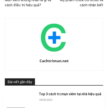
Mụn viêm không nhân là gì và
Mỹ phẩm chứa corticoid và
cách điều trị hiệu quả?
cách nhận biết
Cachtrimun.net
Bài viết gần đây
Top 3 cách trị mụn viêm tại nhà hiệu quả
18/05/2023