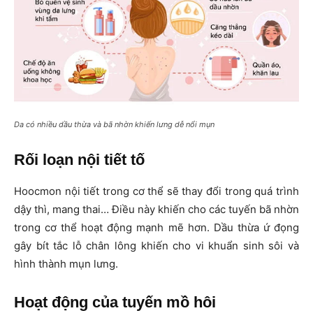
Da có nhiều dầu thừa và bã nhờn khiến lưng dễ nổi mụn
Rối loạn nội tiết tố
Hoocmon nội tiết trong cơ thể sẽ thay đổi trong quá trình
dậy thì, mang thai… Điều này khiến cho các tuyến bã nhờn
trong cơ thể hoạt động mạnh mẽ hơn. Dầu thừa ứ đọng
gây bít tắc lỗ chân lông khiến cho vi khuẩn sinh sôi và
hình thành mụn lưng.
Hoạt động của tuyến mồ hôi