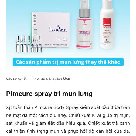
Các sản phẩm trị mụn lưng thay thế khác
Pimcure spray trị mụn lưng
Xịt toàn thân Pimcure Body Spray kiểm soát dầu thừa trên
bề mặt da một cách dịu nhẹ. Chiết xuất Kiwi giúp trị mụn,
sát khuẩn và giảm tiết dầu hiệu quả. Chiết xuất trà xanh
cải thiện tình trạng mụn và phục hồi độ đàn hồi của da.