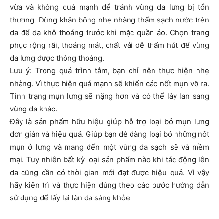
vừa và không quá mạnh để tránh vùng da lưng bị tổn
thương. Dùng khăn bông nhẹ nhàng thấm sạch nước trên
da để da khô thoáng trước khi mặc quần áo. Chọn trang
phục rộng rãi, thoáng mát, chất vải dễ thấm hút để vùng
da lưng được thông thoáng.
Lưu ý: Trong quá trình tắm, bạn chỉ nên thực hiện nhẹ
nhàng. Vì thực hiện quá mạnh sẽ khiến các nốt mụn vỡ ra.
Tình trạng mụn lưng sẽ nặng hơn và có thể lây lan sang
vùng da khác.
Đây là sản phẩm hữu hiệu giúp hỗ trợ loại bỏ mụn lưng
đơn giản và hiệu quả. Giúp bạn dễ dàng loại bỏ những nốt
mụn ở lưng và mang đến một vùng da sạch sẽ và mềm
mại. Tuy nhiên bất kỳ loại sản phẩm nào khi tác động lên
da cũng cần có thời gian mới đạt được hiệu quả. Vì vậy
hãy kiên trì và thực hiện đúng theo các bước hướng dẫn
sử dụng để lấy lại làn da sáng khỏe.