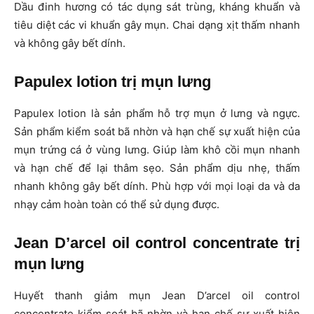
Dầu đinh hương có tác dụng sát trùng, kháng khuẩn và
tiêu diệt các vi khuẩn gây mụn. Chai dạng xịt thấm nhanh
và không gây bết dính.
Papulex lotion trị mụn lưng
Papulex lotion là sản phẩm hỗ trợ mụn ở lưng và ngực.
Sản phẩm kiểm soát bã nhờn và hạn chế sự xuất hiện của
mụn trứng cá ở vùng lưng. Giúp làm khô cồi mụn nhanh
và hạn chế để lại thâm sẹo. Sản phẩm dịu nhẹ, thấm
nhanh không gây bết dính. Phù hợp với mọi loại da và da
nhạy cảm hoàn toàn có thể sử dụng được.
Jean D’arcel oil control concentrate trị
mụn lưng
Huyết thanh giảm mụn Jean D’arcel oil control
concentrate kiểm soát bã nhờn và hạn chế sự xuất hiện