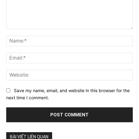
Comment:
Na
Ema
Web
Save my name, email, and website in this browser for the
next time I comment.
BÀI VIẾT LIÊN QUAN