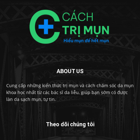
ABOUT US
Cung cấp những kiến thức trị mụn và cách chăm sóc da mụn
khoa học nhất từ các bác sĩ da liễu, giúp bạn sớm có được
làn da sạch mụn, tự tin.
Theo dõi chúng tôi