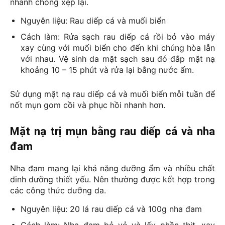
nhanh chóng xẹp lại. 
Nguyên liệu: 
Rau diếp cá và muối biển
Cách làm: 
Rửa sạch rau diếp cá rồi bỏ vào máy 
xay cùng với muối biển cho đến khi chúng hòa lẫn 
với nhau. Vệ sinh da mặt sạch sau đó đắp mặt nạ 
khoảng 10 – 15 phút và rửa lại bằng nước ấm.
Sử dụng mặt nạ rau diếp cá và muối biển mỗi tuần để 
nốt mụn gom cồi và phục hồi nhanh hơn.
Mặt nạ trị mụn bằng rau diếp cá và nha
đam
Nha đam mang lại khả năng dưỡng ẩm và nhiều chất 
dinh dưỡng thiết yếu. Nên thường được kết hợp trong 
các công thức dưỡng da.
Nguyên liệu: 
20 lá rau diếp cá và 100g nha đam