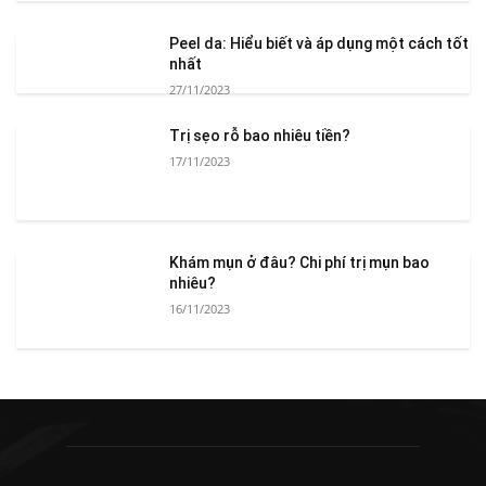
Peel da: Hiểu biết và áp dụng một cách tốt
nhất
27/11/2023
Trị sẹo rỗ bao nhiêu tiền?
17/11/2023
Khám mụn ở đâu? Chi phí trị mụn bao
nhiêu?
16/11/2023