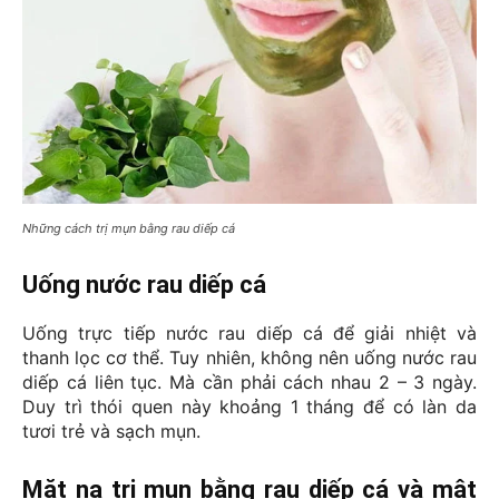
Những cách trị mụn bằng rau diếp cá
Uống nước rau diếp cá
Uống trực tiếp nước rau diếp cá để giải nhiệt và 
thanh lọc cơ thể. Tuy nhiên, không nên uống nước rau 
diếp cá liên tục. Mà cần phải cách nhau 2 – 3 ngày. 
Duy trì thói quen này khoảng 1 tháng để có làn da 
tươi trẻ và sạch mụn.
Mặt nạ trị mụn bằng rau diếp cá và mật