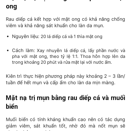
ong
Rau diếp cá kết hợp với mật ong có khả năng chống 
viêm và khả năng sát khuẩn cho làn da mụn.
Nguyên liệu: 
20 lá diếp cá và 1 thìa mật ong
Cách làm: 
Xay nhuyễn lá diếp cá, lấy phần nước và
pha với mật ong, theo tỷ lệ 1:1. Thoa hỗn hợp lên da
trong khoảng 20 phút và rửa mặt lại với nước ấm.
Kiên trì thực hiện phương pháp này khoảng 2 – 3 lần/ 
tuần để hết mụn và cấp ẩm cho làn da mịn màng.
Mặt nạ trị mụn bằng rau diếp cá và muối
biển
Muối biển có tính kháng khuẩn cao nên có tác dụng 
giảm viêm, sát khuẩn tốt, nhờ đó mà nốt mụn sẽ 