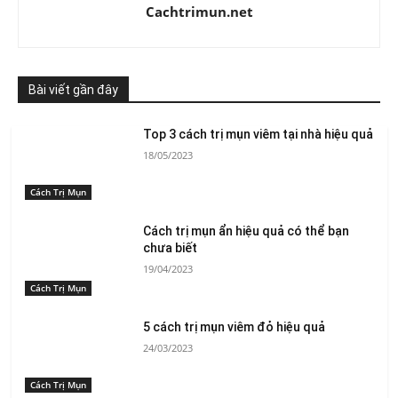
Cachtrimun.net
Bài viết gần đây
Top 3 cách trị mụn viêm tại nhà hiệu quả
18/05/2023
Cách Trị Mụn
Cách trị mụn ẩn hiệu quả có thể bạn
chưa biết
19/04/2023
Cách Trị Mụn
5 cách trị mụn viêm đỏ hiệu quả
24/03/2023
Cách Trị Mụn