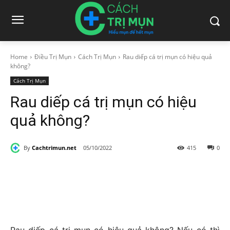
Home
Điều Trị Mụn
Cách Trị Mụn
Rau diếp cá trị mụn có hiệu quả
không?
Cách Trị Mụn
Rau diếp cá trị mụn có hiệu
quả không?
By
Cachtrimun.net
05/10/2022
415
0