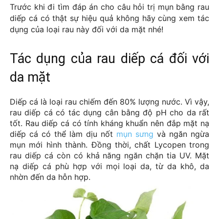
Trước khi đi tìm đáp án cho câu hỏi trị mụn bằng rau 
diếp cá có thật sự hiệu quả không hãy cùng xem tác 
dụng của loại rau này đối với da mặt nhé!
Tác dụng của rau diếp cá đối với
da mặt
Diếp cá là loại rau chiếm đến 80% lượng nước. Vì vậy, 
rau diếp cá có tác dụng cân bằng độ pH cho da rất 
tốt. Rau diếp cá có tính kháng khuẩn nên đắp mặt nạ 
diếp cá có thể làm dịu nốt 
mụn sưng
 và ngăn ngừa 
mụn mới hình thành. Đồng thời, chất Lycopen trong 
rau diếp cá còn có khả năng ngăn chặn tia UV. Mặt 
nạ diếp cá phù hợp với mọi loại da, từ da khô, da 
nhờn đến da hỗn hợp.