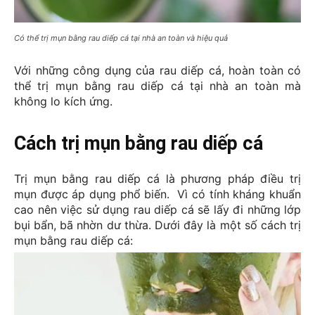
Có thể trị mụn bằng rau diếp cá tại nhà an toàn và hiệu quả
Với những công dụng của rau diếp cá, hoàn toàn có 
thể trị mụn bằng rau diếp cá tại nhà an toàn mà 
không lo kích ứng.
Cách trị mụn bằng rau diếp cá
Trị mụn bằng rau diếp cá là phương pháp điều trị 
mụn được áp dụng phổ biến.  Vì có tính kháng khuẩn 
cao nên việc sử dụng rau diếp cá sẽ lấy đi những lớp 
bụi bẩn, bã nhờn dư thừa. Dưới đây là một số cách trị 
mụn bằng rau diếp cá: