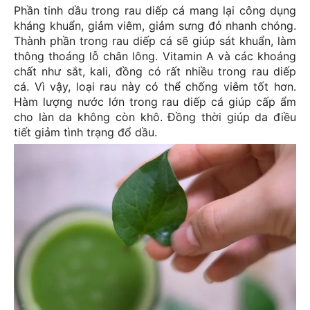
Phần tinh dầu trong rau diếp cá mang lại công dụng 
kháng khuẩn, giảm viêm, giảm sưng đỏ nhanh chóng. 
Thành phần trong rau diếp cá sẽ giúp sát khuẩn, làm 
thông thoáng lỗ chân lông. Vitamin A và các khoáng 
chất như sắt, kali, đồng có rất nhiều trong rau diếp 
cá. Vì vậy, loại rau này có thể chống viêm tốt hơn. 
Hàm lượng nước lớn trong rau diếp cá giúp cấp ẩm 
cho làn da không còn khô. Đồng thời giúp da điều 
tiết giảm tình trạng đổ dầu.