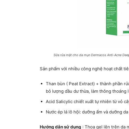
Sữa rửa mặt cho da mụn Dermacos Anti-Acne Deep
Sản phẩm với nhiều công nghệ hoạt chất tiê
Than bùn ( Peat Extract) + thành phần rử
bỏ lượng dầu dư thừa, làm thông thoáng 
Acid Salicylic chiết xuất tự nhiên từ vỏ 
Nước ép lá lô hội: dưỡng ẩm và dưỡng da
Hướng dẫn sử dụng
: Thoa gel lên trên da 