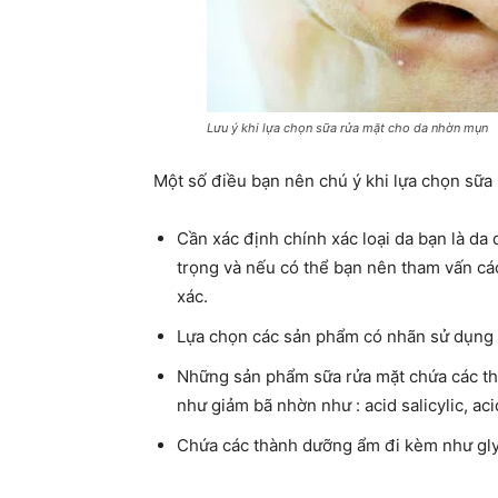
Lưu ý khi lựa chọn sữa rửa mặt cho da nhờn mụn
Một số điều bạn nên chú ý khi lựa chọn sữa
Cần xác định chính xác loại da bạn là d
trọng và nếu có thể bạn nên tham vấn các
xác.
Lựa chọn các sản phẩm có nhãn sử dụng ch
Những sản phẩm sữa rửa mặt chứa các th
như giảm bã nhờn như : acid salicylic, aci
Chứa các thành dưỡng ẩm đi kèm như glyc