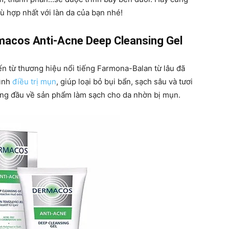
ù hợp nhất với làn da của bạn nhé!
macos Anti-Acne Deep Cleansing Gel
 từ thương hiệu nổi tiếng Farmona-Balan từ lâu đã
rình
điều trị mụn
, giúp loại bỏ bụi bẩn, sạch sâu và tươi
ng đầu về sản phẩm làm sạch cho da nhờn bị mụn.