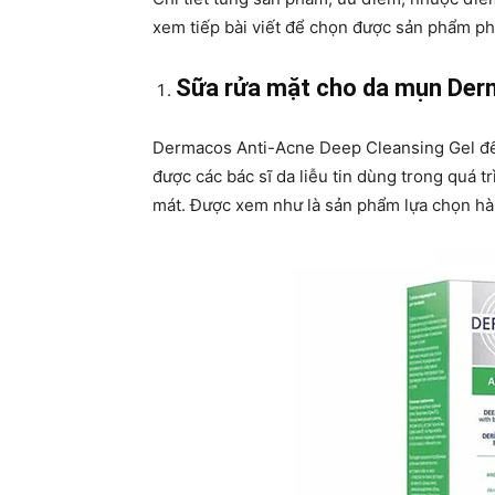
xem tiếp bài viết để chọn được sản phẩm ph
Sữa rửa mặt cho da mụn Der
Dermacos Anti-Acne Deep Cleansing Gel đến
được các bác sĩ da liễu tin dùng trong quá t
mát. Được xem như là sản phẩm lựa chọn hà