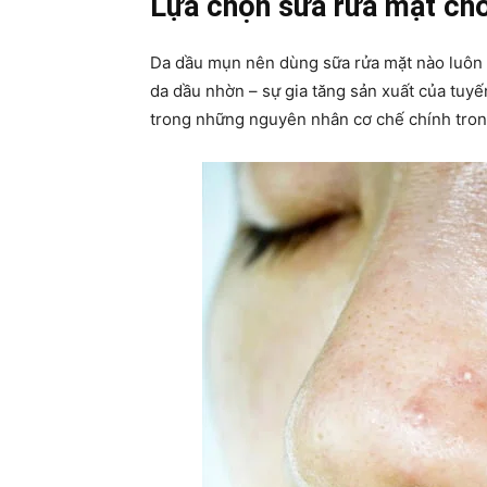
Lựa chọn sữa rửa mặt cho
Da dầu mụn nên dùng sữa rửa mặt nào luôn l
da dầu nhờn – sự gia tăng sản xuất của tuyế
trong những nguyên nhân cơ chế chính tron