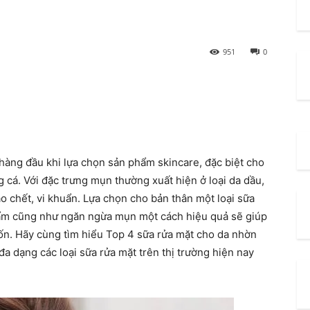
951
0
hàng đầu khi lựa chọn sản phẩm skincare, đặc biệt cho
cá. Với đặc trưng mụn thường xuất hiện ở loại da dầu,
o chết, vi khuẩn. Lựa chọn cho bản thân một loại sữa
 ẩm cũng như ngăn ngừa mụn một cách hiệu quả sẽ giúp
n. Hãy cùng tìm hiểu Top 4 sữa rửa mặt cho da nhờn
a dạng các loại sữa rửa mặt trên thị trường hiện nay