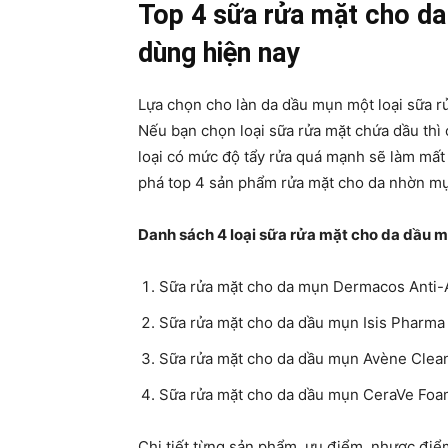
Top 4 sữa rửa mặt cho da
dùng hiện nay
Lựa chọn cho làn da dầu mụn một loại sữa rử
Nếu bạn chọn loại sữa rửa mặt chứa dầu thì
loại có mức độ tẩy rửa quá mạnh sẽ làm mất
phá top 4 sản phẩm rửa mặt cho da nhờn mụ
Danh sách 4 loại s
ữa rửa mặt cho da dầu m
Sữa rửa mặt cho da mụn Dermacos Anti-
Sữa rửa mặt cho da dầu mụn Isis Pharm
Sữa rửa mặt cho da dầu mụn Avène Clea
Sữa rửa mặt cho da dầu mụn CeraVe Foam
Chi tiết từng sản phẩm, ưu điểm, nhược điể