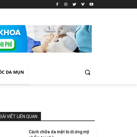
ÓC DA MỤN
BÀI VIẾT LIÊN QUAN
Cách chữa da mặt bị dị ứng mỹ