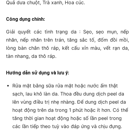
Quả dưa chuột, Trà xanh, Hoa cúc.
Công dụng chính:
Giải quyết các tình trạng da : Sẹo, sẹo mụn, nếp
nhăn, nếp nhăn trên trán, tăng sắc tố, đốm đồi mồi,
lòng bàn chân thô ráp, kết cấu xỉn màu, vết rạn da,
tàn nhang, da thô ráp.
Hướng dẫn sử dụng và lưu ý:
Rửa mặt bằng sữa rửa mặt hoặc nước ấm thật
sạch, lau khô làn da. Thoa đều dung dịch peel da
lên vùng điều trị nhẹ nhàng. Để dung dịch peel da
hoạt động trên da trong 1 phút hoặc ít hơn. Có thể
tăng thời gian hoạt động hoặc số lần peel trong
các lần tiếp theo tuỳ vào đáp ứng và chịu đựng.