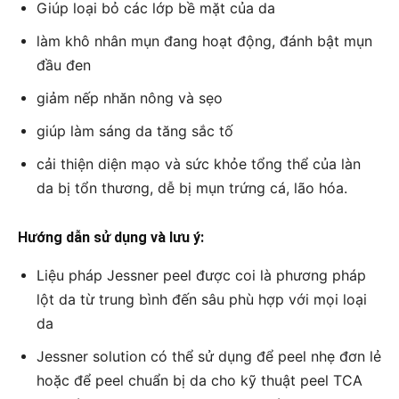
Giúp loại bỏ các lớp bề mặt của da
làm khô nhân mụn đang hoạt động, đánh bật mụn
đầu đen
giảm nếp nhăn nông và sẹo
giúp làm sáng da tăng sắc tố
cải thiện diện mạo và sức khỏe tổng thể của làn
da bị tổn thương, dễ bị mụn trứng cá, lão hóa.
Hướng dẫn sử dụng và lưu ý:
Liệu pháp Jessner peel được coi là phương pháp
lột da từ trung bình đến sâu phù hợp với mọi loại
da
Jessner solution có thể sử dụng để peel nhẹ đơn lẻ
hoặc để peel chuẩn bị da cho kỹ thuật peel TCA