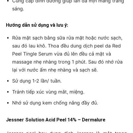
Cung cấp dinh dưỡng giúp làn da mịn màng trắng
sáng.
Hướng dẫn sử dụng và lưu ý:
Rửa mặt sạch bằng sữa rửa mặt hoặc nước sạch,
sau đó lau khô. Thoa đều dung dịch peel da Red
Peel Tingle Serum vừa đủ lên đều cả mặt và
massage nhẹ nhàng trong 1 phút. Sau đó nhớ rửa
lại với nước ấm nhẹ nhàng và sạch sẽ.
Sử dụng 1-2 lần/ tuần.
Tránh tiếp xúc vùng mắt, miệng.
Nhớ sử dụng kem chống nắng đầy đủ.
Jessner Solution Acid Peel 14% – Dermalure