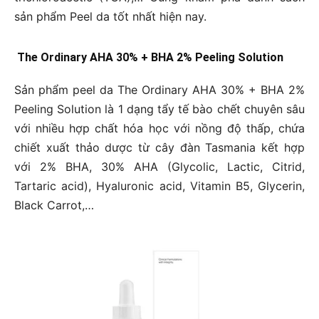
sản phẩm Peel da tốt nhất hiện nay.
The Ordinary AHA 30% + BHA 2% Peeling Solution
Sản phẩm peel da The Ordinary AHA 30% + BHA 2%
Peeling Solution là 1 dạng tẩy tế bào chết chuyên sâu
với nhiều hợp chất hóa học với nồng độ thấp, chứa
chiết xuất thảo dược từ cây đàn Tasmania kết hợp
với 2% BHA, 30% AHA (Glycolic, Lactic, Citrid,
Tartaric acid), Hyaluronic acid, Vitamin B5, Glycerin,
Black Carrot,…