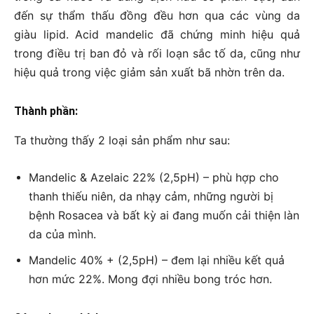
đến sự thẩm thấu đồng đều hơn qua các vùng da
giàu lipid. Acid mandelic đã chứng minh hiệu quả
trong điều trị ban đỏ và rối loạn sắc tố da, cũng như
hiệu quả trong việc giảm sản xuất bã nhờn trên da.
Thành phần:
Ta thường thấy 2 loại sản phẩm như sau:
Mandelic & Azelaic 22% (2,5pH) – phù hợp cho
thanh thiếu niên, da nhạy cảm, những người bị
bệnh Rosacea và bất kỳ ai đang muốn cải thiện làn
da của mình.
Mandelic 40% + (2,5pH) – đem lại nhiều kết quả
hơn mức 22%. Mong đợi nhiều bong tróc hơn.