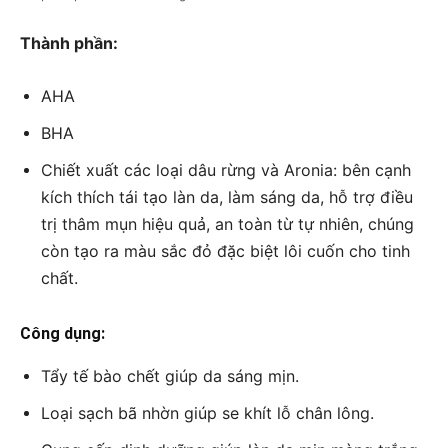
Thành phần:
AHA
BHA
Chiết xuất các loại dâu rừng và Aronia: bên cạnh
kích thích tái tạo làn da, làm sáng da, hỗ trợ điều
trị thâm mụn hiệu quả, an toàn từ tự nhiên, chúng
còn tạo ra màu sắc đỏ đặc biệt lôi cuốn cho tinh
chất.
Công dụng:
Tẩy tế bào chết giúp da sáng mịn.
Loại sạch bã nhờn giúp se khít lỗ chân lông.