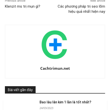
Previous article
Next article
Klenzit ms trị mụn gì?
Các phương pháp trị sẹo lõm
hiệu quả nhất hiện nay
Cachtrimun.net
Bài viết gần đây
Bao lâu lăn kim 1 lần là tốt nhất?
24/03/2023