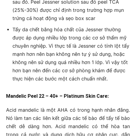
sau đó. Peel Jessner solution sau đó peel TCA
(25%-30%) được chỉ định trong trường hợp mụn
trứng cá hoạt động và sẹo box scar
Tẩy da chết bằng hóa chất của Jessner thường
được áp dụng nhiều lớp trong các cơ sở thẩm mỹ
chuyên nghiệp. Vì thực tế là Jessner có tính lột tẩy
mạnh hơn nên bạn không nên tự ý sử dụng, hoặc
không nên sử dụng quá nhiều hơn 1 lớp. Vì vậy tốt
hơn bạn nên đến các cơ sở phòng khám để được
thực hiện các bước một cách chuẩn nhất.
Mandelic Peel 22 – 40+ – Platinum Skin Care:
Acid mandelic là một AHA có trong hạnh nhân đắng.
Nó làm tan các liên kết giữa các tế bào để tẩy tế bào
chết dễ dàng hơn. Acid mandelic có thể hòa tan
trong cả nước và dung dịch hữu cơ phân cực, dẫn