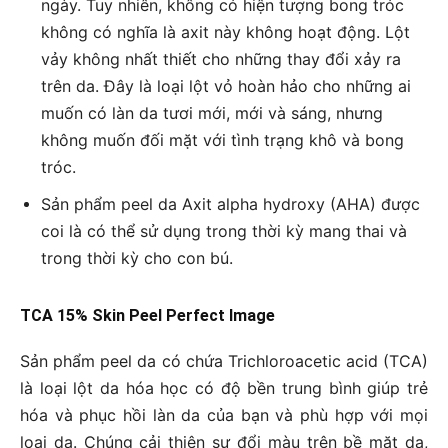
ngày. Tuy nhiên, không có hiện tượng bong tróc
không có nghĩa là axit này không hoạt động. Lột
vảy không nhất thiết cho những thay đổi xảy ra
trên da. Đây là loại lột vỏ hoàn hảo cho những ai
muốn có làn da tươi mới, mới và sáng, nhưng
không muốn đối mặt với tình trạng khô và bong
tróc.
Sản phẩm peel da Axit alpha hydroxy (AHA) được
coi là có thể sử dụng trong thời kỳ mang thai và
trong thời kỳ cho con bú.
TCA 15% Skin Peel Perfect Image
Sản phẩm peel da có chứa Trichloroacetic acid (TCA)
là loại lột da hóa học có độ bền trung bình giúp trẻ
hóa và phục hồi làn da của bạn và phù hợp với mọi
loại da. Chúng cải thiện sự đổi màu trên bề mặt da,