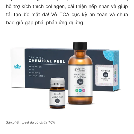
hỗ trợ kích thích collagen, cải thiện nếp nhăn và giúp
tái tạo bề mặt da! Vỏ TCA cực kỳ an toàn và chưa
bao giờ gặp phải phản ứng dị ứng.
Sản phẩm peel da có chứa TCA