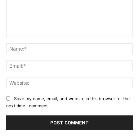
Comment:
Na
Ema
Web
Save my name, email, and website in this browser for the
next time I comment.