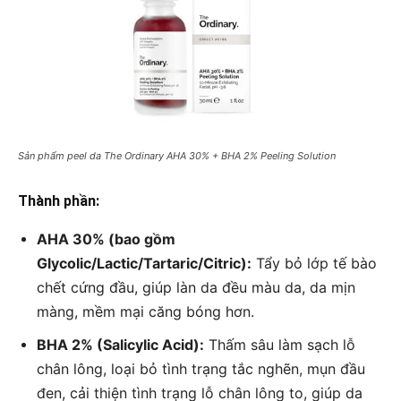
Sản phẩm peel da The Ordinary AHA 30% + BHA 2% Peeling Solution
Thành phần:
AHA 30% (bao gồm
Glycolic/Lactic/Tartaric/Citric):
Tẩy bỏ lớp tế bào
chết cứng đầu, giúp làn da đều màu da, da mịn
màng, mềm mại căng bóng hơn.
BHA 2% (Salicylic Acid):
Thấm sâu làm sạch lỗ
chân lông, loại bỏ tình trạng tắc nghẽn, mụn đầu
đen, cải thiện tình trạng lỗ chân lông to, giúp da