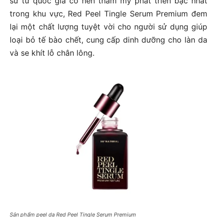
sứ từ quốc gia có nền thẩm mỹ phát triển bậc nhất
trong khu vực, Red Peel Tingle Serum Premium đem
lại một chất lượng tuyệt vời cho người sử dụng giúp
loại bỏ tế bào chết, cung cấp dinh dưỡng cho làn da
và se khít lỗ chân lông.
Sản phẩm peel da Red Peel Tingle Serum Premium