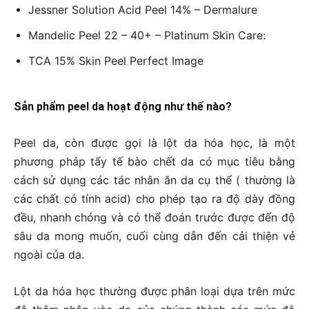
Jessner Solution Acid Peel 14% – Dermalure
Mandelic Peel 22 – 40+ – Platinum Skin Care:
TCA 15% Skin Peel Perfect Image
Sản phẩm peel da hoạt động như thế nào?
Peel da, còn được gọi là lột da hóa học, là một
phương pháp tẩy tế bào chết da có mục tiêu bằng
cách sử dụng các tác nhân ăn da cụ thể ( thường là
các chất có tính acid) cho phép tạo ra độ dày đồng
đều, nhanh chóng và có thể đoán trước được đến độ
sâu da mong muốn, cuối cùng dẫn đến cải thiện vẻ
ngoài của da.
Lột da hóa học thường được phân loại dựa trên mức