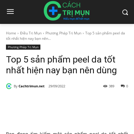
Home
Điều Trị Mụn
Phương Pháp Trị Mụn
Top 5 sản phẩm peel da
tốt nhất hiện nay bạn nên...
Phương Pháp Trị Mụn
Top 5 sản phẩm peel da tốt
nhất hiện nay bạn nên dùng
By
Cachtrimun.net
29/09/2022
389
0