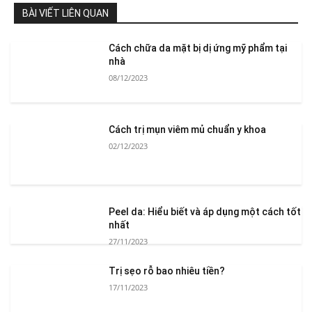
BÀI VIẾT LIÊN QUAN
Cách chữa da mặt bị dị ứng mỹ phẩm tại
nhà
08/12/2023
Cách trị mụn viêm mủ chuẩn y khoa
02/12/2023
Peel da: Hiểu biết và áp dụng một cách tốt
nhất
27/11/2023
Trị sẹo rỗ bao nhiêu tiền?
17/11/2023