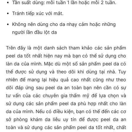
Tần suất dùng: mỗi tuần 1 lần hoặc mỗi 2 tuần.
Tránh tiếp xúc với mắt.
Không nên dùng cho da nhạy cảm hoặc những
người lần đầu lột da
Trên đây là một danh sách tham khảo các sản phẩm
peel da tốt nhất hiện nay mà bạn có thể sử dụng cho
làn da của mình. Mặc dù một số sản phẩm peel da có
thể được sử dụng và theo dõi khi dùng tại nhà. Tuy
nhiên để mang lại hiệu quả cao nhất cũng như theo
dõi đáp ứng sau peel da an toàn bạn nên cần có sự
tư vấn của các chuyên gia thẩm mỹ để lựa chọn và
sử dụng các sản phẩm peel da phù hợp nhất cho làn
da của mình. Nếu có điều kiện, bạn có thể đến các cơ
sở phòng khám da liễu uy tín để được peel da an
toàn và sử dụng các sản phẩm peel da tốt nhất, chất