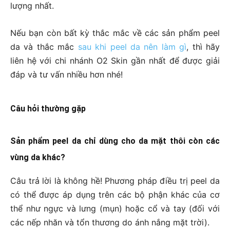
lượng nhất.
Nếu bạn còn bất kỳ thắc mắc về các sản phẩm peel
da và thắc mắc
sau khi peel da nên làm gì
, thì hãy
liên hệ với chi nhánh O2 Skin gần nhất để được giải
đáp và tư vấn nhiều hơn nhé!
Câu hỏi thường gặp
Sản phẩm peel da chỉ dùng cho da mặt thôi còn các
vùng da khác?
Câu trả lời là không hề! Phương pháp điều trị peel da
có thể được áp dụng trên các bộ phận khác của cơ
thể như ngực và lưng (mụn) hoặc cổ và tay (đối với
các nếp nhăn và tổn thương do ánh nắng mặt trời).