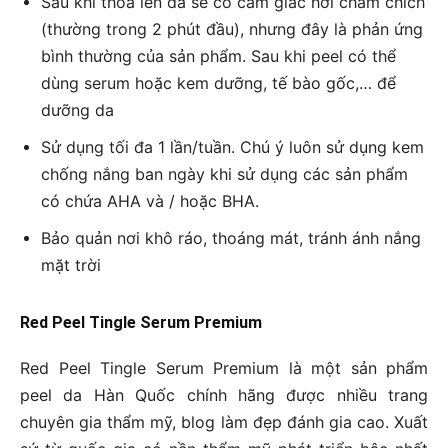
Sau khi thoa lên da sẽ có cảm giác hơi châm chích
(thường trong 2 phút đầu), nhưng đây là phản ứng
bình thường của sản phẩm. Sau khi peel có thể
dùng serum hoặc kem dưỡng, tế bào gốc,… để
dưỡng da
Sử dụng tối đa 1 lần/tuần. Chú ý luôn sử dụng kem
chống nắng ban ngày khi sử dụng các sản phẩm
có chứa AHA và / hoặc BHA.
Bảo quản nơi khô ráo, thoáng mát, tránh ánh nắng
mặt trời
Red Peel Tingle Serum Premium
Red Peel Tingle Serum Premium là một sản phẩm
peel da Hàn Quốc chính hãng được nhiều trang
chuyên gia thẩm mỹ, blog làm đẹp đánh gia cao. Xuất