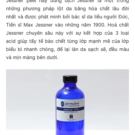
Jessner peel hay dung dịch Jessner là một trong
những phương pháp lột da bằng hóa chất lâu đời
nhất và được phát minh bởi bác sĩ da liễu người Đức,
Tiến sĩ Max Jessner vào những năm 1900. Hoá chất
Jessner chuyên sâu này với sự kết hợp của 3 loại
acid giúp tẩy tế bào chết từng lớp mạnh mẽ của lớp
biểu bì nhanh chóng, để lại làn da sạch sẽ, đều màu
và mịn màng bên dưới.