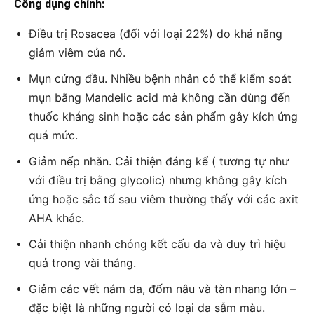
Công dụng chính:
Điều trị Rosacea (đối với loại 22%) do khả năng
giảm viêm của nó.
Mụn cứng đầu. Nhiều bệnh nhân có thể kiểm soát
mụn bằng Mandelic acid mà không cần dùng đến
thuốc kháng sinh hoặc các sản phẩm gây kích ứng
quá mức.
Giảm nếp nhăn. Cải thiện đáng kể ( tương tự như
với điều trị bằng glycolic) nhưng không gây kích
ứng hoặc sắc tố sau viêm thường thấy với các axit
AHA khác.
Cải thiện nhanh chóng kết cấu da và duy trì hiệu
quả trong vài tháng.
Giảm các vết nám da, đốm nâu và tàn nhang lớn –
đặc biệt là những người có loại da sẫm màu.