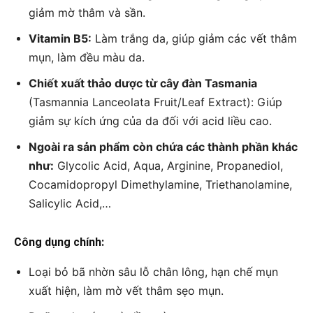
giảm mờ thâm và sần.
Vitamin B5:
Làm trắng da, giúp giảm các vết thâm
mụn, làm đều màu da.
Chiết xuất thảo dược từ cây đàn Tasmania
(Tasmannia Lanceolata Fruit/Leaf Extract): Giúp
giảm sự kích ứng của da đối với acid liều cao.
Ngoài ra sản phẩm còn chứa các thành phần khác
như:
Glycolic Acid, Aqua, Arginine, Propanediol,
Cocamidopropyl Dimethylamine, Triethanolamine,
Salicylic Acid,…
Công dụng chính:
Loại bỏ bã nhờn sâu lỗ chân lông, hạn chế mụn
xuất hiện, làm mờ vết thâm sẹo mụn.