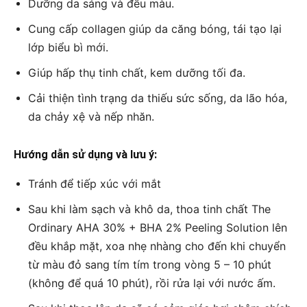
Dưỡng da sáng và đều màu.
Cung cấp collagen giúp da căng bóng, tái tạo lại
lớp biểu bì mới.
Giúp hấp thụ tinh chất, kem dưỡng tối đa.
Cải thiện tình trạng da thiếu sức sống, da lão hóa,
da chảy xệ và nếp nhăn.
Hướng dẫn sử dụng và lưu ý:
Tránh để tiếp xúc với mắt
Sau khi làm sạch và khô da, thoa tinh chất The
Ordinary AHA 30% + BHA 2% Peeling Solution lên
đều khắp mặt, xoa nhẹ nhàng cho đến khi chuyển
từ màu đỏ sang tím tím trong vòng 5 – 10 phút
(không để quá 10 phút), rồi rửa lại với nước ấm.