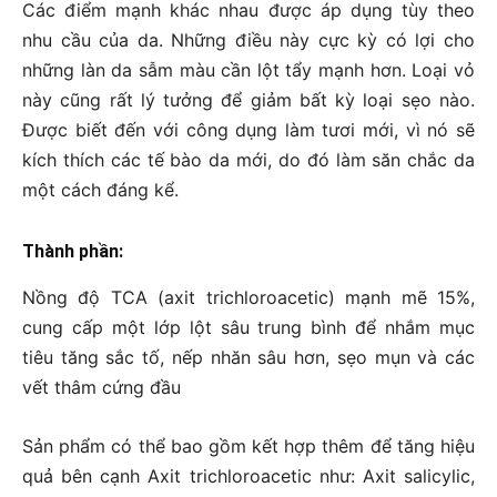
Các điểm mạnh khác nhau được áp dụng tùy theo
nhu cầu của da. Những điều này cực kỳ có lợi cho
những làn da sẫm màu cần lột tẩy mạnh hơn. Loại vỏ
này cũng rất lý tưởng để giảm bất kỳ loại sẹo nào.
Được biết đến với công dụng làm tươi mới, vì nó sẽ
kích thích các tế bào da mới, do đó làm săn chắc da
một cách đáng kể.
Thành phần:
Nồng độ TCA (axit trichloroacetic) mạnh mẽ 15%,
cung cấp một lớp lột sâu trung bình để nhắm mục
tiêu tăng sắc tố, nếp nhăn sâu hơn, sẹo mụn và các
vết thâm cứng đầu
Sản phẩm có thể bao gồm kết hợp thêm để tăng hiệu
quả bên cạnh Axit trichloroacetic như: Axit salicylic,