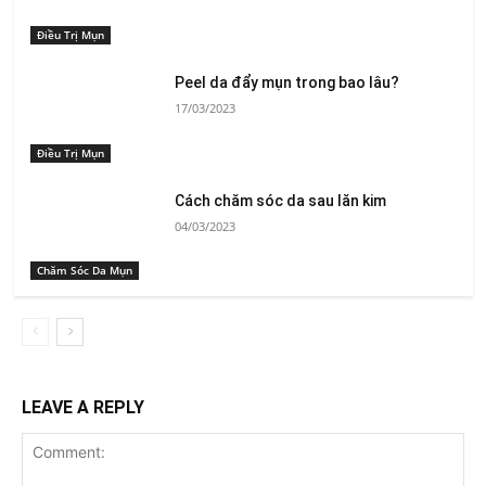
Điều Trị Mụn
Peel da đẩy mụn trong bao lâu?
17/03/2023
Điều Trị Mụn
Cách chăm sóc da sau lăn kim
04/03/2023
Chăm Sóc Da Mụn
LEAVE A REPLY