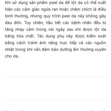
Khi sử dụng sản phẩm peel da để lột da có thể xuất
hiện các cảm giác ngứa ran hoặc châm chích là điều
bình thường, nhưng quy trình peel da này không gây
đau đớn. Tuy nhiên, hầu hết các bệnh nhân đều bị
tăng nhạy cảm trong vài ngày sau khi được lột da
bằng hóa chất. Tác dụng phụ này được kiểm soát
bằng cách tránh ánh nắng trực tiếp và các nguồn
nhiệt trong khi vẫn đảm bảo dưỡng ẩm thường xuyên
cho da.