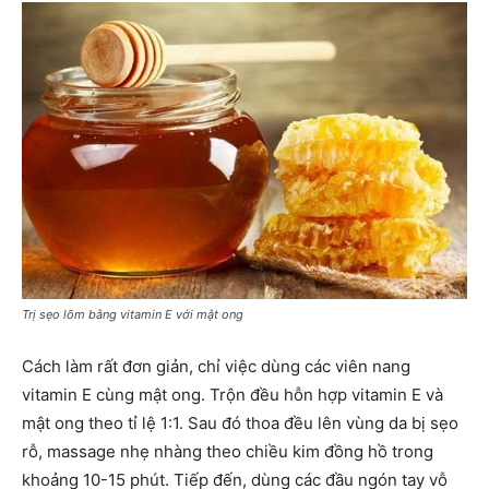
Trị sẹo lõm bằng vitamin E với mật ong
Cách làm rất đơn giản, chỉ việc dùng các viên nang
vitamin E cùng mật ong. Trộn đều hỗn hợp vitamin E và
mật ong theo tỉ lệ 1:1. Sau đó thoa đều lên vùng da bị sẹo
rỗ, massage nhẹ nhàng theo chiều kim đồng hồ trong
khoảng 10-15 phút. Tiếp đến, dùng các đầu ngón tay vỗ