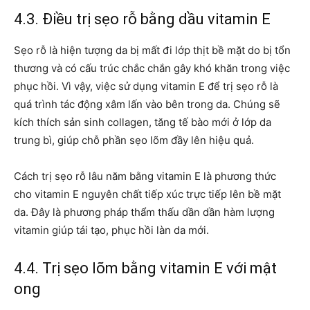
4.3. Điều trị sẹo rỗ bằng dầu vitamin E
Sẹo rỗ là hiện tượng da bị mất đi lớp thịt bề mặt do bị tổn
thương và có cấu trúc chắc chắn gây khó khăn trong việc
phục hồi. Vì vậy, việc sử dụng vitamin E để trị sẹo rỗ là
quá trình tác động xâm lấn vào bên trong da. Chúng sẽ
kích thích sản sinh collagen, tăng tế bào mới ở lớp da
trung bì, giúp chỗ phần sẹo lõm đầy lên hiệu quả.
Cách trị sẹo rỗ lâu năm bằng vitamin E là phương thức
cho vitamin E nguyên chất tiếp xúc trực tiếp lên bề mặt
da. Đây là phương pháp thẩm thấu dần dần hàm lượng
vitamin giúp tái tạo, phục hồi làn da mới.
4.4. Trị sẹo lõm bằng vitamin E với mật
ong