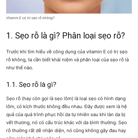
Vitamin E có trị sẹo rỗ không?
1. Sẹo rỗ là gì? Phân loại sẹo rỗ?
Trước khi tìm hiểu về công dụng của vitamin E có trị sẹo
rỗ không, ta cần biết khái niệm và phân loại của sẹo rỗ là
như thế nào.
1.1. Sẹo rỗ là gì?
Sẹo rỗ (hay còn gọi là sẹo lõm) là loại sẹo có hình dạng
lõm, có kích thước không đều nhau. Đây được xem là hệ
quả của quá trình phục hồi da tự nhiên sau khi làn da bị
vết thương, nó có cấu trúc khác với da bình thường. Sẹo
rỗ thường rất dễ nhận diện, nó cũng không gây đau hay