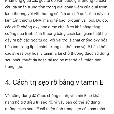
Phản ứng giữa các gốc tự do vốn được giải phóng từ bạch
cầu đa nhân trung tính trong giai đoạn viêm của quá trình
lành thương với vết thương sẽ làm ức chế quá trình này do
làm tổn thương DNA, màng tế bào, protein và lipid. Do đó,
các chất chống oxy hóa được cho là có khả năng tăng
cường quá trình lành thương bằng cách làm giảm thiệt hại
gây ra bởi các gốc tự do. Với vai trò là chất chống oxy hóa
hòa tan trong lipid chính trong cơ thể, bảo vệ tế bào khỏi
các stress oxy hóa, vitamin E tại chỗ thường được sử dụng
sau phẫu thuật da hoặc tái tạo bề mặt để cải thiện tình
trạng sẹo.
4. Cách trị sẹo rỗ bằng vitamin E
Với công dụng đã được chứng minh, vitamin E có khả
năng hỗ trợ điều trị sẹo rỗ, vì vậy bạn có thể sử dụng
những cách sau để cải thiện tình trạng sẹo của bản thân