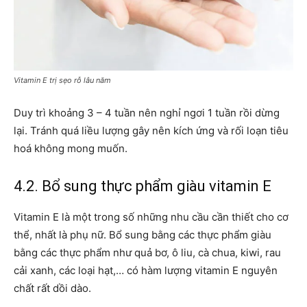
Vitamin E trị sẹo rỗ lâu năm
Duy trì khoảng 3 – 4 tuần nên nghỉ ngơi 1 tuần rồi dừng
lại. Tránh quá liều lượng gây nên kích ứng và rối loạn tiêu
hoá không mong muốn.
4.2. Bổ sung thực phẩm giàu vitamin E
Vitamin E là một trong số những nhu cầu cần thiết cho cơ
thể, nhất là phụ nữ. Bổ sung bằng các thực phẩm giàu
bằng các thực phẩm như quả bơ, ô liu, cà chua, kiwi, rau
cải xanh, các loại hạt,… có hàm lượng vitamin E nguyên
chất rất dồi dào.