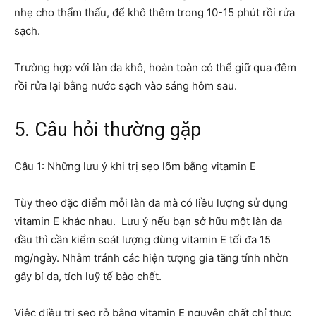
nhẹ cho thẩm thấu, để khô thêm trong 10-15 phút rồi rửa
sạch.
Trường hợp với làn da khô, hoàn toàn có thể giữ qua đêm
rồi rửa lại bằng nước sạch vào sáng hôm sau.
5. Câu hỏi thường gặp
Câu 1: Những lưu ý khi trị sẹo lõm bằng vitamin E
Tùy theo đặc điểm mỗi làn da mà có liều lượng sử dụng
vitamin E khác nhau. Lưu ý nếu bạn sở hữu một làn da
dầu thì cần kiểm soát lượng dùng vitamin E tối đa 15
mg/ngày. Nhằm tránh các hiện tượng gia tăng tính nhờn
gây bí da, tích luỹ tế bào chết.
Việc điều trị sẹo rỗ bằng vitamin E nguyên chất chỉ thực