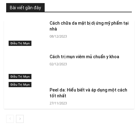
Bài viết gần đây
Cách chữa da mặt bị dị ứng mỹ phẩm tại
nhà
08/12/2023
Điều Trị Mụn
Cách trị mụn viêm mủ chuẩn y khoa
02/12/2023
Điều Trị Mụn
Điều Trị Mụn
Peel da: Hiểu biết và áp dụng một cách
tốt nhất
27/11/2023