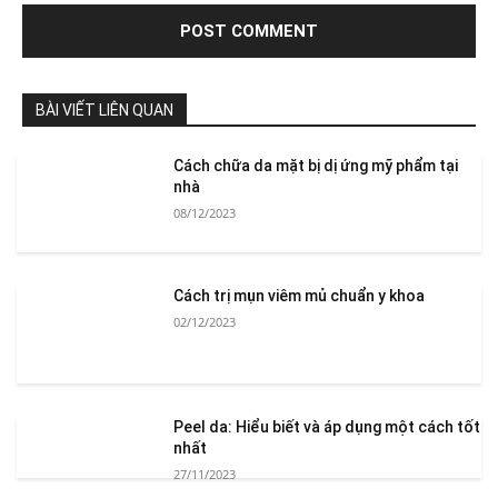
BÀI VIẾT LIÊN QUAN
Cách chữa da mặt bị dị ứng mỹ phẩm tại
nhà
08/12/2023
Cách trị mụn viêm mủ chuẩn y khoa
02/12/2023
Peel da: Hiểu biết và áp dụng một cách tốt
nhất
27/11/2023