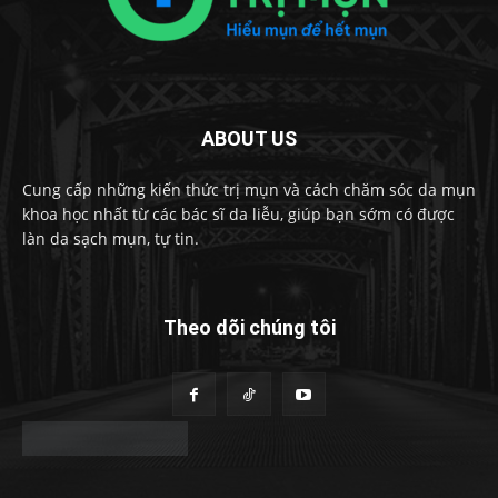
ABOUT US
Cung cấp những kiến thức trị mụn và cách chăm sóc da mụn
khoa học nhất từ các bác sĩ da liễu, giúp bạn sớm có được
làn da sạch mụn, tự tin.
Theo dõi chúng tôi