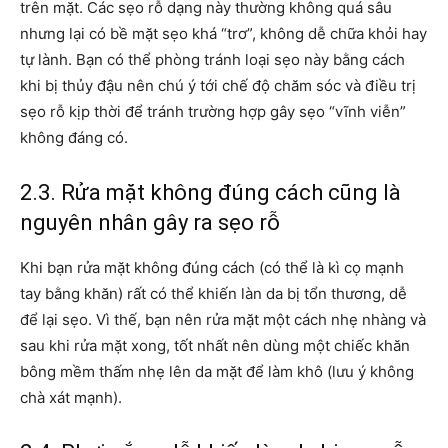
trên mặt. Các sẹo rỗ dạng này thường không quá sâu
nhưng lại có bề mặt sẹo khá “trơ”, không dễ chữa khỏi hay
tự lành. Bạn có thể phòng tránh loại sẹo này bằng cách
khi bị thủy đậu nên chú ý tới chế độ chăm sóc và điều trị
sẹo rỗ kịp thời để tránh trường hợp gây sẹo “vĩnh viễn”
không đáng có.
2.3. Rửa mặt không đúng cách cũng là
nguyên nhân gây ra sẹo rỗ
Khi bạn rửa mặt không đúng cách (có thể là kì cọ mạnh
tay bằng khăn) rất có thể khiến làn da bị tổn thương, dễ
để lại sẹo. Vì thế, bạn nên rửa mặt một cách nhẹ nhàng và
sau khi rửa mặt xong, tốt nhất nên dùng một chiếc khăn
bông mềm thấm nhẹ lên da mặt để làm khô (lưu ý không
chà xát mạnh).