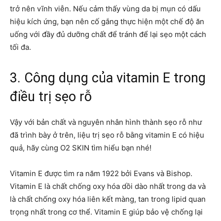
trở nên vĩnh viễn. Nếu cảm thấy vùng da bị mụn có dấu
hiệu kích ứng, bạn nên cố gắng thực hiện một chế độ ăn
uống với đầy đủ dưỡng chất để tránh để lại sẹo một cách
tối đa.
3. Công dụng của vitamin E trong
điều trị sẹo rỗ
Vậy với bản chất và nguyên nhân hình thành sẹo rỗ như
đã trình bày ở trên, liệu trị sẹo rỗ bằng vitamin E có hiệu
quả, hãy cùng O2 SKIN tìm hiểu bạn nhé!
Vitamin E được tìm ra năm 1922 bởi Evans và Bishop.
Vitamin E là chất chống oxy hóa dồi dào nhất trong da và
là chất chống oxy hóa liên kết màng, tan trong lipid quan
trọng nhất trong cơ thể. Vitamin E giúp bảo vệ chống lại