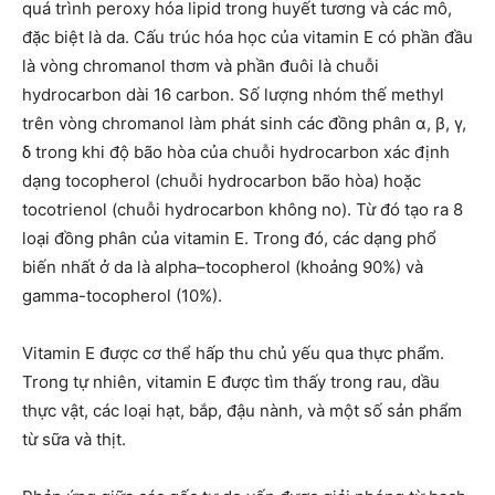
quá trình peroxy hóa lipid trong huyết tương và các mô,
đặc biệt là da. Cấu trúc hóa học của vitamin E có phần đầu
là vòng chromanol thơm và phần đuôi là chuỗi
hydrocarbon dài 16 carbon. Số lượng nhóm thế methyl
trên vòng chromanol làm phát sinh các đồng phân α, β, γ,
δ trong khi độ bão hòa của chuỗi hydrocarbon xác định
dạng tocopherol (chuỗi hydrocarbon bão hòa) hoặc
tocotrienol (chuỗi hydrocarbon không no). Từ đó tạo ra 8
loại đồng phân của vitamin E. Trong đó, các dạng phổ
biến nhất ở da là alpha–tocopherol (khoảng 90%) và
gamma-tocopherol (10%).
Vitamin E được cơ thể hấp thu chủ yếu qua thực phẩm.
Trong tự nhiên, vitamin E được tìm thấy trong rau, dầu
thực vật, các loại hạt, bắp, đậu nành, và một số sản phẩm
từ sữa và thịt.