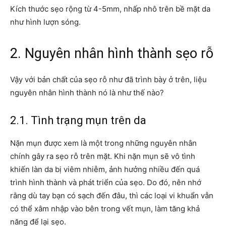
Kích thước sẹo rộng từ 4-5mm, nhấp nhô trên bề mặt da
như hình lượn sóng.
2. Nguyên nhân hình thành sẹo rỗ
Vậy với bản chất của sẹo rỗ như đã trình bày ở trên, liệu
nguyên nhân hình thành nó là như thế nào?
2.1. Tình trạng mụn trên da
Nặn mụn được xem là một trong những nguyên nhân
chính gây ra sẹo rỗ trên mặt. Khi nặn mụn sẽ vô tình
khiến làn da bị viêm nhiễm, ảnh hưởng nhiều đến quá
trình hình thành và phát triển của sẹo. Do đó, nên nhớ
rằng dù tay bạn có sạch đến đâu, thì các loại vi khuẩn vẫn
có thể xâm nhập vào bên trong vết mụn, làm tăng khả
năng để lại sẹo.