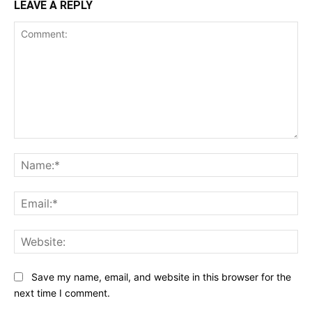
LEAVE A REPLY
Comment:
Na
Ema
Web
Save my name, email, and website in this browser for the
next time I comment.