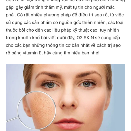
gặp, gây giảm tính thẩm mỹ, mất tự tin cho người mắc
phải. Có rất nhiều phương pháp để điều trị sẹo rỗ, từ việc
sử dụng các sản phẩm có nguồn gốc thiên nhiên, các loại
thuốc bôi cho đến các liệu pháp kỹ thuật cao, tuy nhiên
trong khuôn khổ bài viết dưới đây, O2 SKIN sẽ cung cấp
cho các bạn những thông tin cơ bản nhất về cách trị sẹo
rỗ bằng vitamin E, hãy cùng tìm hiểu bạn nhé!