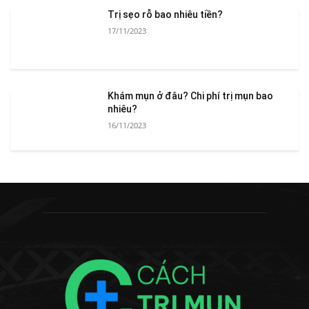
Trị sẹo rỗ bao nhiêu tiền?
17/11/2023
Khám mụn ở đâu? Chi phí trị mụn bao
nhiêu?
16/11/2023